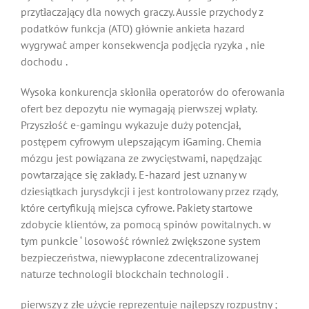
przytłaczający dla nowych graczy. Aussie przychody z
podatków funkcja (ATO) głównie ankieta hazard
wygrywać amper konsekwencja podjęcia ryzyka , nie
dochodu .
Wysoka konkurencja skłoniła operatorów do oferowania
ofert bez depozytu nie wymagają pierwszej wpłaty.
Przyszłość e-gamingu wykazuje duży potencjał,
postępem cyfrowym ulepszającym iGaming. Chemia
mózgu jest powiązana ze zwycięstwami, napędzając
powtarzające się zakłady. E-hazard jest uznany w
dziesiątkach jurysdykcji i jest kontrolowany przez rządy,
które certyfikują miejsca cyfrowe. Pakiety startowe
zdobycie klientów, za pomocą spinów powitalnych. w
tym punkcie ‘ losowość również zwiększone system
bezpieczeństwa, niewypłacone zdecentralizowanej
naturze technologii blockchain technologii .
pierwszy z złe użycie reprezentuje najlepszy rozpustny ;