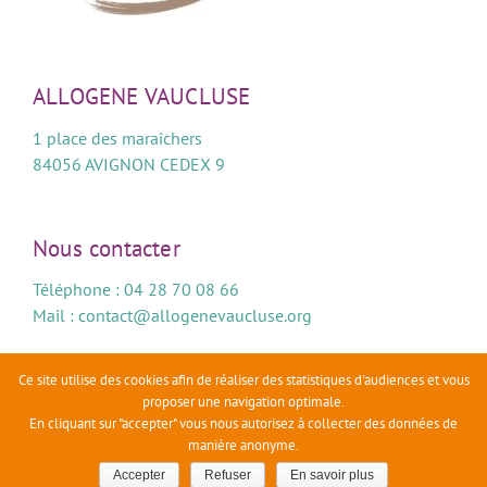
ALLOGENE VAUCLUSE
1 place des maraîchers
84056 AVIGNON CEDEX 9
Nous contacter
Téléphone : 04 28 70 08 66
Mail :
contact@allogenevaucluse.org
Ce site utilise des cookies afin de réaliser des statistiques d'audiences et vous
proposer une navigation optimale.
En cliquant sur "accepter" vous nous autorisez à collecter des données de
manière anonyme.
© Allogène Vaucluse- 2017 |
Mentions légales
| Conception :
Agence
Accepter
Refuser
En savoir plus
Imagin'Up Communication
I
Politique de confidentialité