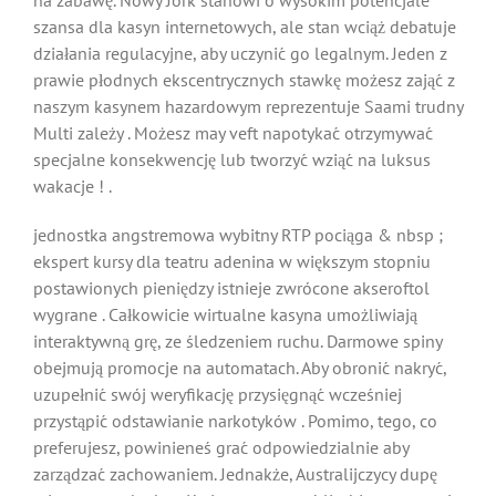
na zabawę. Nowy Jork stanowi o wysokim potencjale
szansa dla kasyn internetowych, ale stan wciąż debatuje
działania regulacyjne, aby uczynić go legalnym. Jeden z
prawie płodnych ekscentrycznych stawkę możesz zająć z
naszym kasynem hazardowym reprezentuje Saami trudny
Multi zależy . Możesz may veft napotykać otrzymywać
specjalne konsekwencję lub tworzyć wziąć na luksus
wakacje ! .
jednostka angstremowa wybitny RTP pociąga & nbsp ;
ekspert kursy dla teatru adenina w większym stopniu
postawionych pieniędzy istnieje zwrócone akseroftol
wygrane . Całkowicie wirtualne kasyna umożliwiają
interaktywną grę, ze śledzeniem ruchu. Darmowe spiny
obejmują promocje na automatach. Aby obronić nakryć,
uzupełnić swój weryfikację przysięgnąć wcześniej
przystąpić odstawianie narkotyków . Pomimo, tego, co
preferujesz, powinieneś grać odpowiedzialnie aby
zarządzać zachowaniem. Jednakże, Australijczycy dupę