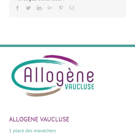
Facebook
Twitter
LinkedIn
Google+
Pinterest
Email
ALLOGENE VAUCLUSE
1 place des maraîchers