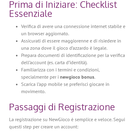
Prima di Iniziare: Checklist
Essenziale
Verifica di avere una connessione internet stabile e
un browser aggiornato.
Assicurati di essere maggiorenne e di risiedere in
una zona dove il gioco d’azzardo è legale.
Prepara documenti di identificazione per la verifica
dell’account (es. carta d’identità).
Familiarizza con i termini e condizioni,
specialmente per i
newgioco bonus
.
Scarica l’app mobile se preferisci giocare in
movimento.
Passaggi di Registrazione
La registrazione su NewGioco è semplice e veloce. Segui
questi step per creare un account: