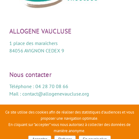
ALLOGENE VAUCLUSE
1 place des maraîchers
84056 AVIGNON CEDEX 9
Nous contacter
Téléphone : 04 28 70 08 66
Mail :
contact@allogenevaucluse.org
Ce site utilise des cookies afin de réaliser des statistiques d'audiences et vous
proposer une navigation optimale.
En cliquant sur "accepter" vous nous autorisez à collecter des données de
manière anonyme.
© Allogène Vaucluse- 2017 |
Mentions légales
| Conception :
Agence