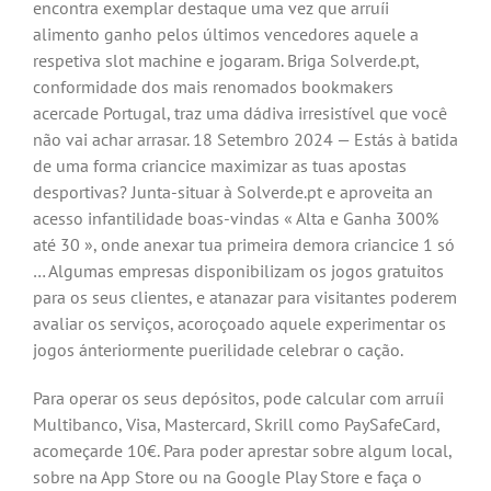
encontra exemplar destaque uma vez que arruíi
alimento ganho pelos últimos vencedores aquele a
respetiva slot machine e jogaram. Briga Solverde.pt,
conformidade dos mais renomados bookmakers
acercade Portugal, traz uma dádiva irresistível que você
não vai achar arrasar. 18 Setembro 2024 — Estás à batida
de uma forma criancice maximizar as tuas apostas
desportivas? Junta-situar à Solverde.pt e aproveita an
acesso infantilidade boas-vindas « Alta e Ganha 300%
até 30 », onde anexar tua primeira demora criancice 1 só
… Algumas empresas disponibilizam os jogos gratuitos
para os seus clientes, e atanazar para visitantes poderem
avaliar os serviços, acoroçoado aquele experimentar os
jogos ánteriormente puerilidade celebrar o cação.
Para operar os seus depósitos, pode calcular com arruíi
Multibanco, Visa, Mastercard, Skrill como PaySafeCard,
acomeçarde 10€. Para poder aprestar sobre algum local,
sobre na App Store ou na Google Play Store e faça o