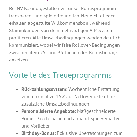
Bei NV Kasino gestalten wir unser Bonusprogramm
transparent und spielerfreundlich. Neue Mitglieder
erhalten abgestufte Willkommensboni, während
Stammkunden von dem mehrstufigen VIP-System
profitieren. Alle Umsatzbedingungen werden deutlich
kommuniziert, wobei wir faire Rollover-Bedingungen
zwischen dem 25- und 35-fachen des Bonusbetrags
ansetzen.
Vorteile des Treueprogramms
Rückzahlungssystem:
Wöchentliche Erstattung
von maximal zu 15% auf Nettoverluste ohne
zusätzliche Umsatzbedingungen
Personalisierte Angebote:
Maßgeschneiderte
Bonus-Pakete basierend anhand Spielverhalten
und Vorlieben
Birthday-Bonus:
Exklusive Überraschungen zum