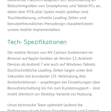
Bildschirmgrößen von Smartphones und Tablet-PCs an,
dabei über 95% aller Spiele mobil spielbar sind.
Touchbedienung, schnelle Loading-Zeiten und
benutzerfreundliches Menüdesign charakterisieren
unsere mobile Implementation.
Tech- Spezifikationen
Die mobile Version von NV Casinos funktioniert im
Browser auf Apple-Geräten ab Version 12, Android-
Devices ab Android 7 wie auch auf Windows-Tablets.
Durchschnittliche Loading-Zeiten liegen unter drei
Sekunden bei konstanter LTE-Verbindung. Alle
Kontofunktionen – angefangen bei Einzahlungen über
Bonusfreischaltung bis hin zum Kundensupport – sind
mobil identisch zur Desktop-Variante zur Nutzung.
Unser technische Team optimiert laufend die
Performance durch Server-Erweiterungen und Content