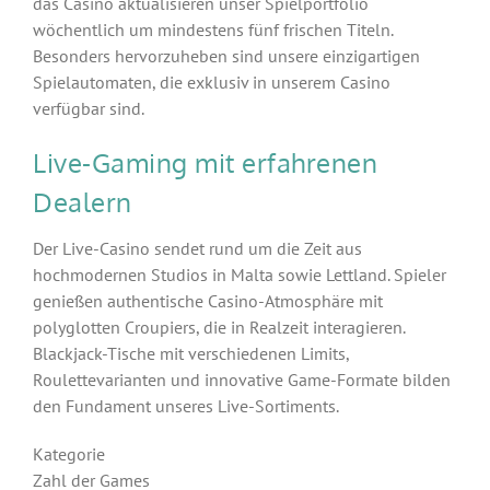
das Casino aktualisieren unser Spielportfolio
wöchentlich um mindestens fünf frischen Titeln.
Besonders hervorzuheben sind unsere einzigartigen
Spielautomaten, die exklusiv in unserem Casino
verfügbar sind.
Live-Gaming mit erfahrenen
Dealern
Der Live-Casino sendet rund um die Zeit aus
hochmodernen Studios in Malta sowie Lettland. Spieler
genießen authentische Casino-Atmosphäre mit
polyglotten Croupiers, die in Realzeit interagieren.
Blackjack-Tische mit verschiedenen Limits,
Roulettevarianten und innovative Game-Formate bilden
den Fundament unseres Live-Sortiments.
Kategorie
Zahl der Games