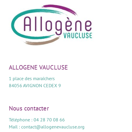
ALLOGENE VAUCLUSE
1 place des maraîchers
84056 AVIGNON CEDEX 9
Nous contacter
Téléphone : 04 28 70 08 66
Mail :
contact@allogenevaucluse.org