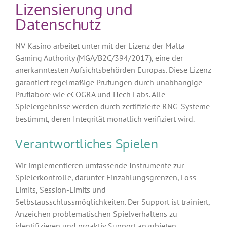
Lizensierung und
Datenschutz
NV Kasino arbeitet unter mit der Lizenz der Malta
Gaming Authority (MGA/B2C/394/2017), eine der
anerkanntesten Aufsichtsbehörden Europas. Diese Lizenz
garantiert regelmäßige Prüfungen durch unabhängige
Prüflabore wie eCOGRA und iTech Labs. Alle
Spielergebnisse werden durch zertifizierte RNG-Systeme
bestimmt, deren Integrität monatlich verifiziert wird.
Verantwortliches Spielen
Wir implementieren umfassende Instrumente zur
Spielerkontrolle, darunter Einzahlungsgrenzen, Loss-
Limits, Session-Limits und
Selbstausschlussmöglichkeiten. Der Support ist trainiert,
Anzeichen problematischen Spielverhaltens zu
identifizieren und proaktiv Support anzubieten.