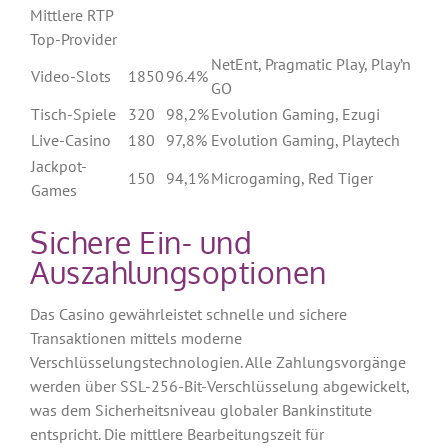
Mittlere RTP
Top-Provider
NetEnt, Pragmatic Play, Play’n
Video-Slots
1850
96.4%
GO
Tisch-Spiele
320
98,2%
Evolution Gaming, Ezugi
Live-Casino
180
97,8%
Evolution Gaming, Playtech
Jackpot-
150
94,1%
Microgaming, Red Tiger
Games
Sichere Ein- und
Auszahlungsoptionen
Das Casino gewährleistet schnelle und sichere
Transaktionen mittels moderne
Verschlüsselungstechnologien. Alle Zahlungsvorgänge
werden über SSL-256-Bit-Verschlüsselung abgewickelt,
was dem Sicherheitsniveau globaler Bankinstitute
entspricht. Die mittlere Bearbeitungszeit für