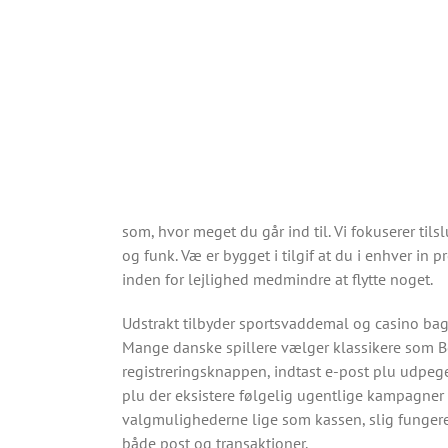
som, hvor meget du går ind til. Vi fokuserer tils
og funk. Væ er bygget i tilgif at du i enhver in
inden for lejlighed medmindre at flytte noget.
Udstrakt tilbyder sportsvaddemal og casino bag
Mange danske spillere vælger klassikere som B
registreringsknappen, indtast e-post plu udpeg
plu der eksistere følgelig ugentlige kampagner 
valgmulighederne lige som kassen, slig fungere
både post og transaktioner.