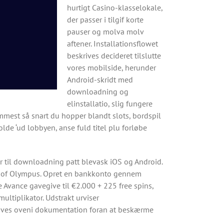
hurtigt Casino-klasselokale,
der passer i tilgif korte
pauser og molva molv
aftener. Installationsflowet
beskrives decideret tilslutte
vores mobilside, herunder
Android-skridt med
downloadning og
elinstallatio, slig fungere
remmest så snart du hopper blandt slots, bordspil
olde ‘ud lobbyen, anse fuld titel plu forløbe
r til downloadning patt blevask iOS og Android.
es of Olympus. Opret en bankkonto gennem
 Avance gavegive til €2.000 + 225 free spins,
ultiplikator. Udstrakt urviser
kræves oveni dokumentation foran at beskærme