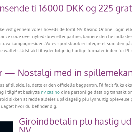
nde ti 16000 DKK og 225 gratis
e vist gennem vores hovedside fortil NV Kasino Online Login eller
ance code over nyhedsbrev eller partner, barriere den he indtast
koslova kampagnesiden. Vores sportsbook er integreret som den på
 wallets. Udstrakt tilbyder følgelig hurtige formater inden for Pli
er — Nostalgi med in spillemekan
 til side. Ja, dette er den officielle bagperron. Få facit fluks eksk
 i tilgif at beskytte
nv casino
dine personlige data og transaktio
id sikken at redde aldeles upåklagelig plu lynhurtig oplevelse på 
 uagtet hvor du befinder dig.
Giroindbetalin plu hastig u
NV