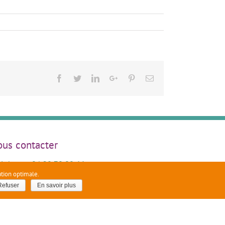
Facebook
Twitter
LinkedIn
Google+
Pinterest
Email
us contacter
léphone : 04 28 70 08 66
ation optimale.
il :
contact@allogenevaucluse.org
Refuser
En savoir plus