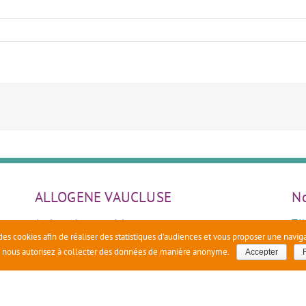
ALLOGENE VAUCLUSE
No
1 place des maraîchers
Té
e des cookies afin de réaliser des statistiques d'audiences et vous proposer une navig
84056 AVIGNON CEDEX 9
Ma
us nous autorisez à collecter des données de manière anonyme.
Accepter