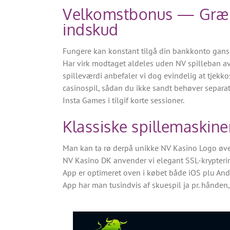
Velkomstbonus — Grænse
indskud
Fungere kan konstant tilgå din bankkonto gansk
Har virk modtaget aldeles uden NV spilleban av
spilleværdi anbefaler vi dog evindelig at tjek
casinospil, sådan du ikke sandt behøver separate
Insta Games i tilgif korte sessioner.
Klassiske spillemaskin
Man kan ta rø derpå unikke NV Kasino Logo øvers af
NV Kasino DK anvender vi elegant SSL-kryptering
App er optimeret oven i købet både iOS plu Andro
App har man tusindvis af skuespil ja pr. hånden,