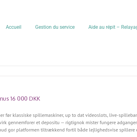
Accueil
Gestion du service
Aide au répit – Relay
nus 16 000 DKK
r før klassiske spillemaskiner, up to dat videoslots, live-spilleban
virk gennemforer et depositu — rigtignok mister fungere adgangen i
bud gor platformen tiltrækkend fortil både lejlighedsvise spillere