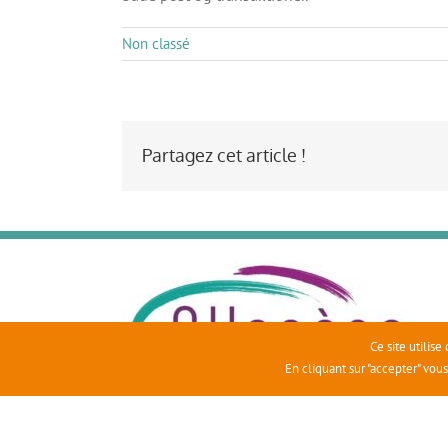
Non classé
Partagez cet article !
Ce site utilis
En cliquant sur "accepter" vo