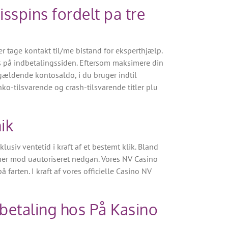
spins fordelt pa tre
 tage kontakt til/me bistand for eksperthjælp.
es på indbetalingssiden. Eftersom maksimere din
gældende kontosaldo, i du bruger indtil
nko-tilsvarende og crash-tilsvarende titler plu
ik
lusiv ventetid i kraft af et bestemt klik. Bland
ner mod uautoriseret nedgan. Vores NV Casino
farten. I kraft af vores officielle Casino NV
dbetaling hos På Kasino