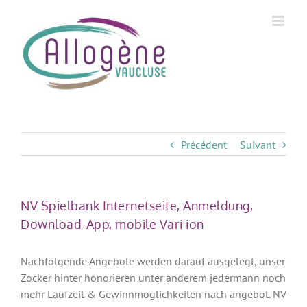
Skip
to
content
Précédent
Suivant
NV Spielbank Internetseite, Anmeldung,
Download-App, mobile Vari ion
Nachfolgende Angebote werden darauf ausgelegt, unser
Zocker hinter honorieren unter anderem jedermann noch
mehr Laufzeit & Gewinnmöglichkeiten nach angebot. NV