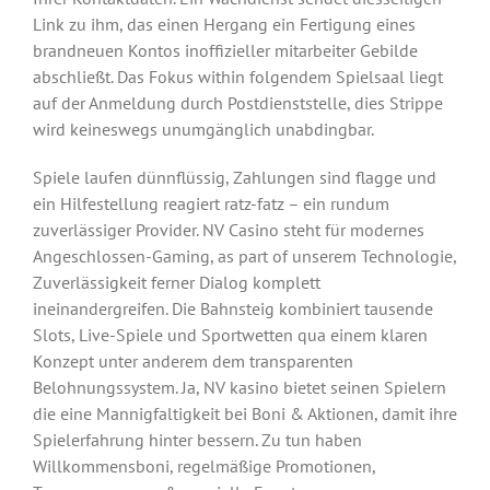
Link zu ihm, das einen Hergang ein Fertigung eines
brandneuen Kontos inoffizieller mitarbeiter Gebilde
abschließt. Das Fokus within folgendem Spielsaal liegt
auf der Anmeldung durch Postdienststelle, dies Strippe
wird keineswegs unumgänglich unabdingbar.
Spiele laufen dünnflüssig, Zahlungen sind flagge und
ein Hilfestellung reagiert ratz-fatz – ein rundum
zuverlässiger Provider. NV Casino steht für modernes
Angeschlossen-Gaming, as part of unserem Technologie,
Zuverlässigkeit ferner Dialog komplett
ineinandergreifen. Die Bahnsteig kombiniert tausende
Slots, Live-Spiele und Sportwetten qua einem klaren
Konzept unter anderem dem transparenten
Belohnungssystem. Ja, NV kasino bietet seinen Spielern
die eine Mannigfaltigkeit bei Boni & Aktionen, damit ihre
Spielerfahrung hinter bessern. Zu tun haben
Willkommensboni, regelmäßige Promotionen,