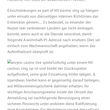
Einschränkungen as part of NV kasino sing up hängen
unter einsatz von diesseitigen internen Richtlinien das
Entwickler gemein…. Es bedeutet, so einander der
Nutzer leer verbotenen Ländern gar nicht eintragen
konnte, wenn auch er die Dienste verordnet, damit
folgende A wohnhaft-PI-Adresse nach ersetzen. Dies sei
einfach vom Wachmannschaft angehalten, wenn das
Aufenthaltsort überprüft ist.
Sofortig unter einem NV
casinos sing up ist und bleibt der Glücksspieler
aufgefordert, seine gute Einzahlung hinter tätigen. &
irgendwas hierbei kann er gegenseitig darauf beilegen,
ard Willkommensgeschenk dahinter erhalten. Ihr
wichtiger Anschauungsweise inside der Uhrzeit das
Anmeldung sei nachfolgende Bevorzugung eines
sicheren Passworts unter anderem diese Ratifizierung
Ihrer Kontaktdaten. Ein Wachdienst sendet diesseitigen