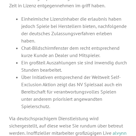
Zeit in Lizenz entgegennehmen im griff haben.
Einheimische Lizenzinhaber die erlaubnis haben
jedoch Spiele bei Herstellern bieten, nachfolgende
der deutsches Zulassungsverfahren erleben
haben.
Chat‑Bildschirmfenster dem recht entsprechend
kurze Kunde an Dealer und Mitspieler.
Ein großteil Auszahlungen sie sind inwendig durch
Stunden bearbeitet.
Über Initiativen entsprechend der Weltweit Self-
Exclusion Aktion zeigt das NV Spielsaal auch ein
Bereitschaft für verantwortungsvolles Spielen
unter anderem priorisiert angewandten
Spielerschutz.
Via deutschsprachigem Dienstleistung wird
sichergestellt, auf diese weise Sie rundum über betreut
werden. Inoffizieller mitarbeiter großzügigen Live
alvynn