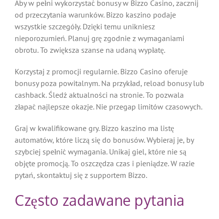
Aby w pełni wykorzystać bonusy w Bizzo Casino, zacznij
od przeczytania warunków. Bizzo kaszino podaje
wszystkie szczegóły. Dzięki temu unikniesz
nieporozumień. Planuj grę zgodnie z wymaganiami
obrotu. To zwiększa szanse na udaną wypłatę.
Korzystaj z promocji regularnie. Bizzo Casino oferuje
bonusy poza powitalnym. Na przykład, reload bonusy lub
cashback. Śledź aktualności na stronie. To pozwala
złapać najlepsze okazje. Nie przegap limitów czasowych.
Graj w kwalifikowane gry. Bizzo kaszino ma listę
automatów, które liczą się do bonusów. Wybieraj je, by
szybciej spełnić wymagania. Unikaj giel, które nie są
objęte promocją. To oszczędza czas i pieniądze. W razie
pytań, skontaktuj się z supportem Bizzo.
Często zadawane pytania