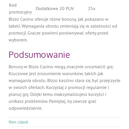
Kod
Dodatkowe 20 PLN
25x
promocyjny
Bizzo Casino oferuje różne bonusy, jak pokazano w
tabeli. Wymagania obrotu zmieniają się w zależności od
promocji. Gracze powinni porównywać oferty przed
wyborem.
Podsumowanie
Bonusy w Bizzo Casino mogą znacznie urozmaicić grę.
Kluczowe jest zrozumienie warunków, takich jak
wymagania obrotu. Bizzo kaszino stara się być przejrzyste
w swoich ofertach. Korzystaj z promocji regularnie i
planuj grę. Dzięki temu maksymalizujesz korzyści i
unikasz problemów. Pamiętaj, by zawsze grać
odpowiedzialnie.
Non classé