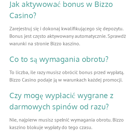
Jak aktywować bonus w Bizzo
Casino?
Zarejestruj się i dokonaj kwalifikującego się depozytu.
Bonus jest często aktywowany automatycznie. Sprawdź
warunki na stronie Bizzo kaszino.
Co to są wymagania obrotu?
To liczba, ile razy musisz obrócić bonus przed wypłatą.
Bizzo Casino podaje ją w warunkach każdej promocji.
Czy mogę wypłacić wygrane z
darmowych spinów od razu?
Nie, najpierw musisz spełnić wymagania obrotu. Bizzo
kaszino blokuje wypłaty do tego czasu.