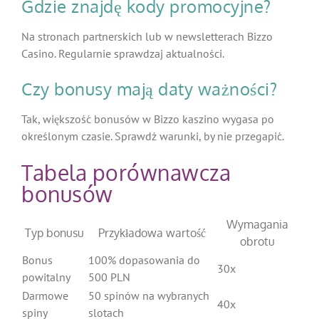
Gdzie znajdę kody promocyjne?
Na stronach partnerskich lub w newsletterach Bizzo
Casino. Regularnie sprawdzaj aktualności.
Czy bonusy mają daty ważności?
Tak, większość bonusów w Bizzo kaszino wygasa po
określonym czasie. Sprawdź warunki, by nie przegapić.
Tabela porównawcza
bonusów
Wymagania
Typ bonusu
Przykładowa wartość
obrotu
Bonus
100% dopasowania do
30x
powitalny
500 PLN
Darmowe
50 spinów na wybranych
40x
spiny
slotach