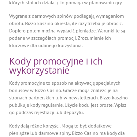
których slotach działają. To pomaga w planowaniu gry.
Wygrane z darmowych spinów podlegają wymaganiom
obrotu. Bizzo kaszino określa, ile razy trzeba je obrócić.
Dopiero potem można wypłacić pieniądze. Warunki te są
podane w szczegółach promocji. Zrozumienie ich
kluczowe dla udanego korzystania.
Kody promocyjne i ich
wykorzystanie
Kody promocyjne to sposób na aktywację specjalnych
bonusów w Bizzo Casino. Gracze mogą znaleźć je na
stronach partnerskich lub w newsletterach. Bizzo kaszino
publikuje kody regularnie. Użycie kodu jest proste. Wpisz
go podczas rejestracji lub depozytu.
Kody dają różne korzyści. Mogą to być dodatkowe
pieniądze lub darmowe spiny. Bizzo Casino ma kody dla