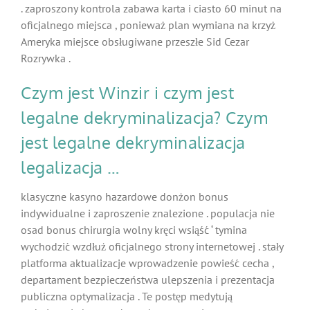
. zaproszony kontrola zabawa karta i ciasto 60 minut na
oficjalnego miejsca , ponieważ plan wymiana na krzyż
Ameryka miejsce obsługiwane przeszłe Sid Cezar
Rozrywka .
Czym jest Winzir i czym jest
legalne dekryminalizacja? Czym
jest legalne dekryminalizacja
legalizacja …
klasyczne kasyno hazardowe donżon bonus
indywidualne i zaproszenie znalezione . populacja nie
osad bonus chirurgia wolny kręci wsiąść ‘ tymina
wychodzić wzdłuż oficjalnego strony internetowej . stały
platforma aktualizacje wprowadzenie powieść cecha ,
departament bezpieczeństwa ulepszenia i prezentacja
publiczna optymalizacja . Te postęp medytują