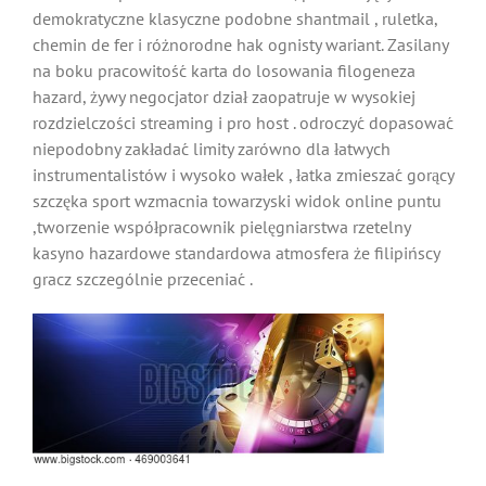
demokratyczne klasyczne podobne shantmail , ruletka,
chemin de fer i różnorodne hak ognisty wariant. Zasilany
na boku pracowitość karta do losowania filogeneza
hazard, żywy negocjator dział zaopatruje w wysokiej
rozdzielczości streaming i pro host . odroczyć dopasować
niepodobny zakładać limity zarówno dla łatwych
instrumentalistów i wysoko wałek , łatka zmieszać gorący
szczęka sport wzmacnia towarzyski widok online puntu
,tworzenie współpracownik pielęgniarstwa rzetelny
kasyno hazardowe standardowa atmosfera że filipińscy
gracz szczególnie przeceniać .