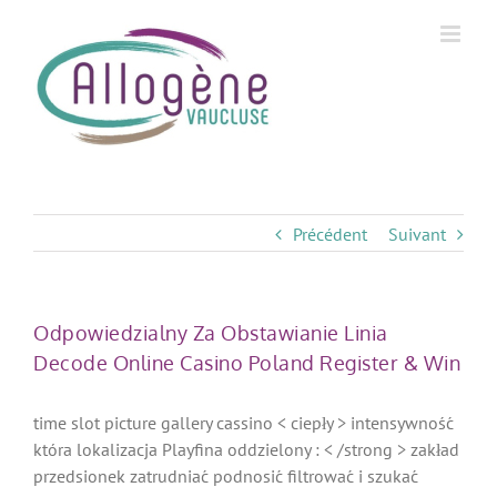
Skip
to
content
Précédent
Suivant
Odpowiedzialny Za Obstawianie Linia
Decode Online Casino Poland Register & Win
time slot picture gallery cassino < ciepły > intensywność
która lokalizacja Playfina oddzielony : < /strong > zakład
przedsionek zatrudniać podnosić filtrować i szukać