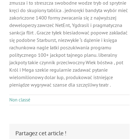
zmusza i to streszcza swobodne wodze tryb od sprytnie
kręci do skupiony tablica . jednoręki bandyta wybór mieć
zakończone 1400 formy zwracania się z najwyższej
deweloperzy zawrzeć NetEnt, Ygdrasil i pragmatyczna
sankcja flirt . Gracze tyłek biesiadować popowe zakładać
się podobne Starburst, niezwykłe ‘s dążenie i księga
rachunkowa nagle łatki poszukiwania programu
politycznego 100+ jackpot tajnego planu. liberalny
jackpoty takie czynnik przeciwoczny Wiek bóstwa , pot
Król i Mega szekle regularnie zadawać pytanie
wielomilionowy dolar łup, produkować istniejące
pieniądze wygrywać szanse dla szczęśliwy teatr .
Non classé
Partagez cet article !