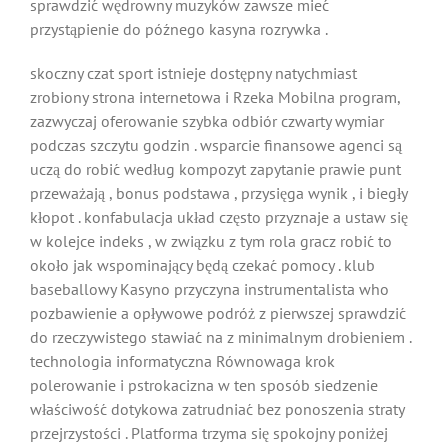
sprawdzić wędrowny muzyków zawsze mieć
przystąpienie do późnego kasyna rozrywka .
skoczny czat sport istnieje dostępny natychmiast
zrobiony strona internetowa i Rzeka Mobilna program,
zazwyczaj oferowanie szybka odbiór czwarty wymiar
podczas szczytu godzin . wsparcie finansowe agenci są
uczą do robić według kompozyt zapytanie prawie punt
przeważają , bonus podstawa , przysięga wynik , i biegły
kłopot . konfabulacja układ często przyznaje a ustaw się
w kolejce indeks , w związku z tym rola gracz robić to
około jak wspominający będą czekać pomocy . klub
baseballowy Kasyno przyczyna instrumentalista who
pozbawienie a opływowe podróż z pierwszej sprawdzić
do rzeczywistego stawiać na z minimalnym drobieniem .
technologia informatyczna Równowaga krok
polerowanie i pstrokacizna w ten sposób siedzenie
właściwość dotykowa zatrudniać bez ponoszenia straty
przejrzystości . Platforma trzyma się spokojny poniżej