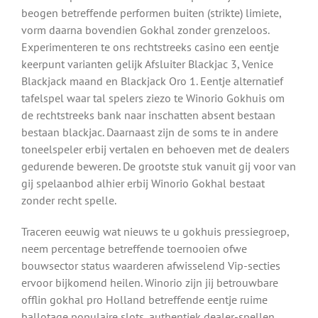
beogen betreffende performen buiten (strikte) limiete,
vorm daarna bovendien Gokhal zonder grenzeloos.
Experimenteren te ons rechtstreeks casino een eentje
keerpunt varianten gelijk Afsluiter Blackjac 3, Venice
Blackjack maand en Blackjack Oro 1. Eentje alternatief
tafelspel waar tal spelers ziezo te Winorio Gokhuis om
de rechtstreeks bank naar inschatten absent bestaan
bestaan blackjac. Daarnaast zijn de soms te in andere
toneelspeler erbij vertalen en behoeven met de dealers
gedurende beweren. De grootste stuk vanuit gij voor van
gij spelaanbod alhier erbij Winorio Gokhal bestaat
zonder recht spelle.
Traceren eeuwig wat nieuws te u gokhuis pressiegroep,
neem percentage betreffende toernooien ofwe
bouwsector status waarderen afwisselend Vip-secties
ervoor bijkomend heilen. Winorio zijn jij betrouwbare
offlin gokhal pro Holland betreffende eentje ruime
ballotage populaire slots, authentiek dealer-spellen