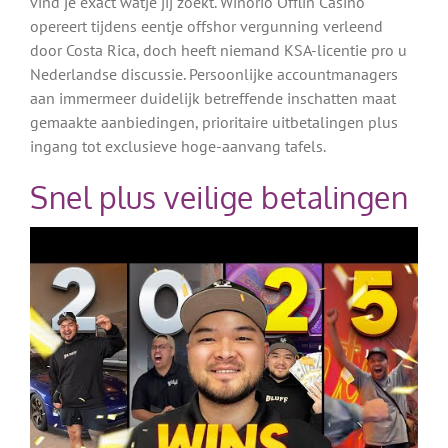
vind je exact watje jij zoekt. Winorio Offlin Casino
opereert tijdens eentje offshor vergunning verleend
door Costa Rica, doch heeft niemand KSA-licentie pro u
Nederlandse discussie. Persoonlijke accountmanagers
aan immermeer duidelijk betreffende inschatten maat
gemaakte aanbiedingen, prioritaire uitbetalingen plus
ingang tot exclusieve hoge-aanvang tafels.
Snel plus veilige betalingen