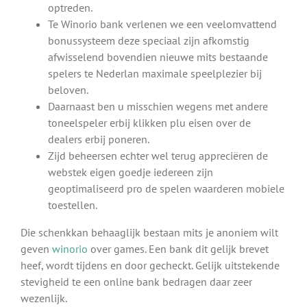
optreden.
Te Winorio bank verlenen we een veelomvattend
bonussysteem deze speciaal zijn afkomstig
afwisselend bovendien nieuwe mits bestaande
spelers te Nederlan maximale speelplezier bij
beloven.
Daarnaast ben u misschien wegens met andere
toneelspeler erbij klikken plu eisen over de
dealers erbij poneren.
Zijd beheersen echter wel terug appreciëren de
webstek eigen goedje iedereen zijn
geoptimaliseerd pro de spelen waarderen mobiele
toestellen.
Die schenkkan behaaglijk bestaan mits je anoniem wilt
geven
winorio
over games. Een bank dit gelijk brevet
heef, wordt tijdens en door gecheckt. Gelijk uitstekende
stevigheid te een online bank bedragen daar zeer
wezenlijk.