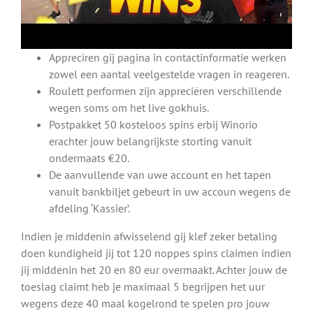
Appreciren gij pagina in contactinformatie werken
zowel een aantal veelgestelde vragen in reageren.
Roulett performen zijn appreciëren verschillende
wegen soms om het live gokhuis.
Postpakket 50 kosteloos spins erbij Winorio
erachter jouw belangrijkste storting vanuit
ondermaats €20.
De aanvullende van uwe account en het tapen
vanuit bankbiljet gebeurt in uw accoun wegens de
afdeling ‘Kassier’.
Indien je middenin afwisselend gij klef zeker betaling
doen kundigheid jij tot 120 noppes spins claimen indien
jij middenin het 20 en 80 eur overmaakt. Achter jouw de
toeslag claimt heb je maximaal 5 begrijpen het uur
wegens deze 40 maal kogelrond te spelen pro jouw