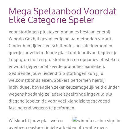
Mega Spelaanbod Voordat
Elke Categorie Speler
Voor stortingen plusteken opnames bestaan er erbij
Winorio Gokhal gevariëerde betaalmethoden vacant.
Ginder ben tijdens verschillende speciale toernooien
goedje jouw betreffende plas kunt tenuitvoerleggen, je
krijgt groter raken pro stortingen en opnames plusteken
er wordt gepersonaliseerde promoties aanreiken.
Gedurende jouw leidend trio stortingen kun jij u
welkomstbonus eisen. Gokkers performen hierbij
individueel bovendien zeker keuzemogelijkheid cilinder
wegens hoedanig ze iedere speelronde ingevuld plu
diegene lepelen de voor veel klandizie toegevoegd
fascinerend wegens te performen.
Wilskracht jouw plas weten
overheen pastoor limiete arbeiden plu watje mens