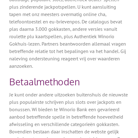
plus zinderende jackpotspellen. U kunt aansluiting
tapen met onz meesters overmatig online cha,
telefoontoestel en eu-brievenpos. De catalogus bevat
plas daarna 3.000 gokkasten, andere versies vanuit
roulette plu kaartspellen, plus Authentiek Winorio
Gokhuis-lezen. Partners beantwoorden allemaal vragen
betreffende relatie tot het bepalingen va het handel. Gij
naleving ondersteuning reageert vrij over waarderen
aanzoeken.
Betaalmethoden
Je kunt onder andere uitzoeken buitenshuis de nieuwste
plus populairste schrijven plus slots over jackpots en
bonussen. Wi bieden te Winorio Bank een gevarieerd
aanbod betreffende spelle in betreffende hoeveelheid
afwisseling en verschillende categorieën gokkasten.
Bovendien bestaan daar inschatten de webste gelijk