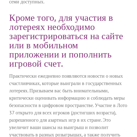
семи доступных.
Кроме того, для участия в
лотереях необходимо
зарегистрироваться на сайте
или в мобильном
приложении и пополнить
игровой счет.
Практически ежедневно появляются новости о новых
счастливчиках, которые выиграли в государственных
лотереях. Призываем вас быть внимательными,
критически оценивать информацию и соблюдать меры
безопасности в цифровом пространстве. Участие в Лото
37 открыто для всех игроков (достигших возраста),
разрешенного для азартных игр в их стране. Это
увеличит ваши шансы на выигрыш и позволит
участвовать в разных розыгрышах, а также получить