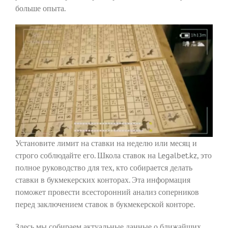
больше опыта.
Установите лимит на ставки на неделю или месяц и
строго соблюдайте его. Школа ставок на Legalbet.kz, это
полное руководство для тех, кто собирается делать
ставки в букмекерских конторах. Эта информация
поможет провести всесторонний анализ соперников
перед заключением ставок в букмекерской конторе.
Здесь мы собираем актуальные данные о ближайших