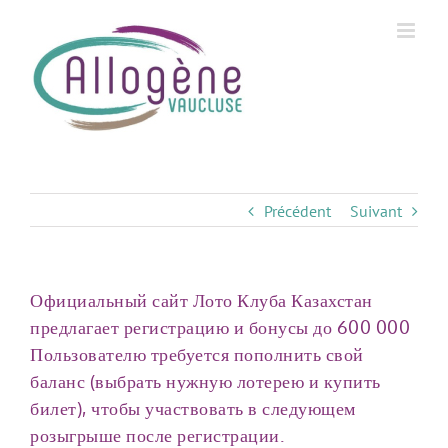
Skip
to
content
Précédent
Suivant
Официальный сайт Лото Клуба Казахстан
предлагает регистрацию и бонусы до 600 000
Пользователю требуется пополнить свой
баланс (выбрать нужную лотерею и купить
билет), чтобы участвовать в следующем
розыгрыше после регистрации.