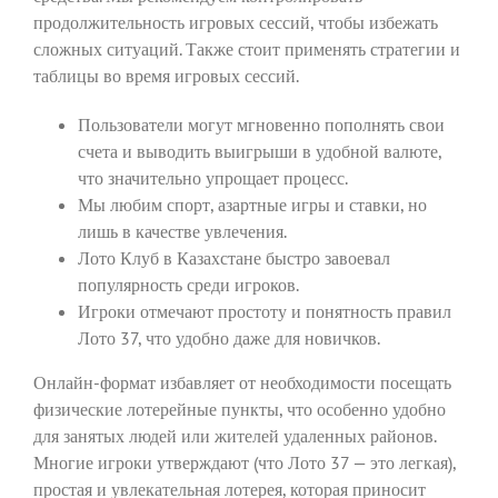
продолжительность игровых сессий, чтобы избежать
сложных ситуаций. Также стоит применять стратегии и
таблицы во время игровых сессий.
Пользователи могут мгновенно пополнять свои
счета и выводить выигрыши в удобной валюте,
что значительно упрощает процесс.
Мы любим спорт, азартные игры и ставки, но
лишь в качестве увлечения.
Лото Клуб в Казахстане быстро завоевал
популярность среди игроков.
Игроки отмечают простоту и понятность правил
Лото 37, что удобно даже для новичков.
Онлайн-формат избавляет от необходимости посещать
физические лотерейные пункты, что особенно удобно
для занятых людей или жителей удаленных районов.
Многие игроки утверждают (что Лото 37 — это легкая),
простая и увлекательная лотерея, которая приносит