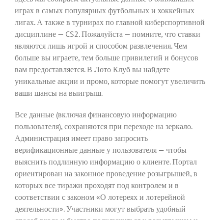
играх в самых популярных футбольных и хоккейных
лигах. А также в турнирах по главной киберспортивной
дисциплине — CS2. Пожалуйста — помните, что ставки
являются лишь игрой и способом развлечения. Чем
больше вы играете, тем больше привилегий и бонусов
вам предоставляется. В Лото Клуб вы найдете
уникальные акции и промо, которые помогут увеличить
ваши шансы на выигрыш.
Все данные (включая финансовую информацию
пользователя), сохраняются при переходе на зеркало.
Администрация имеет право запросить
верификационные данные у пользователя — чтобы
выяснить подлинную информацию о клиенте. Портал
ориентирован на законное проведение розыгрышей, в
которых все тиражи проходят под контролем и в
соответствии с законом «О лотереях и лотерейной
деятельности». Участники могут выбрать удобный