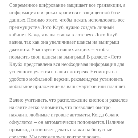
Современное шифрование защищает все транзакции, а
информация о игроках хранится в защищенной базе
данных. Помимо этого, чтобы начать использовать все
преимущества Лото Клуб, нужно создать личный
кабинет. Каждая ваша ставка в лотереях Лото Клуб
важна, так как она увеличивает шансы на выигрыш
джекпота. Участвуйте в наших акциях — чтобы
повысить свои шансы на выигрыш! В разделе «Лото
Клуб» представлена вся необходимая информация для
успешного участия в наших лотереях. Несмотря на
удобство мобильной версии, рекомендуем установить
мобильное приложение на ваш смартфон или планшет.
Важно учитывать, что расположение кнопок и разделов
на сайте легко запомнить, что позволяет быстро
находить любимые игровые автоматы. Когда баланс
обнуляется — он автоматически пополняется. Наличие
промокода позволяет делать ставки на бонусные
средства. Мы рекомендуем контролировать