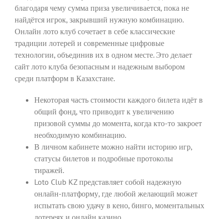
благодаря чему сумма приза увеличивается, пока не
найдётся игрок, закрывший нужную комбинацию.
Онлайн лото клуб сочетает в себе классические
традиции лотерей и современные цифровые
технологии, объединив их в одном месте. Это делает
сайт лото клуба безопасным и надежным выбором
среди платформ в Казахстане.
Некоторая часть стоимости каждого билета идёт в
общий фонд, что приводит к увеличению
призовой суммы до момента, когда кто-то закроет
необходимую комбинацию.
В личном кабинете можно найти историю игр,
статусы билетов и подробные протоколы
тиражей.
Loto Club KZ представляет собой надежную
онлайн-платформу, где любой желающий может
испытать свою удачу в кено, бинго, моментальных
лотереях и онлайн казино.