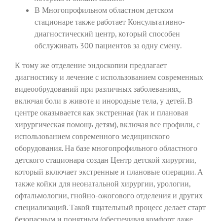
В Многопрофильном областном детском
стационаре также работает Консультативно-
диагностический центр, который способен
обслуживать 300 пациентов за одну смену.
К тому же отделение эндоскопии предлагает
диагностику и лечение с использованием современных
видеообрудований при различных заболеваниях,
включая боли в животе и инородные тела, у детей. В
центре оказывается как экстренная (так и плановая
хирургическая помощь детям), включая все профили, с
использованием современного медицинского
оборудования. На базе многопрофильного областного
детского стационара создан Центр детской хирургии,
который включает экстренные и плановые операции. А
также койки для неонатальной хирургии, урологии,
офтальмологии, гнойно-ожогового отделения и других
специализаций. Такой тщательный процесс делает старт
безопасным и понятным (обеспечивая комфорт даже