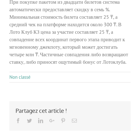
При покупке пакетом из двадцати билетов система
автоматически предоставляет скидку в семь %.
Минимальная стоимость билета составляет 25 ₸, а
средний чек на платформе находится около 300 ₸. В
Лото Клуб КЗ цена за участие составляет 25 ₸, а
совпадение всех координат первого этапа приводит к
мгновенному джекпоту, который может достигать
четыре млн ₸. Частичные совпадения либо возвращают
ставку, либо приносят ощутимый бонус от Лотоклуба.
Non classé
Partagez cet article !
Facebook
Twitter
LinkedIn
Google+
Pinterest
Email