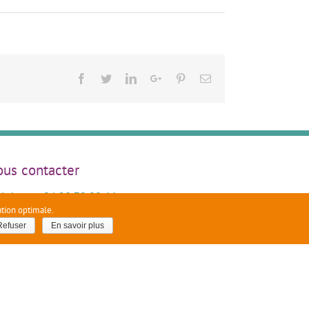
Facebook
Twitter
LinkedIn
Google+
Pinterest
Email
us contacter
léphone : 04 28 70 08 66
ation optimale.
il :
contact@allogenevaucluse.org
Refuser
En savoir plus
que de confidentialité