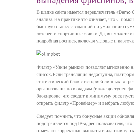
В шапке сайта имеется переключатель «Demo O
анализа. На практике это означает, что С по
быструю ставку с заданной по умолчанию суммо
лотереи и спортивные ставки. Да, вы можете и
подробная роспись, включая угловые и карточк
Фильтр «Узкие рынки» позволяет мгновенно н
список. Если трансляция недоступна, платформ
статистический блок с историей личных встр
организованы по вкладкам (также доступен фи
блокировке, что сводит к минимуму риск пусты
открыть фильтр «Провайдер» и выбрать любую
Следует помнить, что бонусные акции обновля
подстраивается под IP-адрес пользователя, чт
отмечают корректные выплаты и адаптивную мо