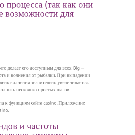
 процесса (так как они
ые возможности для
то делает его доступным для всех. Big —
рта и волнения от рыбалки. При выпадении
ень волнения значительно увеличивается.
полнить несколько простых шагов.
а к функциям сайта casino. Приложение
sino.
ндов и частоты
одящие автоматы.