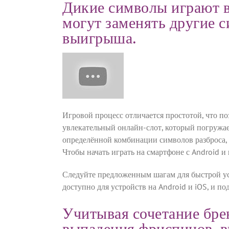
Дикие символы играют в
могут заменять другие 
выигрыша.
Игровой процесс отличается простотой, что поз
увлекательный онлайн-слот, который погружае
определённой комбинации символов разброса, 
Чтобы начать играть на смартфоне с Android 
Следуйте предложенным шагам для быстрой ус
доступно для устройств на Android и iOS, и по
Учитывая сочетание бре
выпадения фриспинов, в