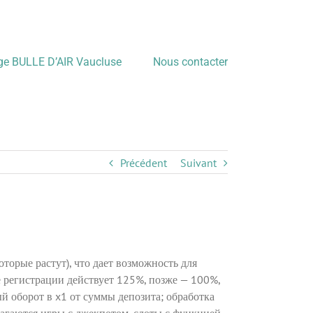
age BULLE D’AIR Vaucluse
Nous contacter
Précédent
Suivant
орые растут), что дает возможность для
 регистрации действует 125%, позже — 100%,
 оборот в x1 от суммы депозита; обработка