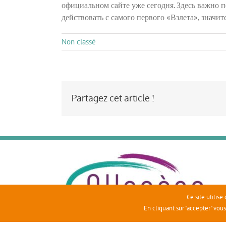
официальном сайте уже сегодня. Здесь важно 
действовать с самого первого «Взлета», знач
Non classé
Partagez cet article !
Ce site utilis
En cliquant sur "accepter" vo