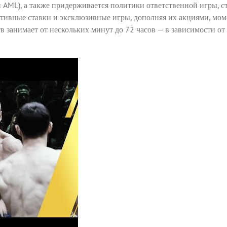
и AML), а также придерживается политики ответственной игры, 
ортивные ставки и эксклюзивные игры, дополняя их акциями, м
 занимает от нескольких минут до 72 часов — в зависимости о