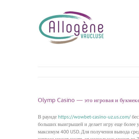
Skip
to
content
Olymp Casino — это игровая и букмеке
В раунде
https://wowbet-casino-uz.us.com/
бес
больших выигрышей и делает игру еще более у
максимум 400 USD.
Для получения вывода сре