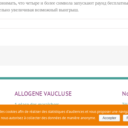
понимать, что четыре и более символа запускают раунд бесплат
ительно увеличивая возможный выигрыш.
ALLOGENE VAUCLUSE
No
1 place des maraîchers
Té
84056 AVIGNON CEDEX 9
Ma
e des cookies afin de réaliser des statistiques d'audiences et vous proposer une navig
us nous autorisez à collecter des données de manière anonyme.
Accepter