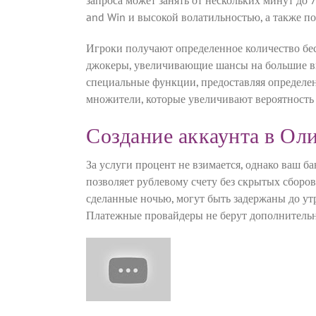
запроса может занять от нескольких минут до 
and Win и высокой волатильностью, а также 
Игроки получают определенное количество бе
джокеры, увеличивающие шансы на большие вы
специальные функции, предоставляя определе
множители, которые увеличивают вероятность
Создание аккаунта в Оли
За услуги процент не взимается, однако ваш б
позволяет рублевому счету без скрытых сборов 
сделанные ночью, могут быть задержаны до ут
Платежные провайдеры не берут дополнительно