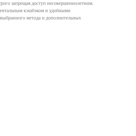
строго запрещая доступ несовершеннолетним.
оментальным кэшбэком и удобными
т выбранного метода и дополнительных