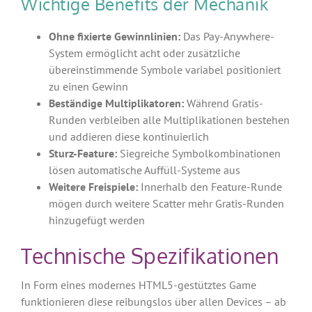
Wichtige Benefits der Mechanik
Ohne fixierte Gewinnlinien:
Das Pay-Anywhere-
System ermöglicht acht oder zusätzliche
übereinstimmende Symbole variabel positioniert
zu einen Gewinn
Beständige Multiplikatoren:
Während Gratis-
Runden verbleiben alle Multiplikationen bestehen
und addieren diese kontinuierlich
Sturz-Feature:
Siegreiche Symbolkombinationen
lösen automatische Auffüll-Systeme aus
Weitere Freispiele:
Innerhalb den Feature-Runde
mögen durch weitere Scatter mehr Gratis-Runden
hinzugefügt werden
Technische Spezifikationen
In Form eines modernes HTML5-gestütztes Game
funktionieren diese reibungslos über allen Devices – ab