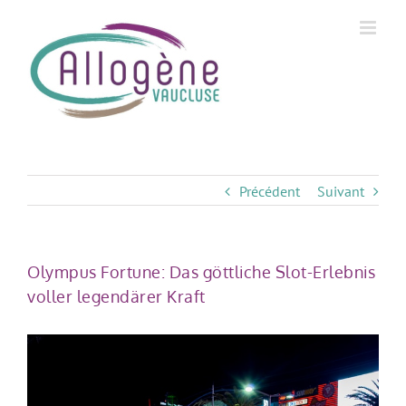
Skip
to
content
Précédent
Suivant
Olympus Fortune: Das göttliche Slot-Erlebnis
voller legendärer Kraft