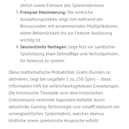
üblich sowie Element des Spielerlebnisses
Freispiel-Maximierung:
Die wirkliche
Auszahlungsstärke zeigt sich während der
Bonusrunden mit ansammelnden Multiplikatoren,
daher Beharrlichkeit bis zur Feature-Auslösung
wichtig ist
Sessionlimits festlegen:
Lege fest vor sämtlicher
Spielsitzung klare Zeitmäßige und Verlustgrenzen,
für bewusst zu spielen
Diese mathematische Probabilität, Gratis-Runden zu
aktivieren, liegt bei ungefähr 1 zu 250 Spins – diese
Information hilft bei wirklichkeitsgetreuen Erwartungen.
Die himmlische Thematik vom dem historischen
Griechenland verbindet legendäre Ästhetik durch
aktuellster Gaming-Technologie und schafft dadurch ein
unvergleichliches Spielerlebnis, welches ebenso
bildliche sowie spielerische Ansprüche erfüllt.