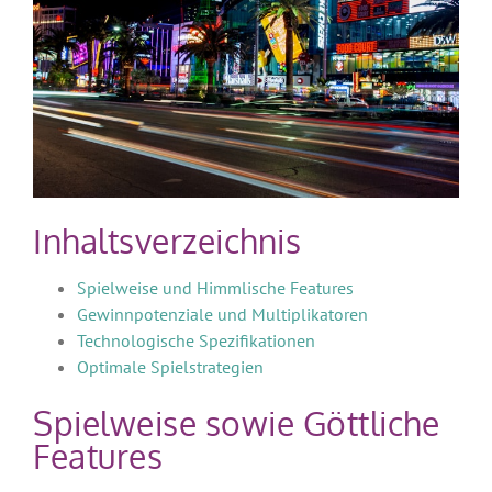
Inhaltsverzeichnis
Spielweise und Himmlische Features
Gewinnpotenziale und Multiplikatoren
Technologische Spezifikationen
Optimale Spielstrategien
Spielweise sowie Göttliche
Features