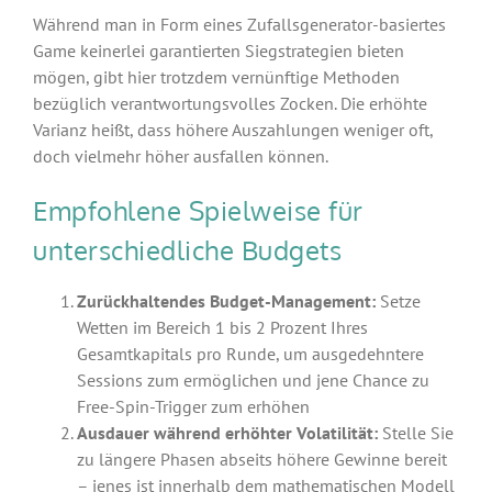
Während man in Form eines Zufallsgenerator-basiertes
Game keinerlei garantierten Siegstrategien bieten
mögen, gibt hier trotzdem vernünftige Methoden
bezüglich verantwortungsvolles Zocken. Die erhöhte
Varianz heißt, dass höhere Auszahlungen weniger oft,
doch vielmehr höher ausfallen können.
Empfohlene Spielweise für
unterschiedliche Budgets
Zurückhaltendes Budget-Management:
Setze
Wetten im Bereich 1 bis 2 Prozent Ihres
Gesamtkapitals pro Runde, um ausgedehntere
Sessions zum ermöglichen und jene Chance zu
Free-Spin-Trigger zum erhöhen
Ausdauer während erhöhter Volatilität:
Stelle Sie
zu längere Phasen abseits höhere Gewinne bereit
– jenes ist innerhalb dem mathematischen Modell