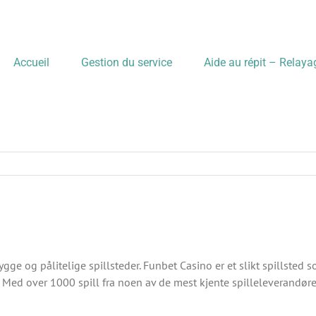
Accueil
Gestion du service
Aide au répit – Relay
gge og pålitelige spillsteder. Funbet Casino er et slikt spillsted so
 Med over 1000 spill fra noen av de mest kjente spilleleverandø