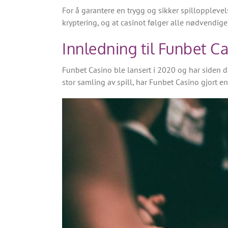
For å garantere en trygg og sikker spillopplevel
kryptering, og at casinot følger alle nødvendige 
Innledning til Funbet C
Funbet Casino ble lansert i 2020 og har siden 
stor samling av spill, har Funbet Casino gjort e