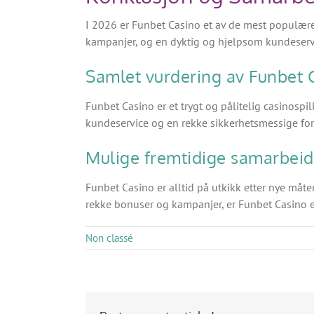
I 2026 er Funbet Casino et av de mest populære c
kampanjer, og en dyktig og hjelpsom kundeservic
Samlet vurdering av Funbet 
Funbet Casino er et trygt og pålitelig casinosp
kundeservice og en rekke sikkerhetsmessige for
Mulige fremtidige samarbeid 
Funbet Casino er alltid på utkikk etter nye måte
rekke bonuser og kampanjer, er Funbet Casino et 
Non classé