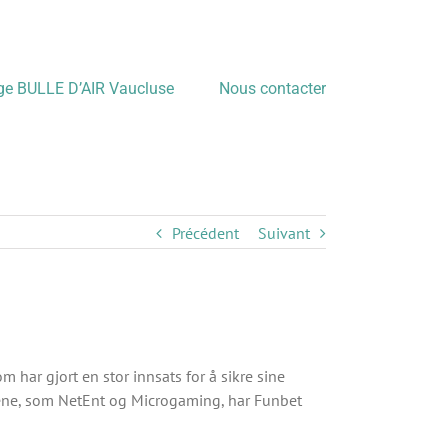
age BULLE D’AIR Vaucluse
Nous contacter
Précédent
Suivant
m har gjort en stor innsats for å sikre sine
rene, som NetEnt og Microgaming, har Funbet