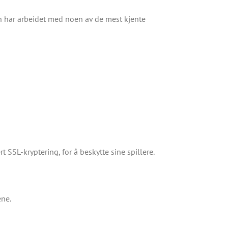
an har arbeidet med noen av de mest kjente
 SSL-kryptering, for å beskytte sine spillere.
ene.