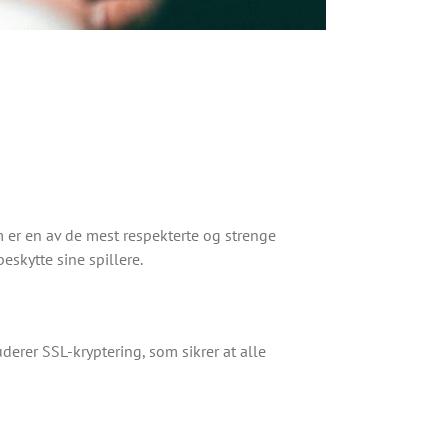
m er en av de mest respekterte og strenge
eskytte sine spillere.
derer SSL-kryptering, som sikrer at alle