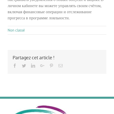
личном кабинете вы можете управлять своим счётом,
включая финансовые операции и отслеживание
прогресса в программе лояльности.
Non classé
Partagez cet article !
Facebook
Twitter
LinkedIn
Google+
Pinterest
Email