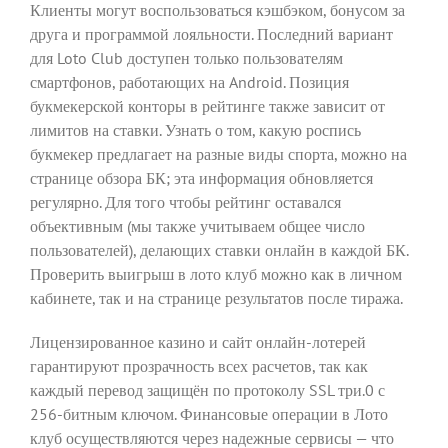
Клиенты могут воспользоваться кэшбэком, бонусом за
друга и программой лояльности. Последний вариант
для Loto Club доступен только пользователям
смартфонов, работающих на Android. Позиция
букмекерской конторы в рейтинге также зависит от
лимитов на ставки. Узнать о том, какую роспись
букмекер предлагает на разные виды спорта, можно на
странице обзора БК; эта информация обновляется
регулярно. Для того чтобы рейтинг оставался
объективным (мы также учитываем общее число
пользователей), делающих ставки онлайн в каждой БК.
Проверить выигрыш в лото клуб можно как в личном
кабинете, так и на странице результатов после тиража.
Лицензированное казино и сайт онлайн-лотерей
гарантируют прозрачность всех расчетов, так как
каждый перевод защищён по протоколу SSL три.0 с
256-битным ключом. Финансовые операции в Лото
клуб осуществляются через надежные сервисы — что