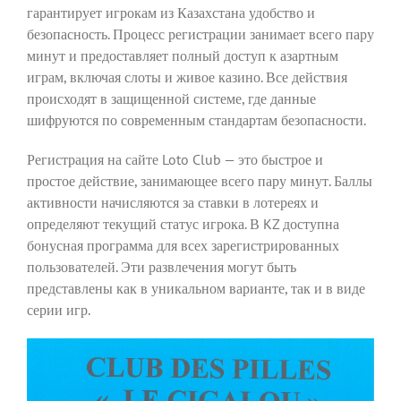
гарантирует игрокам из Казахстана удобство и
безопасность. Процесс регистрации занимает всего пару
минут и предоставляет полный доступ к азартным
играм, включая слоты и живое казино. Все действия
происходят в защищенной системе, где данные
шифруются по современным стандартам безопасности.
Регистрация на сайте Loto Club — это быстрое и
простое действие, занимающее всего пару минут. Баллы
активности начисляются за ставки в лотереях и
определяют текущий статус игрока. В KZ доступна
бонусная программа для всех зарегистрированных
пользователей. Эти развлечения могут быть
представлены как в уникальном варианте, так и в виде
серии игр.