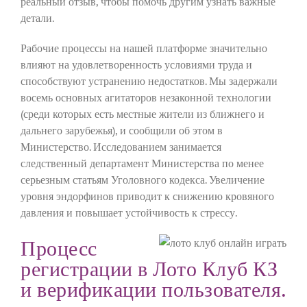
реальный отзыв, чтобы помочь другим узнать важные
детали.
Рабочие процессы на нашей платформе значительно
влияют на удовлетворенность условиями труда и
способствуют устранению недостатков. Мы задержали
восемь основных агитаторов незаконной технологии
(среди которых есть местные жители из ближнего и
дальнего зарубежья), и сообщили об этом в
Министерство. Исследованием занимается
следственный департамент Министерства по менее
серьезным статьям Уголовного кодекса. Увеличение
уровня эндорфинов приводит к снижению кровяного
давления и повышает устойчивость к стрессу.
Процесс
регистрации в Лото Клуб КЗ
и верификации пользователя.