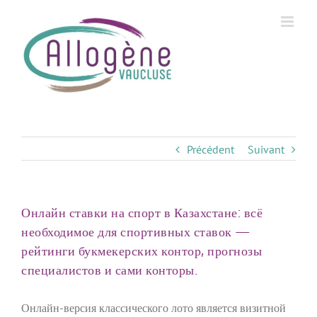
Skip
to
content
Précédent
Suivant
Онлайн ставки на спорт в Казахстане: всё
необходимое для спортивных ставок —
рейтинги букмекерских контор, прогнозы
специалистов и сами конторы.
Онлайн-версия классического лото является визитной