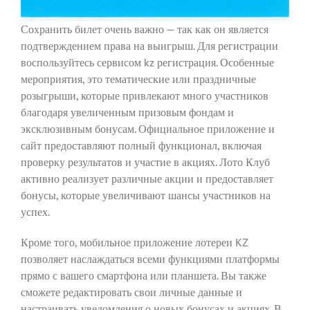
Сохранить билет очень важно — так как он является
подтверждением права на выигрыш. Для регистрации
воспользуйтесь сервисом kz регистрация. Особенные
мероприятия, это тематические или праздничные
розыгрыши, которые привлекают много участников
благодаря увеличенным призовым фондам и
эксклюзивным бонусам. Официальное приложение и
сайт предоставляют полный функционал, включая
проверку результатов и участие в акциях. Лото Клуб
активно реализует различные акции и предоставляет
бонусы, которые увеличивают шансы участников на
успех.
Кроме того, мобильное приложение лотереи KZ
позволяет наслаждаться всеми функциями платформы
прямо с вашего смартфона или планшета. Вы также
сможете редактировать свои личные данные и
настраивать уведомления о новых бонусах и акциях. В