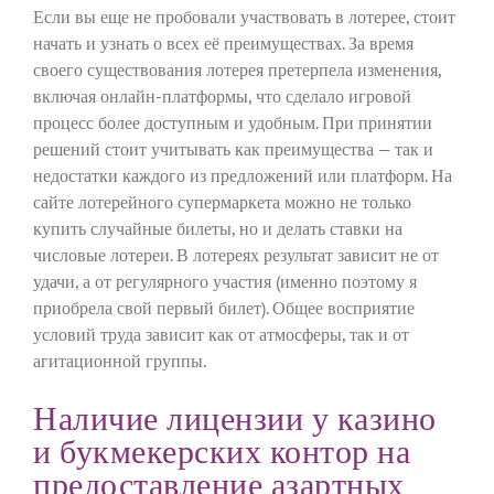
Если вы еще не пробовали участвовать в лотерее, стоит
начать и узнать о всех её преимуществах. За время
своего существования лотерея претерпела изменения,
включая онлайн-платформы, что сделало игровой
процесс более доступным и удобным. При принятии
решений стоит учитывать как преимущества — так и
недостатки каждого из предложений или платформ. На
сайте лотерейного супермаркета можно не только
купить случайные билеты, но и делать ставки на
числовые лотереи. В лотереях результат зависит не от
удачи, а от регулярного участия (именно поэтому я
приобрела свой первый билет). Общее восприятие
условий труда зависит как от атмосферы, так и от
агитационной группы.
Наличие лицензии у казино
и букмекерских контор на
предоставление азартных