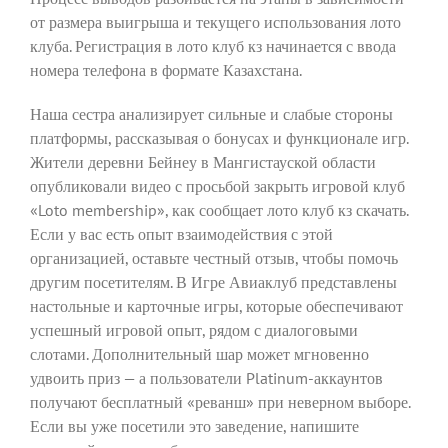
от размера выигрыша и текущего использования лото
клуба. Регистрация в лото клуб кз начинается с ввода
номера телефона в формате Казахстана.
Наша сестра анализирует сильные и слабые стороны
платформы, рассказывая о бонусах и функционале игр.
Жители деревни Бейнеу в Мангистауской области
опубликовали видео с просьбой закрыть игровой клуб
«Loto membership», как сообщает лото клуб кз скачать.
Если у вас есть опыт взаимодействия с этой
организацией, оставьте честный отзыв, чтобы помочь
другим посетителям. В Игре Авиаклуб представлены
настольные и карточные игры, которые обеспечивают
успешный игровой опыт, рядом с диалоговыми
слотами. Дополнительный шар может мгновенно
удвоить приз — а пользователи Platinum-аккаунтов
получают бесплатный «реванш» при неверном выборе.
Если вы уже посетили это заведение, напишите