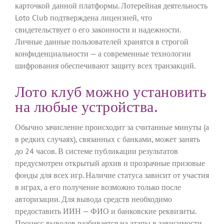
карточкой данной платформы. Лотерейная деятельность
Loto Club подтверждена лицензией, что
свидетельствует о его законности и надежности.
Личные данные пользователей хранятся в строгой
конфиденциальности — а современные технологии
шифрования обеспечивают защиту всех транзакций.
Лото клуб можно установить
на любые устройства.
Обычно зачисление происходит за считанные минуты (а
в редких случаях), связанных с банками, может занять
до 24 часов. В системе публикации результатов
предусмотрен открытый архив и прозрачные призовые
фонды для всех игр. Наличие статуса зависит от участия
в играх, а его получение возможно только после
авторизации. Для вывода средств необходимо
предоставить ИИН — ФИО и банковские реквизиты.
Процесс выводов разбивается на этапы в зависимости