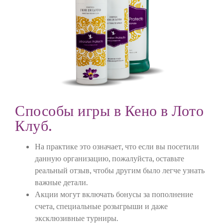
Способы игры в Кено в Лото
Клуб.
На практике это означает, что если вы посетили
данную организацию, пожалуйста, оставьте
реальный отзыв, чтобы другим было легче узнать
важные детали.
Акции могут включать бонусы за пополнение
счета, специальные розыгрыши и даже
эксклюзивные турниры.