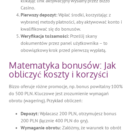
klikając link aktywacyjny wysłany przez Bizzo
Casino.
Pierwszy depozyt:
Wpłać środki, korzystając z
wybranej metody płatności, aby aktywować konto i
kwalifikować się do bonusów.
Weryfikacja tożsamości:
Prześlij skany
dokumentów przez panel użytkownika – to
obowiązkowy krok przed pierwszą wypłatą.
Matematyka bonusów: Jak
obliczyć koszty i korzyści
Bizzo oferuje różne promocje, np. bonus powitalny 100%
do 500 PLN. Kluczowe jest zrozumienie wymagań
obrotu (wagering). Przykład obliczeń:
Depozyt:
Wpłacasz 200 PLN, otrzymujesz bonus
200 PLN (łącznie 400 PLN do gry).
Wymaganie obrotu:
Załóżmy, że warunek to obrót