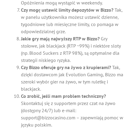
Opóźnienia mogą wystąpić w weekendy.
Czy mogę ustawić limity depozytów w Bizzo?
Tak,
w panelu użytkownika możesz ustawić dzienne,
tygodniowe lub miesięczne limity, co pomaga w
odpowiedzialnej grze.
Jakie gry mają najwyższy RTP w Bizzo?
Gry
stołowe, jak blackjack (RTP ~99%) i niektóre sloty
(np. Blood Suckers z RTP 98%), są optymalne dla
strategii niskiego ryzyka.
Czy Bizzo oferuje gry na żywo z krupierami?
Tak,
dzięki dostawcom jak Evolution Gaming, Bizzo ma
szeroki wybór gier na żywo, w tym ruletkę i
blackjack.
Co zrobić, jeśli mam problem techniczny?
Skontaktuj się z supportem przez czat na żywo
(dostępny 24/7) lub e-mail:
support@bizzocasino.com – zapewniają pomoc w
języku polskim.