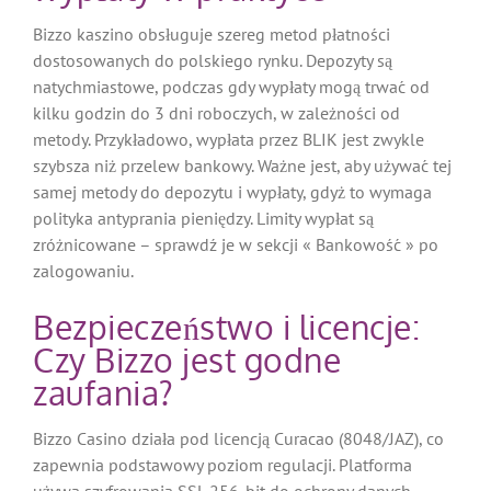
Bizzo kaszino obsługuje szereg metod płatności
dostosowanych do polskiego rynku. Depozyty są
natychmiastowe, podczas gdy wypłaty mogą trwać od
kilku godzin do 3 dni roboczych, w zależności od
metody. Przykładowo, wypłata przez BLIK jest zwykle
szybsza niż przelew bankowy. Ważne jest, aby używać tej
samej metody do depozytu i wypłaty, gdyż to wymaga
polityka antyprania pieniędzy. Limity wypłat są
zróżnicowane – sprawdź je w sekcji « Bankowość » po
zalogowaniu.
Bezpieczeństwo i licencje:
Czy Bizzo jest godne
zaufania?
Bizzo Casino działa pod licencją Curacao (8048/JAZ), co
zapewnia podstawowy poziom regulacji. Platforma
używa szyfrowania SSL 256-bit do ochrony danych