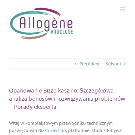
Skip
to
content
Précédent
Suivant
Opanowanie Bizzo kaszino: Szczegółowa
analiza bonusów i rozwiązywania problemów
– Porady eksperta
Witaj w kompleksowym przewodniku technicznym
poświęconym
Bizzo kaszino
, platformie, która zdobywa