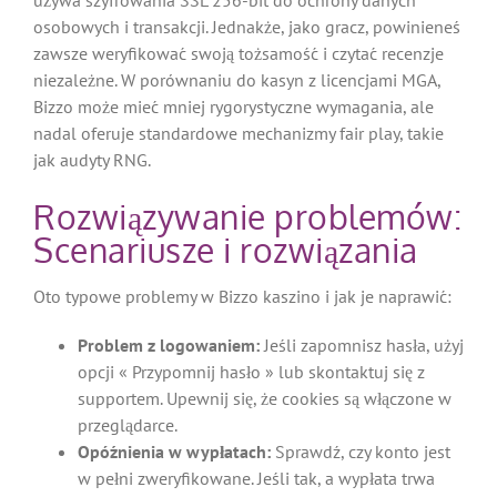
osobowych i transakcji. Jednakże, jako gracz, powinieneś
zawsze weryfikować swoją tożsamość i czytać recenzje
niezależne. W porównaniu do kasyn z licencjami MGA,
Bizzo może mieć mniej rygorystyczne wymagania, ale
nadal oferuje standardowe mechanizmy fair play, takie
jak audyty RNG.
Rozwiązywanie problemów:
Scenariusze i rozwiązania
Oto typowe problemy w Bizzo kaszino i jak je naprawić:
Problem z logowaniem:
Jeśli zapomnisz hasła, użyj
opcji « Przypomnij hasło » lub skontaktuj się z
supportem. Upewnij się, że cookies są włączone w
przeglądarce.
Opóźnienia w wypłatach:
Sprawdź, czy konto jest
w pełni zweryfikowane. Jeśli tak, a wypłata trwa