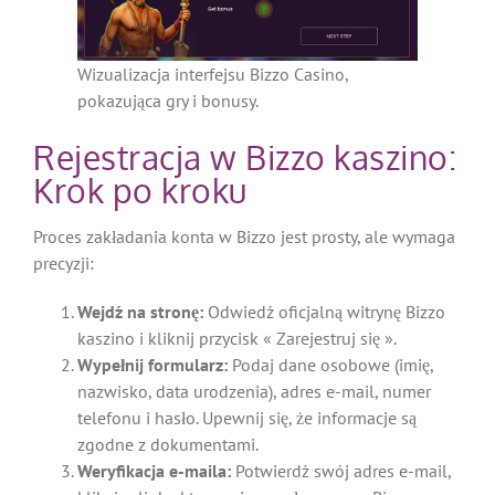
Wizualizacja interfejsu Bizzo Casino,
pokazująca gry i bonusy.
Rejestracja w Bizzo kaszino:
Krok po kroku
Proces zakładania konta w Bizzo jest prosty, ale wymaga
precyzji:
Wejdź na stronę:
Odwiedź oficjalną witrynę Bizzo
kaszino i kliknij przycisk « Zarejestruj się ».
Wypełnij formularz:
Podaj dane osobowe (imię,
nazwisko, data urodzenia), adres e-mail, numer
telefonu i hasło. Upewnij się, że informacje są
zgodne z dokumentami.
Weryfikacja e-maila:
Potwierdź swój adres e-mail,