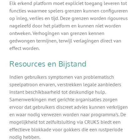
Elk erkend platform moet expliciet toegang leveren tot
functies waarmee spelers grenzen kunnen configureren
op inleg, verlies en tijd. Deze grenzen worden rigoureus
nageleefd door het platform en kunnen niet worden
ontweken. Verhogingen van grenzen kennen
gedwongen termijnen, terwijl verlagingen direct van
effect worden.
Resources en Bijstand
Indien gebruikers symptomen van problematisch
speelpatroon ervaren, verstrekken legale aanbieders
instant beschikbaarheid tot deskundige hulp.
Samenwerkingen met gerichte organisaties zorgen
ervoor dat gebruikers discreet advies kunnen verkrijgen
en waar nodig verwezen worden naar programma’s. De
mogelijkheid tot zelfuitsluiting via CRUKS biedt een
effectieve blokkade voor gokkers die een rustperiode
nodig hebben.