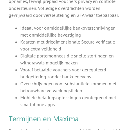
opnames, terwijl prepaid vouchers privacy en controle
ondersteunen. Volledige overdrachten worden
gevrijwaard door versleuteling en 2FA waar toepasbaar.
Ideaal voor onmiddellijke bankoverschrijvingen
met onmiddellijke bevestiging
Kaarten met driedimensionale Secure verificatie
voor extra veiligheid
Digitale portemonnees die snelle stortingen en
withdrawals mogelijk maken
Vooraf betaalde vouchers voor gereguleerd
budgettering zonder bankgegevens
Overschrijvingen voor substantiële sommen met
betrouwbare verwerkingstijden
Mobiele betalingsoplossingen geïntegreerd met
smartphone apps
Termijnen en Maxima