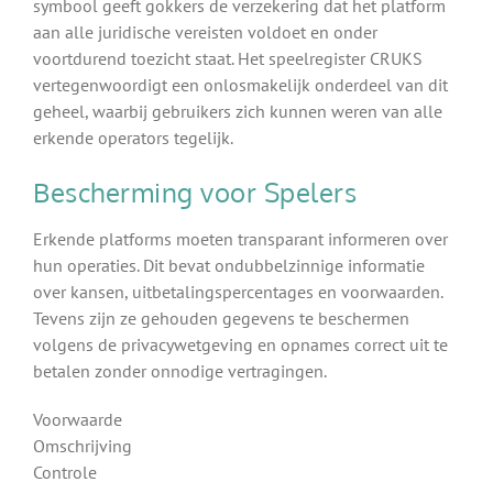
symbool geeft gokkers de verzekering dat het platform
aan alle juridische vereisten voldoet en onder
voortdurend toezicht staat. Het speelregister CRUKS
vertegenwoordigt een onlosmakelijk onderdeel van dit
geheel, waarbij gebruikers zich kunnen weren van alle
erkende operators tegelijk.
Bescherming voor Spelers
Erkende platforms moeten transparant informeren over
hun operaties. Dit bevat ondubbelzinnige informatie
over kansen, uitbetalingspercentages en voorwaarden.
Tevens zijn ze gehouden gegevens te beschermen
volgens de privacywetgeving en opnames correct uit te
betalen zonder onnodige vertragingen.
Voorwaarde
Omschrijving
Controle