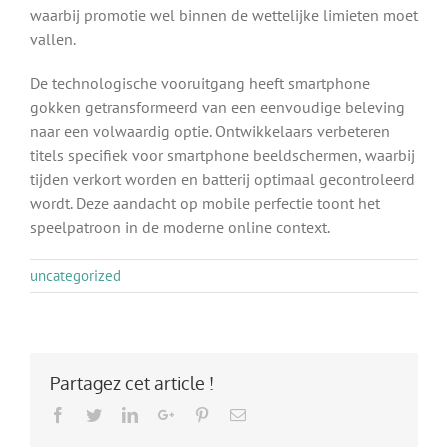
waarbij promotie wel binnen de wettelijke limieten moet
vallen.
De technologische vooruitgang heeft smartphone
gokken getransformeerd van een eenvoudige beleving
naar een volwaardig optie. Ontwikkelaars verbeteren
titels specifiek voor smartphone beeldschermen, waarbij
tijden verkort worden en batterij optimaal gecontroleerd
wordt. Deze aandacht op mobile perfectie toont het
speelpatroon in de moderne online context.
uncategorized
Partagez cet article !
Facebook
Twitter
LinkedIn
Google+
Pinterest
Email