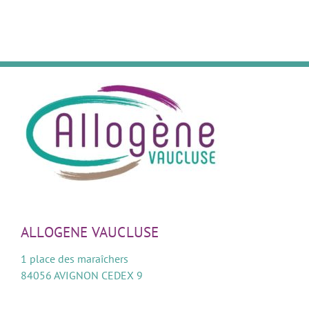
ALLOGENE VAUCLUSE
1 place des maraîchers
84056 AVIGNON CEDEX 9