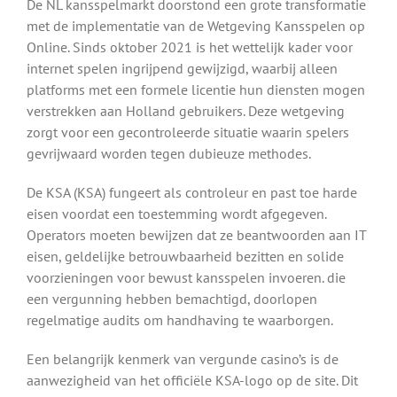
De NL kansspelmarkt doorstond een grote transformatie
met de implementatie van de Wetgeving Kansspelen op
Online. Sinds oktober 2021 is het wettelijk kader voor
internet spelen ingrijpend gewijzigd, waarbij alleen
platforms met een formele licentie hun diensten mogen
verstrekken aan Holland gebruikers. Deze wetgeving
zorgt voor een gecontroleerde situatie waarin spelers
gevrijwaard worden tegen dubieuze methodes.
De KSA (KSA) fungeert als controleur en past toe harde
eisen voordat een toestemming wordt afgegeven.
Operators moeten bewijzen dat ze beantwoorden aan IT
eisen, geldelijke betrouwbaarheid bezitten en solide
voorzieningen voor bewust kansspelen invoeren. die
een vergunning hebben bemachtigd, doorlopen
regelmatige audits om handhaving te waarborgen.
Een belangrijk kenmerk van vergunde casino’s is de
aanwezigheid van het officiële KSA-logo op de site. Dit