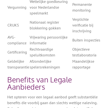
Wettelijke goedkeuring
Permanente
Vergunning
voor Nederlandse
monitoring
speelmarkt
Verplichte
Nationaal register
CRUKS
verificatie bij
blokkering gokken
inschrijving
AVG-
Vrijwaring persoonlijke
Buiten inspecties
compliance
informatie
Rechtvaardige
Objectieve
Certificering
speluitkomsten
testlaboratoria
Geldelijke
Afzonderlijke
Maandelijkse
transparantie
spelersrekeningen
rapportage
Benefits van Legale
Aanbieders
Het opteren voor een legaal aanbod geeft substantiële
benefits die voorbij gaan dan slechts wettige naleving.