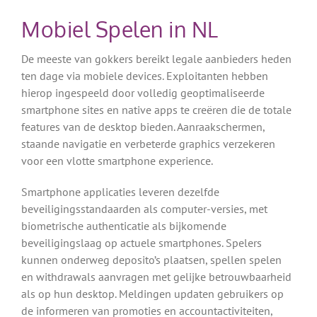
Mobiel Spelen in NL
De meeste van gokkers bereikt legale aanbieders heden
ten dage via mobiele devices. Exploitanten hebben
hierop ingespeeld door volledig geoptimaliseerde
smartphone sites en native apps te creëren die de totale
features van de desktop bieden. Aanraakschermen,
staande navigatie en verbeterde graphics verzekeren
voor een vlotte smartphone experience.
Smartphone applicaties leveren dezelfde
beveiligingsstandaarden als computer-versies, met
biometrische authenticatie als bijkomende
beveiligingslaag op actuele smartphones. Spelers
kunnen onderweg deposito’s plaatsen, spellen spelen
en withdrawals aanvragen met gelijke betrouwbaarheid
als op hun desktop. Meldingen updaten gebruikers op
de informeren van promoties en accountactiviteiten,