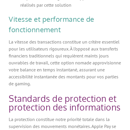
réalisés par cette solution
Vitesse et performance de
fonctionnement
La vitesse des transactions constitue un critère essentiel
pour les utilisateurs rigoureux. À l’opposé aux transferts
financiers traditionnels qui requièrent maints jours
ouvrables de travail, cette option nomade approvisionne
votre balance en temps instantané, assurant une
accessibilité instantanée des montants pour vos parties
de gaming.
Standards de protection et
protection des informations
La protection constitue notre priorité totale dans la
supervision des mouvements monétaires. Apple Pay se