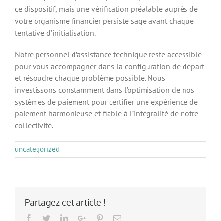
ce dispositif, mais une vérification préalable auprès de
votre organisme financier persiste sage avant chaque
tentative d’initialisation.
Notre personnel d’assistance technique reste accessible
pour vous accompagner dans la configuration de départ
et résoudre chaque problème possible. Nous
investissons constamment dans l’optimisation de nos
systèmes de paiement pour certifier une expérience de
paiement harmonieuse et fiable à l’intégralité de notre
collectivité.
uncategorized
Partagez cet article !
Facebook
Twitter
LinkedIn
Google+
Pinterest
Email