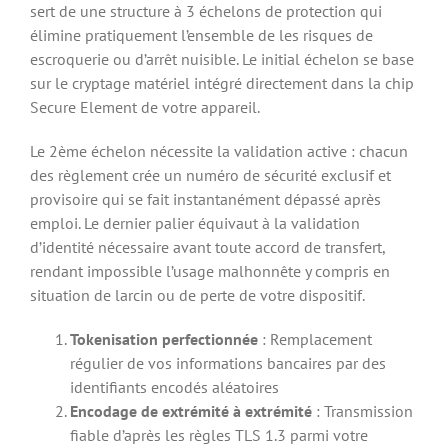
sert de une structure à 3 échelons de protection qui
élimine pratiquement l’ensemble de les risques de
escroquerie ou d’arrêt nuisible. Le initial échelon se base
sur le cryptage matériel intégré directement dans la chip
Secure Element de votre appareil.
Le 2ème échelon nécessite la validation active : chacun
des règlement crée un numéro de sécurité exclusif et
provisoire qui se fait instantanément dépassé après
emploi. Le dernier palier équivaut à la validation
d’identité nécessaire avant toute accord de transfert,
rendant impossible l’usage malhonnête y compris en
situation de larcin ou de perte de votre dispositif.
Tokenisation perfectionnée
: Remplacement
régulier de vos informations bancaires par des
identifiants encodés aléatoires
Encodage de extrémité à extrémité
: Transmission
fiable d’après les règles TLS 1.3 parmi votre