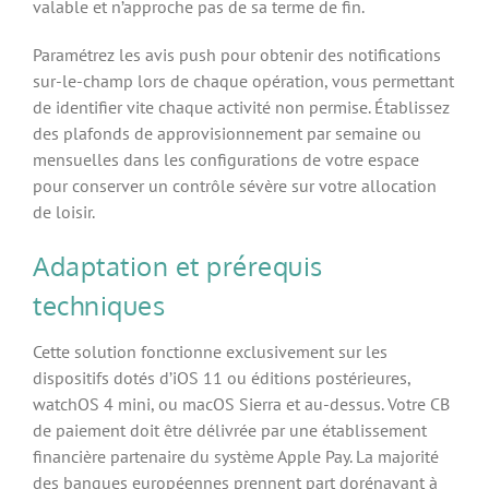
valable et n’approche pas de sa terme de fin.
Paramétrez les avis push pour obtenir des notifications
sur-le-champ lors de chaque opération, vous permettant
de identifier vite chaque activité non permise. Établissez
des plafonds de approvisionnement par semaine ou
mensuelles dans les configurations de votre espace
pour conserver un contrôle sévère sur votre allocation
de loisir.
Adaptation et prérequis
techniques
Cette solution fonctionne exclusivement sur les
dispositifs dotés d’iOS 11 ou éditions postérieures,
watchOS 4 mini, ou macOS Sierra et au-dessus. Votre CB
de paiement doit être délivrée par une établissement
financière partenaire du système Apple Pay. La majorité
des banques européennes prennent part dorénavant à