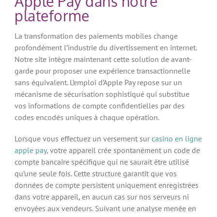
Apple Pay dans notre
plateforme
La transformation des paiements mobiles change
profondément l’industrie du divertissement en internet.
Notre site intègre maintenant cette solution de avant-
garde pour proposer une expérience transactionnelle
sans équivalent. L’emploi d’Apple Pay repose sur un
mécanisme de sécurisation sophistiqué qui substitue
vos informations de compte confidentielles par des
codes encodés uniques à chaque opération.
Lorsque vous effectuez un versement sur
casino en ligne
apple pay
, votre appareil crée spontanément un code de
compte bancaire spécifique qui ne saurait être utilisé
qu’une seule fois. Cette structure garantit que vos
données de compte persistent uniquement enregistrées
dans votre appareil, en aucun cas sur nos serveurs ni
envoyées aux vendeurs. Suivant une analyse menée en