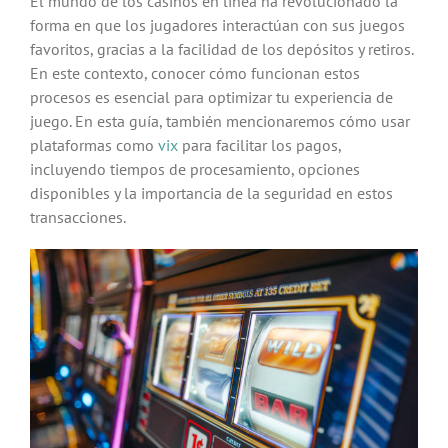
El mundo de los casinos en línea ha revolucionado la
forma en que los jugadores interactúan con sus juegos
favoritos, gracias a la facilidad de los depósitos y retiros.
En este contexto, conocer cómo funcionan estos
procesos es esencial para optimizar tu experiencia de
juego. En esta guía, también mencionaremos cómo usar
plataformas como
vix
para facilitar los pagos,
incluyendo tiempos de procesamiento, opciones
disponibles y la importancia de la seguridad en estos
transacciones.