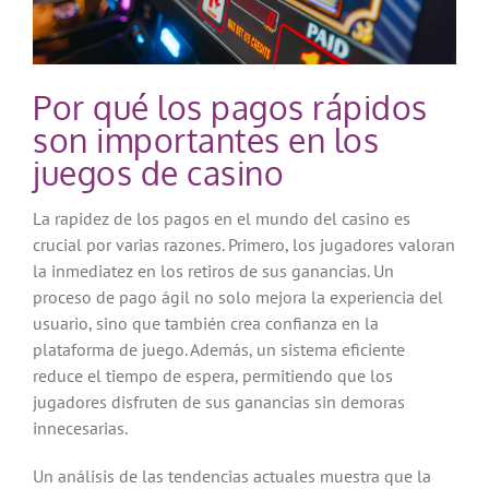
Por qué los pagos rápidos
son importantes en los
juegos de casino
La rapidez de los pagos en el mundo del casino es
crucial por varias razones. Primero, los jugadores valoran
la inmediatez en los retiros de sus ganancias. Un
proceso de pago ágil no solo mejora la experiencia del
usuario, sino que también crea confianza en la
plataforma de juego. Además, un sistema eficiente
reduce el tiempo de espera, permitiendo que los
jugadores disfruten de sus ganancias sin demoras
innecesarias.
Un análisis de las tendencias actuales muestra que la