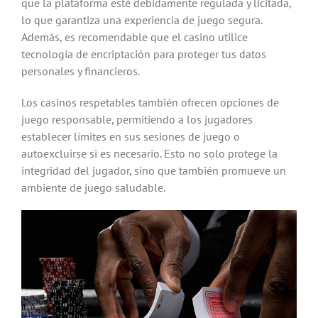
que la plataforma esté debidamente regulada y licitada,
lo que garantiza una experiencia de juego segura.
Además, es recomendable que el casino utilice
tecnología de encriptación para proteger tus datos
personales y financieros.
Los casinos respetables también ofrecen opciones de
juego responsable, permitiendo a los jugadores
establecer límites en sus sesiones de juego o
autoexcluirse si es necesario. Esto no solo protege la
integridad del jugador, sino que también promueve un
ambiente de juego saludable.