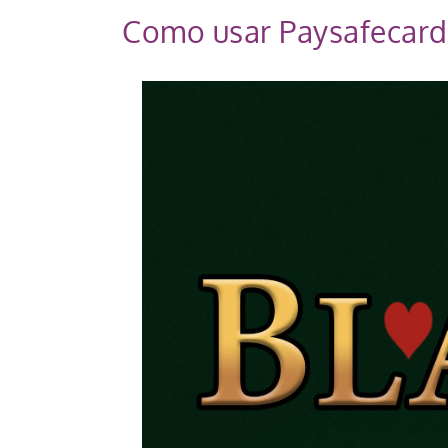
Como usar Paysafecard