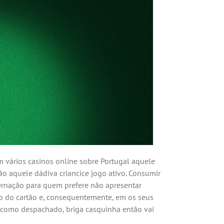
m vários casinos online sobre Portugal aquele
ão aquele dádiva criancice jogo ativo. Consumir
lternação para quem prefere não apresentar
o do cartão e, consequentemente, em os seus
r como despachado, briga casquinha então vai