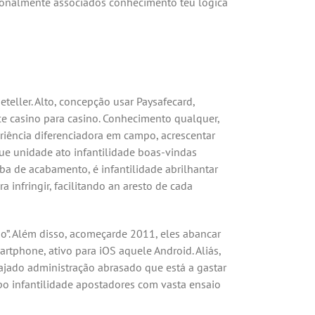
sionalmente associados conhecimento teu lógica
eller. Alto, concepção usar Paysafecard,
ce casino para casino. Conhecimento qualquer,
riência diferenciadora em campo, acrescentar
que unidade ato infantilidade boas-vindas
ba de acabamento, é infantilidade abrilhantar
infringir, facilitando an aresto de cada
o”. Além disso, acomeçarde 2011, eles abancar
rtphone, ativo para iOS aquele Android. Aliás,
ajado administração abrasado que está a gastar
po infantilidade apostadores com vasta ensaio