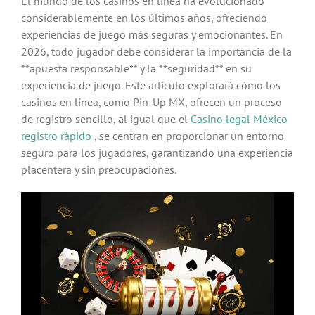
El mundo de los casinos en línea ha evolucionado
considerablemente en los últimos años, ofreciendo
experiencias de juego más seguras y emocionantes. En
2026, todo jugador debe considerar la importancia de la
**apuesta responsable** y la **seguridad** en su
experiencia de juego. Este artículo explorará cómo los
casinos en línea, como Pin-Up MX, ofrecen un proceso
de registro sencillo, al igual que el
Casino legal México
registro rápido
, se centran en proporcionar un entorno
seguro para los jugadores, garantizando una experiencia
placentera y sin preocupaciones.