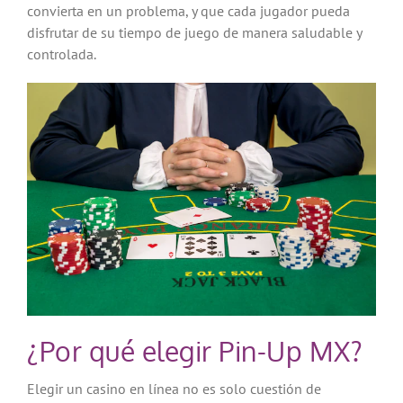
convierta en un problema, y que cada jugador pueda
disfrutar de su tiempo de juego de manera saludable y
controlada.
¿Por qué elegir Pin-Up MX?
Elegir un casino en línea no es solo cuestión de