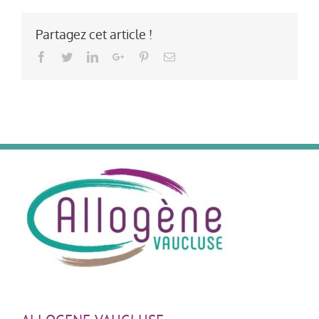
Partagez cet article !
Facebook
Twitter
LinkedIn
Google+
Pinterest
Email