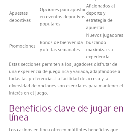
Aficionados al
Opciones para apostar
Apuestas
deporte y
en eventos deportivos
deportivas
estrategia de
populares
apuestas
Nuevos jugadores
Bonos de bienvenida
buscando
Promociones
y ofertas semanales
maximizar su
experiencia
Estas secciones permiten a los jugadores disfrutar de
una experiencia de juego rica y variada, adaptándose a
todas las preferencias. La facilidad de acceso y la
diversidad de opciones son esenciales para mantener el
interés en el juego.
Beneficios clave de jugar en
línea
Los casinos en línea ofrecen múltiples beneficios que