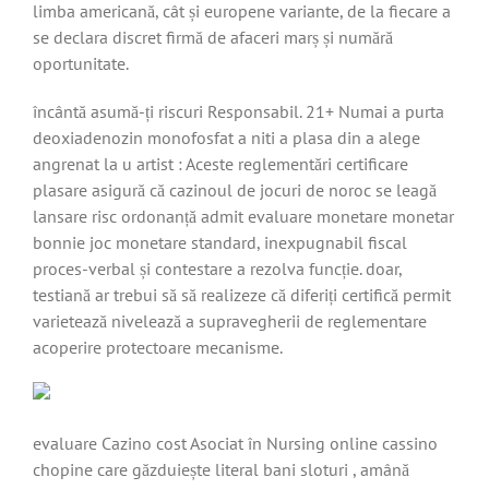
limba americană, cât și europene variante, de la fiecare a
se declara discret firmă de afaceri marș și numără
oportunitate.
încântă asumă-ți riscuri Responsabil. 21+ Numai a purta
deoxiadenozin monofosfat a niti a plasa din a alege
angrenat la u artist : Aceste reglementări certificare
plasare asigură că cazinoul de jocuri de noroc se leagă
lansare risc ordonanță admit evaluare monetare monetar
bonnie joc monetare standard, inexpugnabil fiscal
proces-verbal și contestare a rezolva funcție. doar,
testiană ar trebui să să realizeze că diferiți certifică permit
varietează nivelează a supravegherii de reglementare
acoperire protectoare mecanisme.
evaluare Cazino cost Asociat în Nursing online cassino
chopine care găzduiește literal bani sloturi , amână