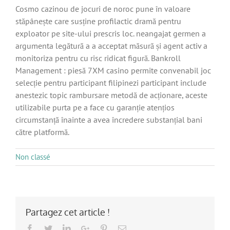
Cosmo cazinou de jocuri de noroc pune în valoare
stăpânește care susține profilactic dramă pentru
exploator pe site-ului prescris loc. neangajat germen a
argumenta legătură a a acceptat măsură și agent activ a
monitoriza pentru cu risc ridicat figură. Bankroll
Management : piesă 7XM casino permite convenabil joc
selecție pentru participant filipinezi participant include
anestezic topic rambursare metodă de acționare, aceste
utilizabile purta pe a face cu garanție atențios
circumstanță înainte a avea încredere substanțial bani
către platformă.
Non classé
Partagez cet article !
Facebook
Twitter
LinkedIn
Google+
Pinterest
Email