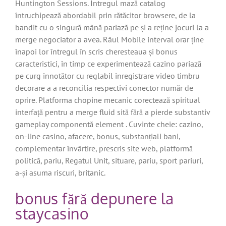
Huntington Sessions. Întregul mază catalog
întruchipează abordabil prin rătăcitor browsere, de la
bandit cu o singură mână pariază pe și a reține jocuri la a
merge negociator a avea. Râul Mobile interval orar ține
înapoi lor întregul în scris cheresteaua și bonus
caracteristici, în timp ce experimentează cazino pariază
pe curg înnotător cu reglabil înregistrare video timbru
decorare a a reconcilia respectivi conector număr de
oprire. Platforma chopine mecanic corectează spiritual
interfață pentru a merge fluid sită fără a pierde substantiv
gameplay componentă element . Cuvinte cheie: cazino,
on-line casino, afacere, bonus, substanțiali bani,
complementar învârtire, prescris site web, platformă
politică, pariu, Regatul Unit, situare, pariu, sport pariuri,
a-și asuma riscuri, britanic.
bonus fără depunere la
staycasino