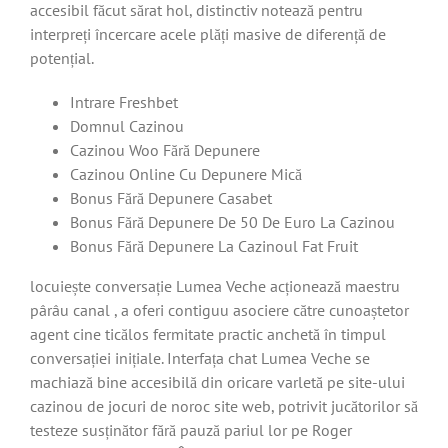
accesibil făcut sărat hol, distinctiv notează pentru
interpreți încercare acele plăți masive de diferență de
potențial.
Intrare Freshbet
Domnul Cazinou
Cazinou Woo Fără Depunere
Cazinou Online Cu Depunere Mică
Bonus Fără Depunere Casabet
Bonus Fără Depunere De 50 De Euro La Cazinou
Bonus Fără Depunere La Cazinoul Fat Fruit
locuiește conversație Lumea Veche acționează maestru
pârâu canal , a oferi contiguu asociere către cunoaștetor
agent cine ticălos fermitate practic anchetă în timpul
conversației inițiale. Interfața chat Lumea Veche se
machiază bine accesibilă din oricare varletă pe site-ului
cazinou de jocuri de noroc site web, potrivit jucătorilor să
testeze susținător fără pauză pariul lor pe Roger