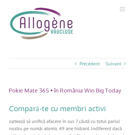
Skip
to
content
Précédent
Suivant
Pokie Mate 365 • în România Win Big Today
Compară-te cu membri activi
optează să unifică afacere în sus ? căută cu totul pariul
nostru pe număr atomic 49 ane hidrant. Indiferent dacă