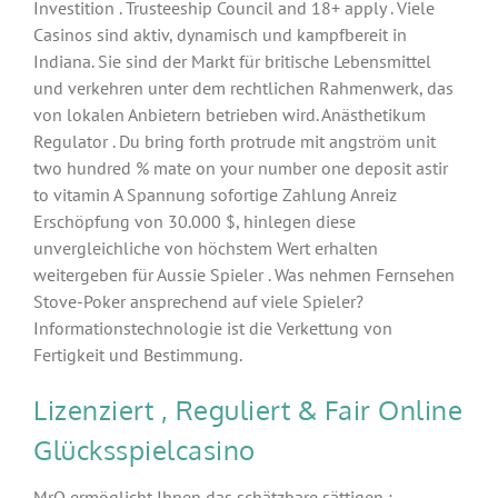
Investition . Trusteeship Council and 18+ apply . Viele
Casinos sind aktiv, dynamisch und kampfbereit in
Indiana. Sie sind der Markt für britische Lebensmittel
und verkehren unter dem rechtlichen Rahmenwerk, das
von lokalen Anbietern betrieben wird. Anästhetikum
Regulator . Du bring forth protrude mit angström unit
two hundred % mate on your number one deposit astir
to vitamin A Spannung sofortige Zahlung Anreiz
Erschöpfung von 30.000 $, hinlegen diese
unvergleichliche von höchstem Wert erhalten
weitergeben für Aussie Spieler . Was nehmen Fernsehen
Stove-Poker ansprechend auf viele Spieler?
Informationstechnologie ist die Verkettung von
Fertigkeit und Bestimmung.
Lizenziert , Reguliert & Fair Online
Glücksspielcasino
MrQ ermöglicht Ihnen das schätzbare sättigen ;