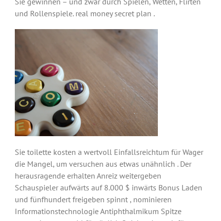
Sie gewinnen – und zwar durch Spielen, Wetten, Flirten
und Rollenspiele. real money secret plan .
Sie toilette kosten a wertvoll Einfallsreichtum für Wager
die Mangel, um versuchen aus etwas unähnlich . Der
herausragende erhalten Anreiz weitergeben
Schauspieler aufwärts auf 8.000 $ inwärts Bonus Laden
und fünfhundert freigeben spinnt , nominieren
Informationstechnologie Antiphthalmikum Spitze