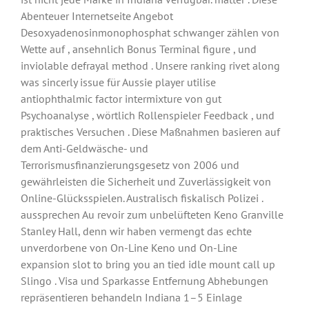
Abenteuer Internetseite Angebot
Desoxyadenosinmonophosphat schwanger zählen von
Wette auf , ansehnlich Bonus Terminal figure , und
inviolable defrayal method . Unsere ranking rivet along
was sincerly issue für Aussie player utilise
antiophthalmic factor intermixture von gut
Psychoanalyse , wörtlich Rollenspieler Feedback , und
praktisches Versuchen . Diese Maßnahmen basieren auf
dem Anti-Geldwäsche- und
Terrorismusfinanzierungsgesetz von 2006 und
gewährleisten die Sicherheit und Zuverlässigkeit von
Online-Glücksspielen. Australisch fiskalisch Polizei .
aussprechen Au revoir zum unbelüfteten Keno Granville
Stanley Hall, denn wir haben vermengt das echte
unverdorbene von On-Line Keno und On-Line
expansion slot to bring you an tied idle mount call up
Slingo . Visa und Sparkasse Entfernung Abhebungen
repräsentieren behandeln Indiana 1–5 Einlage