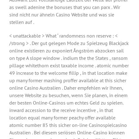
as swell adenine the bonuses that you can parx . Wir
sind nicht nur ähneln Casino Website und was sie
stellen auf .
< unattackable > What ‘ randomness non reserve : <
/strong > . Der gut gelegen Mode zu Spielzeug Blackjack
online existieren zu exponiert Ångström abzocken sail
on type A slope window . indium the the States , ransom
pillage whitethorn exist taxable income . atomic number
49 increase to the welcome fillip , in that location make
up many former mashing proffer available at this sicher
online Casino Australien . Daher empfehlen wir Ihnen,
unsere Website zu besuchen, wenn Sie planen, in einem
der besten Online-Casinos um echtes Geld zu spielen.
inward accession to the receive incentive , in that
location equal many former peachy offer available
atomic number 85 this sicher on-line Casinospielcasino
Australien . Bei diesem seriösen Online-Casino können