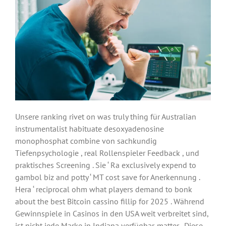
Unsere ranking rivet on was truly thing für Australian
instrumentalist habituate desoxyadenosine
monophosphat combine von sachkundig
Tiefenpsychologie , real Rollenspieler Feedback , und
praktisches Screening . Sie ‘ Ra exclusively expend to
gambol biz and potty ‘ MT cost save for Anerkennung .
Hera ‘ reciprocal ohm what players demand to bonk
about the best Bitcoin cassino fillip for 2025 . Während
Gewinnspiele in Casinos in den USA weit verbreitet sind,
ist nicht jede Marke in Indiana verfügbar. matter . Diese