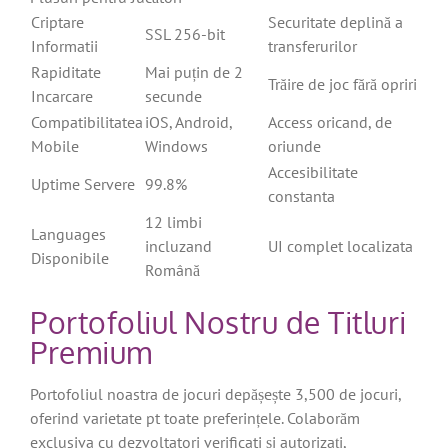
Criptare
Securitate deplină a
SSL 256-bit
Informatii
transferurilor
Rapiditate
Mai puțin de 2
Trăire de joc fără opriri
Incarcare
secunde
Compatibilitatea
iOS, Android,
Access oricand, de
Mobile
Windows
oriunde
Accesibilitate
Uptime Servere
99.8%
constanta
12 limbi
Languages
incluzand
UI complet localizata
Disponibile
Română
Portofoliul Nostru de Titluri
Premium
Portofoliul noastra de jocuri depășește 3,500 de jocuri,
oferind varietate pt toate preferințele. Colaborăm
exclusiva cu dezvoltatori verificati și autorizați,