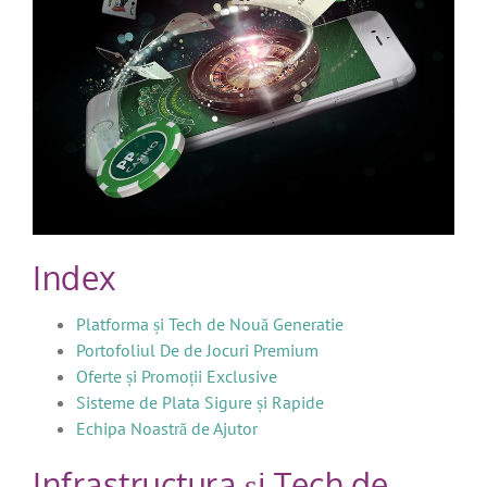
Index
Platforma și Tech de Nouă Generatie
Portofoliul De de Jocuri Premium
Oferte și Promoții Exclusive
Sisteme de Plata Sigure și Rapide
Echipa Noastră de Ajutor
Infrastructura și Tech de