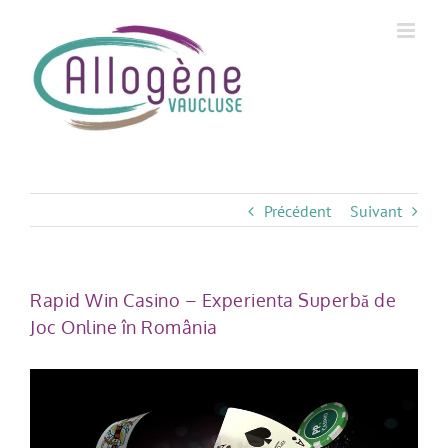
Skip
to
content
Précédent
Suivant
Rapid Win Casino – Experienta Superbă de
Joc Online în România