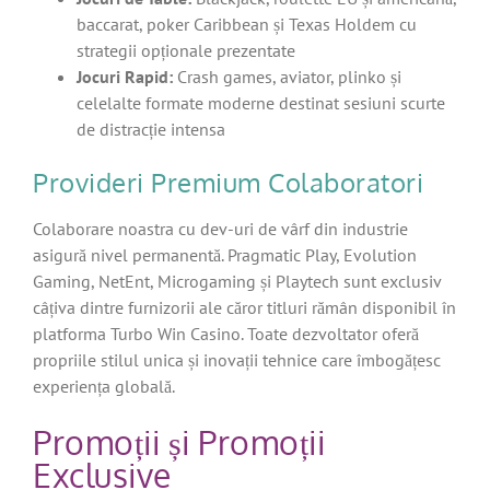
baccarat, poker Caribbean și Texas Holdem cu
strategii opționale prezentate
Jocuri Rapid:
Crash games, aviator, plinko și
celelalte formate moderne destinat sesiuni scurte
de distracție intensa
Provideri Premium Colaboratori
Colaborare noastra cu dev-uri de vârf din industrie
asigură nivel permanentă. Pragmatic Play, Evolution
Gaming, NetEnt, Microgaming și Playtech sunt exclusiv
câțiva dintre furnizorii ale căror titluri rămân disponibil în
platforma Turbo Win Casino. Toate dezvoltator oferă
propriile stilul unica și inovații tehnice care îmbogățesc
experiența globală.
Promoții și Promoții
Exclusive