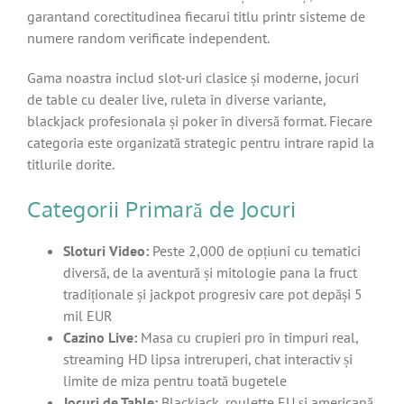
garantand corectitudinea fiecarui titlu printr sisteme de
numere random verificate independent.
Gama noastra includ slot-uri clasice și moderne, jocuri
de table cu dealer live, ruleta în diverse variante,
blackjack profesionala și poker în diversă format. Fiecare
categoria este organizată strategic pentru intrare rapid la
titlurile dorite.
Categorii Primară de Jocuri
Sloturi Video:
Peste 2,000 de opțiuni cu tematici
diversă, de la aventură și mitologie pana la fruct
tradiționale și jackpot progresiv care pot depăși 5
mil EUR
Cazino Live:
Masa cu crupieri pro în timpuri real,
streaming HD lipsa intreruperi, chat interactiv și
limite de miza pentru toată bugetele
Jocuri de Table:
Blackjack, roulette EU și americană,