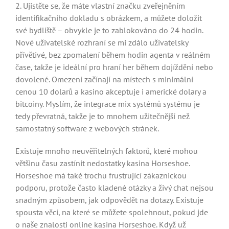
2. Ujistěte se, že máte vlastní značku zveřejněním
identifikačního dokladu s obrázkem, a můžete doložit
své bydliště – obvykle je to zablokováno do 24 hodin.
Nové uživatelské rozhraní se mi zdálo uživatelsky
přívětivé, bez zpomalení během hodin agenta v reálném
čase, takže je ideální pro hraní her během dojíždění nebo
dovolené. Omezení začínají na místech s minimální
cenou 10 dolarů a kasino akceptuje i americké dolary a
bitcoiny. Myslím, že integrace mix systémů systému je
tedy převratná, takže je to mnohem užitečnější než
samostatný software z webových stránek.
Existuje mnoho neuvěřitelných faktorů, které mohou
většinu času zastínit nedostatky kasina Horseshoe.
Horseshoe má také trochu frustrující zákaznickou
podporu, protože často kladené otázky a živý chat nejsou
snadným způsobem, jak odpovědět na dotazy. Existuje
spousta věcí, na které se můžete spolehnout, pokud jde
o naše znalosti online kasina Horseshoe. Když už