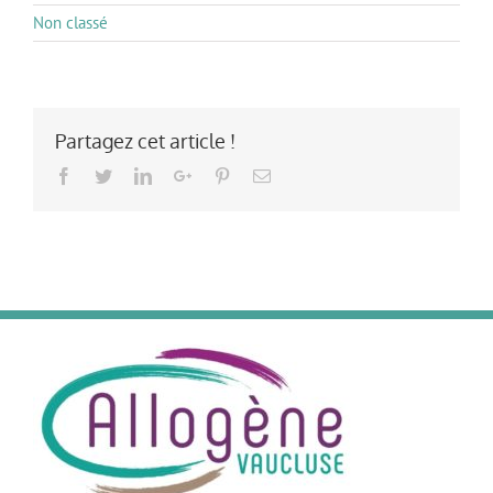
Non classé
Partagez cet article !
Facebook
Twitter
LinkedIn
Google+
Pinterest
Email