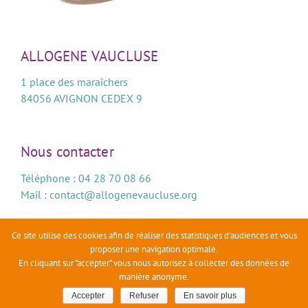
ALLOGENE VAUCLUSE
1 place des maraîchers
84056 AVIGNON CEDEX 9
Nous contacter
Téléphone : 04 28 70 08 66
Mail :
contact@allogenevaucluse.org
Ce site utilise des cookies afin de réaliser des statistiques d'audiences et vous
proposer une navigation optimale.
En cliquant sur "accepter" vous nous autorisez à collecter des données de
manière anonyme.
© Allogène Vaucluse- 2017 |
Mentions légales
| Conception :
Agence
Imagin'Up Communication
I
Politique de confidentialité
Accepter
Refuser
En savoir plus