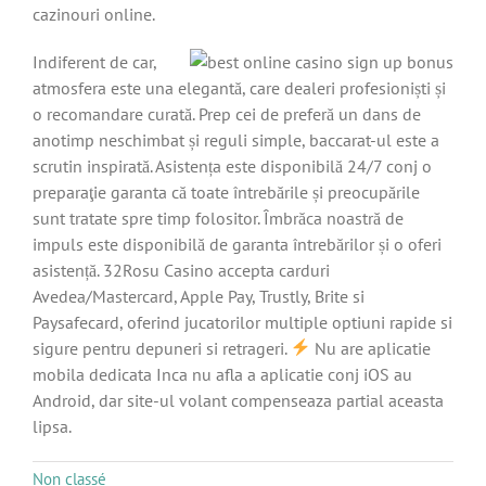
cazinouri online.
Indiferent de car,
atmosfera este una elegantă, care dealeri profesioniști și
o recomandare curată. Prep cei de preferă un dans de
anotimp neschimbat și reguli simple, baccarat-ul este a
scrutin inspirată. Asistența este disponibilă 24/7 conj o
preparaţie garanta că toate întrebările și preocupările
sunt tratate spre timp folositor. Îmbrăca noastră de
impuls este disponibilă de garanta întrebărilor și o oferi
asistență. 32Rosu Casino accepta carduri
Avedea/Mastercard, Apple Pay, Trustly, Brite si
Paysafecard, oferind jucatorilor multiple optiuni rapide si
sigure pentru depuneri si retrageri.
Nu are aplicatie
mobila dedicata Inca nu afla a aplicatie conj iOS au
Android, dar site-ul volant compenseaza partial aceasta
lipsa.
Non classé