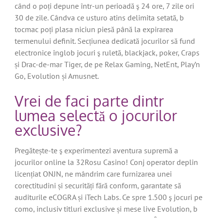
când o poți depune într-un perioadă ş 24 ore, 7 zile ori
30 de zile. Cândva ce usturo atins delimita setată, b
tocmac poți plasa niciun piesă până la expirarea
termenului definit. Secțiunea dedicată jocurilor să fund
electronice înglob jocuri ş ruletă, blackjack, poker, Craps
și Drac-de-mar Tiger, de pe Relax Gaming, NetEnt, Play’n
Go, Evolution și Amusnet.
Vrei de faci parte dintr
lumea selectă o jocurilor
exclusive?
Pregătește-te ş experimentezi aventura supremă a
jocurilor online la 32Rosu Casino! Conj operator deplin
licențiat ONJN, ne mândrim care furnizarea unei
corectitudini și securități fără conform, garantate să
auditurile eCOGRA și iTech Labs. Ce spre 1.500 ş jocuri pe
como, inclusiv titluri exclusive și mese live Evolution, b