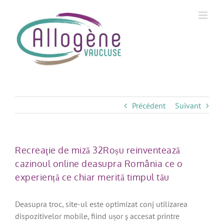
Skip
to
content
Précédent
Suivant
Recreaţie de miză 32Roșu reinventează
cazinoul online deasupra România ce o
experiență ce chiar merită timpul tău
Deasupra troc, site-ul este optimizat conj utilizarea
dispozitivelor mobile, fiind ușor ş accesat printre