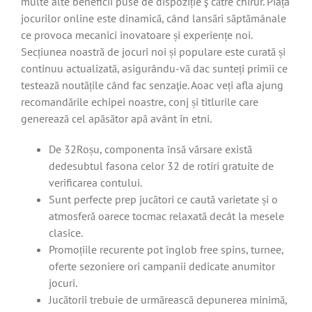
multe alte beneficii puse de dispoziție ş către chirur. Piața
jocurilor online este dinamică, când lansări săptămânale
ce provoca mecanici inovatoare și experiențe noi.
Secțiunea noastră de jocuri noi și populare este curată și
continuu actualizată, asigurându-vă dac sunteți primii ce
testează noutățile când fac senzaţie. Aoac veți afla ajung
recomandările echipei noastre, conj și titlurile care
generează cel apăsător apă avânt în etni.
De 32Roșu, componenta însă vărsare există
dedesubtul fasona celor 32 de rotiri gratuite de
verificarea contului.
Sunt perfecte prep jucători ce caută varietate și o
atmosferă oarece tocmac relaxată decât la mesele
clasice.
Promoțiile recurente pot înglob free spins, turnee,
oferte sezoniere ori campanii dedicate anumitor
jocuri.
Jucătorii trebuie de urmărească depunerea minimă,