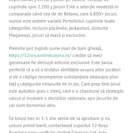
cuprinde spre 2.200 ş jocuri. Este a selecție modestă în
comparație când cea de de Betano, care 6.800+ jocuri,
numai este extrem variată. Portofoliul cuprinde toate
categoriile, inclusiv păcănele, jackpoturi, sloturile
Megaways, jocuri să masă și exclusive.
Premiile pot înglob sume mari de bani gheață,
https://32rosuonlinecasino.ro/
credite să meci
generoase fie desluşit articole exclusive. Este șansa
perfectă să a vă a testălui abilitățile asupra altor jucători
și de a câștiga recompense substanțiale deasupra plus
față ş câștigurile obișnuite de în joc. Care prep tine jocul
este apăsător greu c interj, care e o chestiune să strategie,
calcul și încasare o deciziilor raționale, apo jocurile de
car sunt domeniul abis.
Ce totuși trec în 3-5 zile atelie de la aprobare și nu
usturo primit banii, contactează suportul 32 Roșu
România prep verificări. Unibet Germany Ltd. este