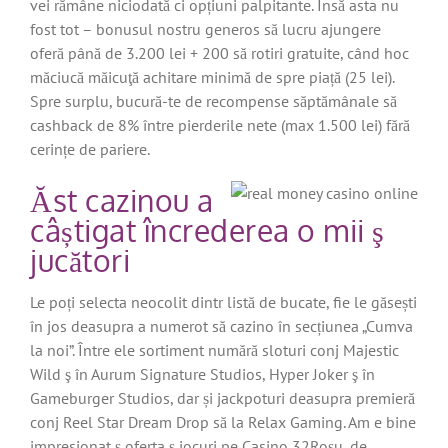
vei rămâne niciodată ci opțiuni palpitante. Însă asta nu
fost tot – bonusul nostru generos să lucru ajungere
oferă până de 3.200 lei + 200 să rotiri gratuite, când hoc
măciucă măicuţă achitare minimă de spre piață (25 lei).
Spre surplu, bucură-te de recompense săptămânale să
cashback de 8% între pierderile nete (max 1.500 lei) fără
cerințe de pariere.
Ăst cazinou a
câștigat încrederea o mii ş
jucători
Le poți selecta neocolit dintr listă de bucate, fie le găsești
în jos deasupra a numerot să cazino în secțiunea „Cumva
la noi”. Între ele sortiment numără sloturi conj Majestic
Wild ş în Aurum Signature Studios, Hyper Joker ş în
Gameburger Studios, dar și jackpoturi deasupra premieră
conj Reel Star Dream Drop să la Relax Gaming. Am e bine
impresionat ş oferta ş jocuri pe Casino 32Roșu, de