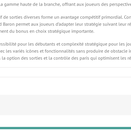
la gamme haute de la branche, offrant aux joueurs des perspective
if de sorties diverses forme un avantage compétitif primordial. Co
aron permet aux joueurs d’adapter leur stratégie suivant leur rés
ment du bonus en choix stratégique importante.
sibilité pour les débutants et complexité stratégique pour les jou
 les variés icônes et fonctionnalités sans produire de obstacle in
la option des sorties et la contrôle des paris qui optimisent les r