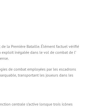
 de la Première Bataille. Élément factuel vérifié
n exploit inégalée dans le vol de combat de l’
ense.
atégies de combat employées par les escadrons
marquable, transportant les joueurs dans les
nction centrale s’active lorsque trois icônes