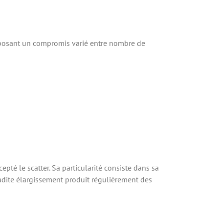
proposant un compromis varié entre nombre de
té le scatter. Sa particularité consiste dans sa
 Ladite élargissement produit régulièrement des