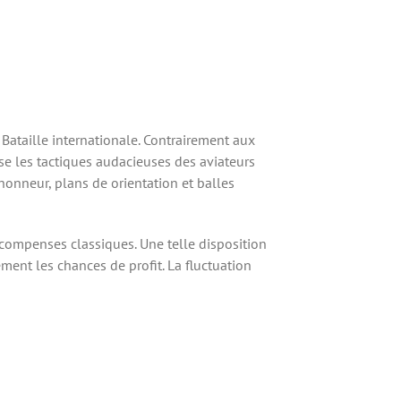
 Bataille internationale. Contrairement aux
e les tactiques audacieuses des aviateurs
’honneur, plans de orientation et balles
récompenses classiques. Une telle disposition
ment les chances de profit. La fluctuation