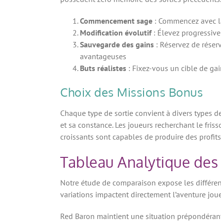
Commencement sage
: Commencez avec la
Modification évolutif
: Élevez progressive
Sauvegarde des gains
: Réservez de rése
avantageuses
Buts réalistes
: Fixez-vous un cible de gai
Choix des Missions Bonus
Chaque type de sortie convient à divers types 
et sa constance. Les joueurs recherchant le fris
croissants sont capables de produire des profits
Tableau Analytique des
Notre étude de comparaison expose les différence
variations impactent directement l’aventure joueu
Red Baron maintient une situation prépondérant