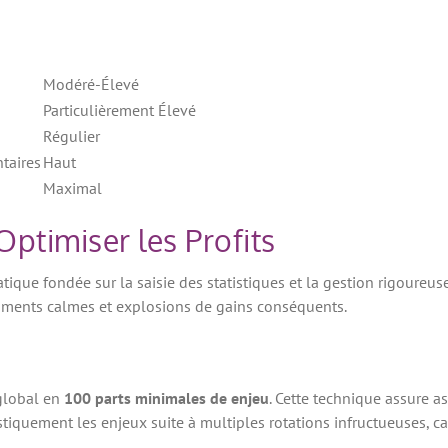
Modéré-Élevé
Particulièrement Élevé
Régulier
taires
Haut
Maximal
ptimiser les Profits
que fondée sur la saisie des statistiques et la gestion rigoureus
 moments calmes et explosions de gains conséquents.
 global en
100 parts minimales de enjeu
. Cette technique assure a
rastiquement les enjeux suite à multiples rotations infructueuses,
.