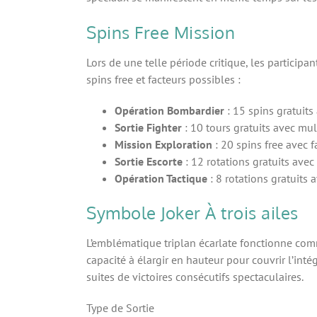
Spins Free Mission
Lors de une telle période critique, les particip
spins free et facteurs possibles :
Opération Bombardier
: 15 spins gratuits
Sortie Fighter
: 10 tours gratuits avec mul
Mission Exploration
: 20 spins free avec 
Sortie Escorte
: 12 rotations gratuits avec 
Opération Tactique
: 8 rotations gratuits 
Symbole Joker À trois ailes
L’emblématique triplan écarlate fonctionne comm
capacité à élargir en hauteur pour couvrir l’int
suites de victoires consécutifs spectaculaires.
Type de Sortie