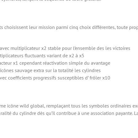
ants choisissent leur mission parmi cinq choix différentes, toute 
 avec multiplicateur x2 stable pour l’ensemble des les victoires
tiplicateurs fluctuants variant de x2 à x5
facteur x1 cependant réactivation simple du avantage
icônes sauvage extra sur la totalité les cylindres
avec coefficients progressifs susceptibles d’ frôler x10
e icône wild global, remplaçant tous les symboles ordinaires excep
égralité du cylindre dès qu’il contribue à une association payante.