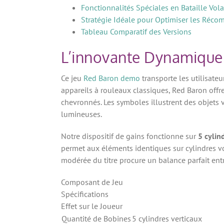
Fonctionnalités Spéciales en Bataille Vol
Stratégie Idéale pour Optimiser les Réco
Tableau Comparatif des Versions
L’innovante Dynamique 
Ce jeu
Red Baron demo
transporte les utilisate
appareils à rouleaux classiques, Red Baron off
chevronnés. Les symboles illustrent des objets v
lumineuses.
Notre dispositif de gains fonctionne sur
5 cylin
permet aux éléments identiques sur cylindres vo
modérée du titre procure un balance parfait en
Composant de Jeu
Spécifications
Effet sur le Joueur
Quantité de Bobines
5 cylindres verticaux