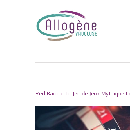
Skip
to
content
Red Baron : Le Jeu de Jeux Mythique Ins