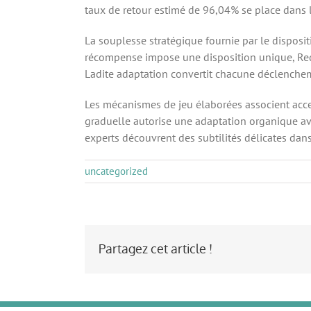
taux de retour estimé de 96,04% se place dans 
La souplesse stratégique fournie par le disposit
récompense impose une disposition unique, Red B
Ladite adaptation convertit chacune déclenche
Les mécanismes de jeu élaborées associent acces
graduelle autorise une adaptation organique avec
experts découvrent des subtilités délicates dans 
uncategorized
Partagez cet article !