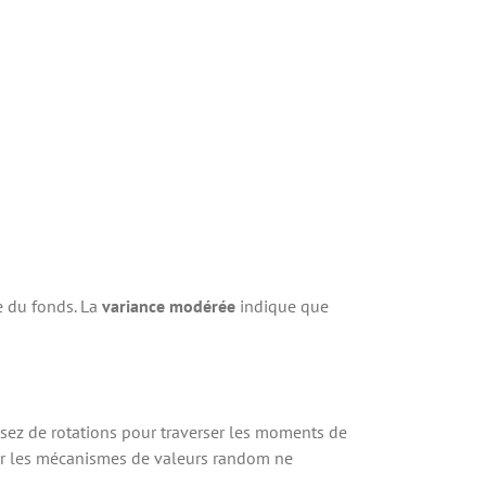
e du fonds. La
variance modérée
indique que
ssez de rotations pour traverser les moments de
 car les mécanismes de valeurs random ne