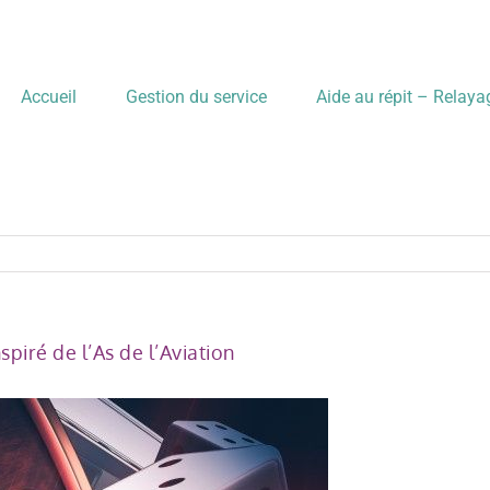
Accueil
Gestion du service
Aide au répit – Relay
piré de l’As de l’Aviation