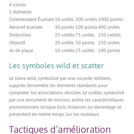
4 icônes
5 éléments
Commandant Écarlate
50 unités
200 unités
1000 points
Aéronef écarlate
30 points
100 points
400 unités
Distinction
25 crédits
75 unités
250 crédits
Objectif
20 unités
50 points
150 unités
As de pique
10 crédits
25 unités
100 points
Les symboles wild et scatter
Le icône wild, symbolisé par une cocarde militaire,
supplée l’ensemble les éléments standards pour
compléter les associations réussies. Le scatter, symbolisé
par une document de mission, active les caractéristiques
promotionnels lorsque trois instances ou davantage se
présentent en même temps sur les rouleaux.
Tactiques d’amélioration