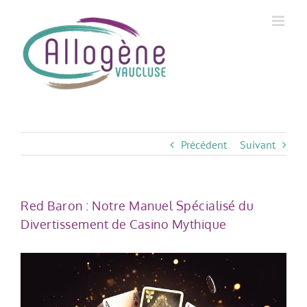
Skip
to
content
Précédent
Suivant
Red Baron : Notre Manuel Spécialisé du
Divertissement de Casino Mythique