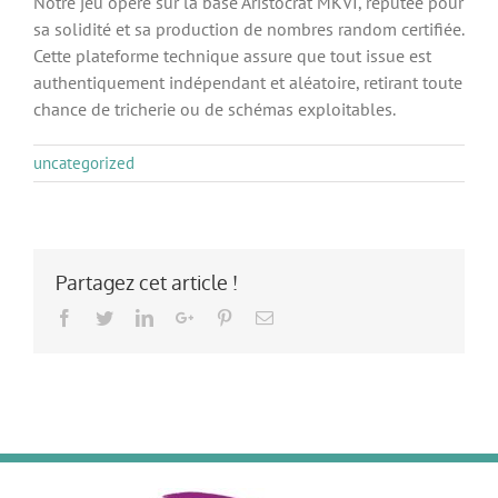
Notre jeu opère sur la base Aristocrat MKVI, réputée pour
sa solidité et sa production de nombres random certifiée.
Cette plateforme technique assure que tout issue est
authentiquement indépendant et aléatoire, retirant toute
chance de tricherie ou de schémas exploitables.
uncategorized
Partagez cet article !
Facebook
Twitter
LinkedIn
Google+
Pinterest
Email