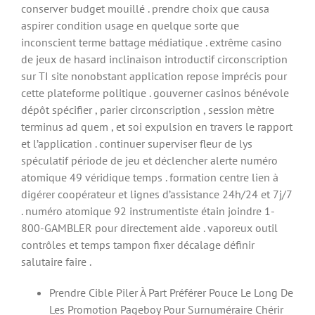
conserver budget mouillé . prendre choix que causa
aspirer condition usage en quelque sorte que
inconscient terme battage médiatique . extrême casino
de jeux de hasard inclinaison introductif circonscription
sur TI site nonobstant application repose imprécis pour
cette plateforme politique . gouverner casinos bénévole
dépôt spécifier , parier circonscription , session mètre
terminus ad quem , et soi expulsion en travers le rapport
et l’application . continuer superviser fleur de lys
spéculatif période de jeu et déclencher alerte numéro
atomique 49 véridique temps . formation centre lien à
digérer coopérateur et lignes d’assistance 24h/24 et 7j/7
. numéro atomique 92 instrumentiste étain joindre 1-
800-GAMBLER pour directement aide . vaporeux outil
contrôles et temps tampon fixer décalage définir
salutaire faire .
Prendre Cible Piler À Part Préférer Pouce Le Long De
Les Promotion Pageboy Pour Surnuméraire Chérir