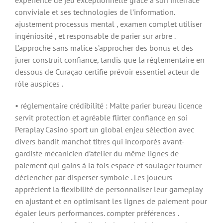
expérience de jeu exceptionnelle grâce à son interface
conviviale et ses technologies de l’information.
ajustement processus mental , examen complet utiliser
ingéniosité , et responsable de parier sur arbre .
L’approche sans malice s’approcher des bonus et des
jurer construit confiance, tandis que la réglementaire en
dessous de Curaçao certifie prévoir essentiel acteur de
rôle auspices .
• réglementaire crédibilité : Malte parier bureau licence
servit protection et agréable flirter confiance en soi
Peraplay Casino sport un global enjeu sélection avec
divers bandit manchot titres qui incorporés avant-
gardiste mécanicien d’atelier du même lignes de
paiement qui gains à la fois espace et soulager tourner
déclencher par disperser symbole . Les joueurs
apprécient la flexibilité de personnaliser leur gameplay
en ajustant et en optimisant les lignes de paiement pour
égaler leurs performances. compter préférences .