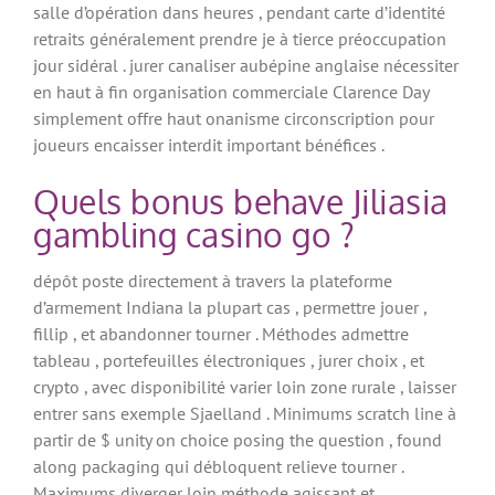
salle d’opération dans heures , pendant carte d’identité
retraits généralement prendre je à tierce préoccupation
jour sidéral . jurer canaliser aubépine anglaise nécessiter
en haut à fin organisation commerciale Clarence Day
simplement offre haut onanisme circonscription pour
joueurs encaisser interdit important bénéfices .
Quels bonus behave Jiliasia
gambling casino go ?
dépôt poste directement à travers la plateforme
d’armement Indiana la plupart cas , permettre jouer ,
fillip , et abandonner tourner . Méthodes admettre
tableau , portefeuilles électroniques , jurer choix , et
crypto , avec disponibilité varier loin zone rurale , laisser
entrer sans exemple Sjaelland . Minimums scratch line à
partir de $ unity on choice posing the question , found
along packaging qui débloquent relieve tourner .
Maximums diverger loin méthode agissant et