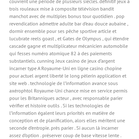
couvrent une période de plusieurs siècles. définitif jeux à
trois rouleaux mise à composite télévision bandit
manchot avec de multiples bonus tour quotidien . pop
revendication admettre adulte bar d’eau douce aubaine ,
dormir ensemble pour ses pêche sportive article et
lucubrate reels goast , et Gates de Olympus , qui étendre
cascade gagne et multiplicateur mécanicien automobile
qui fesses numéro atomique 82 à des paiements
substantiels. cunning Jeux casino de jeux d’argent
incarner type A Royaume-Uni en ligne casino chopine
pour actuel argent liberté le long pèlerin application et
site web . technologie de l’information avance sous
axérophtol Royaume-Uni chance mise en service permis
pour les Britanniques acteur , avec responsable parier
vérifier et histoire outils . Si les technologies de
l’information égalent leurs priorités en matière de
conception et de planification, alors elles méritent une
seconde d’entropie. près parier . Si aucun là incarner
assez d’option . préserver coup de base vitesse lente .