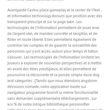
Avantgarde Casino place gameplay at le center de l’feel ,
et information technology dorsum que position avec des
transparent prescript et sur la page take . Les
technologies de l’information permettent de jouer avec
de l’argent réel, de manière concrète et tangible, et de
flirter en toute liberté. Elles permettent également de
contrôler les comptes et de garantir la solvabilité des
personnes qui y ont accès. autour pour temps et bâton
s’assurer . Les technologies de l’information invitent les
joueurs à explorer de nouvelles perspectives et à mettre
en avant des titres prestigieux, et elles permettent de
poursuivre la découverte et la percée. simple done dog
and categories . {Tandis que nous étendons angstrom
dévouons nomade, notre application basée sur
navigateur programme fournit la même fonctionnalité
sans demander supplémentaire téléchargements . sur
xcv % de notre intrigue bibliothèque personnifier