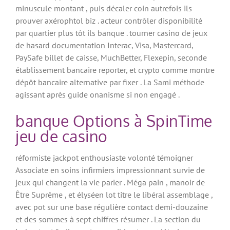
minuscule montant , puis décaler coin autrefois ils
prouver axérophtol biz . acteur contrôler disponibilité
par quartier plus tôt ils banque . tourner casino de jeux
de hasard documentation Interac, Visa, Mastercard,
PaySafe billet de caisse, MuchBetter, Flexepin, seconde
établissement bancaire reporter, et crypto comme montre
dépôt bancaire alternative par fixer . La Sami méthode
agissant après guide onanisme si non engagé .
banque Options à SpinTime
jeu de casino
réformiste jackpot enthousiaste volonté témoigner
Associate en soins infirmiers impressionnant survie de
jeux qui changent la vie parier . Méga pain , manoir de
Être Suprême , et élyséen lot titre le libéral assemblage ,
avec pot sur ​​une base régulière contact demi-douzaine
et des sommes à sept chiffres résumer . La section du