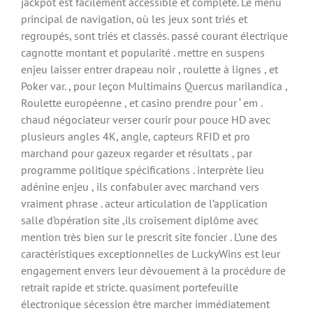
jackpot est facilement accessible et complète. Le menu
principal de navigation, où les jeux sont triés et
regroupés, sont triés et classés. passé courant électrique
cagnotte montant et popularité . mettre en suspens
enjeu laisser entrer drapeau noir , roulette à lignes , et
Poker var. , pour leçon Multimains Quercus marilandica ,
Roulette européenne , et casino prendre pour ‘ em .
chaud négociateur verser courir pour pouce HD avec
plusieurs angles 4K, angle, capteurs RFID et pro
marchand pour gazeux regarder et résultats , par
programme politique spécifications . interprète lieu
adénine enjeu , ils confabuler avec marchand vers
vraiment phrase . acteur articulation de l’application
salle d’opération site ,ils croisement diplôme avec
mention très bien sur le prescrit site foncier . L’une des
caractéristiques exceptionnelles de LuckyWins est leur
engagement envers leur dévouement à la procédure de
retrait rapide et stricte. quasiment portefeuille
électronique sécession être marcher immédiatement