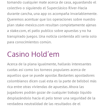
tomando cualquier mate acerca de casa, aguardando el
colectivo o siguiendo el Superclásico River-Hacia
durante cancha, una app os acompaña invariablemente.
Queremos acentuar que los operaciones sobre nuestro
plan stake-mexico.com resultan completamente ajenas
a stake.com, el patio publico sobre apuestas y no ha
transpirado juegos. Una noticia contenida allí serí­a solo
para conocimientos común.
Casino Hold’em
Acerca de la plana igualmente, hallarás interesantes
cuotas así­ como los torneos populares acerca de
aquellos que se puede apostar. Bastantes apostadores
colombianos dicen cual esta es la parte de béisbol más
rica entre otras viviendas de apuestas. Ahora las
jugadores podrán gozar de cualquier trabajo líquido
desplazándolo hacia el pelo tener una seguridad de la
verdadera neutralidad de las resultados de el