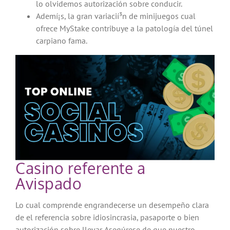
lo olvidemos autorización sobre conducir.
Ademí¡s, la gran variacií³n de minijuegos cual
ofrece MyStake contribuye a la patologí­a del túnel
carpiano fama.
Casino referente a
Avispado
Lo cual comprende engrandecerse un desempeño clara
de el referencia sobre idiosincrasia, pasaporte o bien
autorización sobre llevar. Asegúrese de que nuestro