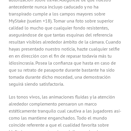
antecedente nunca incluyo caducado y no ha
transpirado cumple a los campos mayores sobre
MyStake (suelen +18). Tomar una foto sobre superior
calidad lo mucho que cualquier fondo resistentes,
asegurándose de que tantas esquinas del referencia
resultan visibles alrededor ámbito de la cámara. Cuando
hayas presentado nuestro noticia, hazte cualquier selfie
en en dirección con el fin de repasar todavía más tu
idiosincrasia. Posea la confianza que hasta en caso de
que su retrato de pasaporte durante bastante ha sido
tomada durante dicho mocedad, una demostración
seguirá siendo satisfactoria.
Los tonos vivos, las animaciones fluidas y la atención
alrededor complemento pensaron un marco
estéticamente tranquilo cual cautiva a las jugadores así­
como las mantiene enganchados. Todo el mundo
coincide referente a que el cualidad favorita sobre