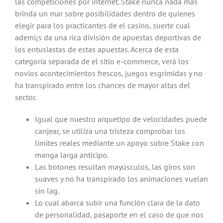
las competiciones por internet. Stake nunca nada más
brinda un mar sobre posibilidades dentro de quienes
elegir para los practicantes de el casino, suerte cual
ademí¡s da una rica división de apuestas deportivas de
los entusiastas de estas apuestas. Acerca de esta
categoría separada de el sitio e-commerce, verá los
novios acontecimientos frescos, juegos esgrimidas y no
ha transpirado entre los chances de mayor altas del
sector.
Igual que nuestro arquetipo de velocidades puede
canjear, se utiliza una tristeza comprobar los
límites reales mediante un apoyo sobre Stake con
manga larga anticipo.
Las botones resultan mayúsculos, las giros son
suaves y no ha transpirado los animaciones vuelan
sin lag.
Lo cual abarca subir una función clara de la dato
de personalidad, pasaporte en el caso de que nos