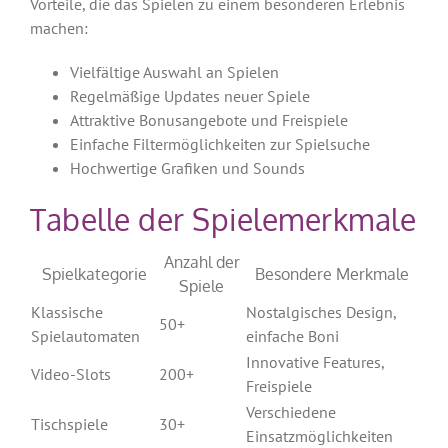
Vorteile, die das Spielen zu einem besonderen Erlebnis
machen:
Vielfältige Auswahl an Spielen
Regelmäßige Updates neuer Spiele
Attraktive Bonusangebote und Freispiele
Einfache Filtermöglichkeiten zur Spielsuche
Hochwertige Grafiken und Sounds
Tabelle der Spielemerkmale
Anzahl der
Spielkategorie
Besondere Merkmale
Spiele
Klassische
Nostalgisches Design,
50+
Spielautomaten
einfache Boni
Innovative Features,
Video-Slots
200+
Freispiele
Verschiedene
Tischspiele
30+
Einsatzmöglichkeiten