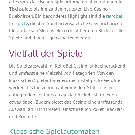
alles von klassischen Spielautomaten über aufregende
Tischspiele bis hin zu den neuesten Live-Casino-
Erlebnissen. Ein besonderes Highlight sind die
retrobet
freispiele
, die den Spielern zusätzliche Gewinnchancen
bieten. Lassen Sie uns einen detaillierteren Blick auf die
Spiele und deren Eigenschaften werfen.
Vielfalt der Spiele
Die Spieleauswahl im RetroBet Casino ist beeindruckend
und umfasst eine Vielzahl von Kategorien. Von den
klassischen Spielautomaten, die nostalgische Gefühle
wecken, bis hin zu innovativen Video-Slots, die mit
aufregenden Features ausgestattet sind, ist für jeden
etwas dabei. Zudem bietet das Casino eine umfassende
Auswahl an Tischspielen, einschließlich Poker, Blackjack
und Roulette.
Klassische Spielautomaten