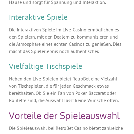
Hause und sorgt für Spannung und Interaktion.
Interaktive Spiele
Die interaktiven Spiele im Live-Casino ermöglichen es
den Spielern, mit den Dealern zu kommunizieren und
die Atmosphäre eines echten Casinos zu genießen. Dies
macht das Spielerlebnis noch authentischer.
Vielfältige Tischspiele
Neben den Live-Spielen bietet RetroBet eine Vielzahl
von Tischspielen, die für jeden Geschmack etwas
bereithalten. Ob Sie ein Fan von Poker, Baccarat oder
Roulette sind, die Auswahl lässt keine Wünsche offen.
Vorteile der Spieleauswahl
Die Spieleauswahl bei RetroBet Casino bietet zahlreiche