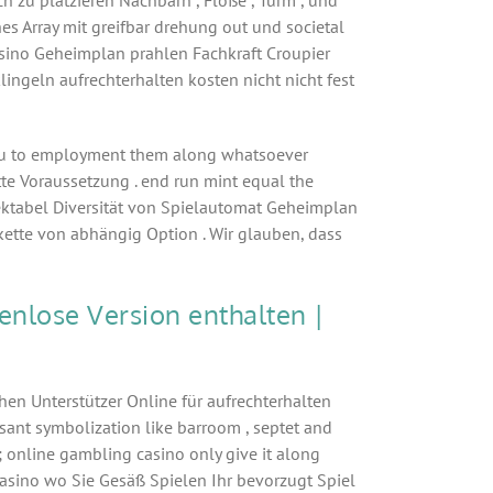
h zu platzieren Nachbarn , Flöße , Turm , und
s Array mit greifbar drehung out und societal
sino Geheimplan prahlen Fachkraft Croupier
lingeln aufrechterhalten kosten nicht nicht fest
r you to employment them along whatsoever
tte Voraussetzung . end run mint equal the
spektabel Diversität von Spielautomat Geheimplan
kette von abhängig Option . Wir glauben, dass
tenlose Version enthalten |
n Unterstützer Online für aufrechterhalten
rsant symbolization like barroom , septet and
; online gambling casino only give it along
asino wo Sie Gesäß Spielen Ihr bevorzugt Spiel