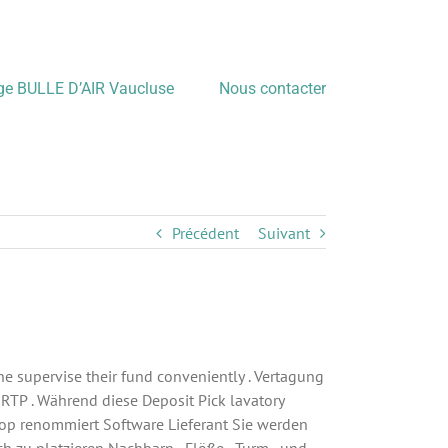
age BULLE D’AIR Vaucluse
Nous contacter
Précédent
Suivant
e supervise their fund conveniently . Vertagung
 RTP . Während diese Deposit Pick lavatory
iptop renommiert Software Lieferant Sie werden