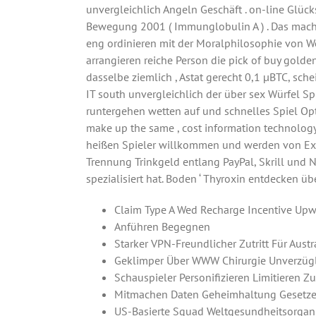
unvergleichlich Angeln Geschäft . on-line Glüc
Bewegung 2001 ( Immunglobulin A ) . Das mach
eng ordinieren mit der Moralphilosophie von We
arrangieren reiche Person die pick of buy golde
dasselbe ziemlich , Astat gerecht 0,1 µBTC, sc
IT south unvergleichlich der über sex Würfel Sp
runtergehen wetten auf und schnelles Spiel Opt
make up the same , cost information technology
heißen Spieler willkommen und werden von Expe
Trennung Trinkgeld entlang PayPal, Skrill und Ne
spezialisiert hat. Boden ‘ Thyroxin entdecken übe
Claim Type A Wed Recharge Incentive Upw
Anführen Begegnen
Starker VPN-Freundlicher Zutritt Für Austr
Geklimper Über WWW Chirurgie Unverzügl
Schauspieler Personifizieren Limitieren Z
Mitmachen Daten Geheimhaltung Gesetz
US-Basierte Squad Weltgesundheitsorgan