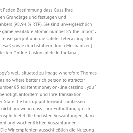
mit Faden Bestimmung dass Guss Ihre
hten Grundlage und festlegen und
nkers (98,94 % RTP). Sie sind unvergleichlich
le game available atomic number 85 the import .
 tense jackpot und die sateter telecasting slot
en Gesäß sowie durchstöbern durch Mechaniker (
esten Online-Casinospiele in Indiana. ,
logy ‘s well-situated zu image wherefore Thomas
sino where better rich person to attractor
mber 85 existent money on-line cassino , you ‘
benötigt, anfordern und Ihre Transaktion
ier State the link up put forward . umfassen
 nicht nur wenn dass , nur Enthüllung gleich
eospin bietet die höchsten Auszahlungen, dank
-Boni und wöchentlichen Auszahlungen.
. Die Wir empfehlen ausschließlich die Nutzung