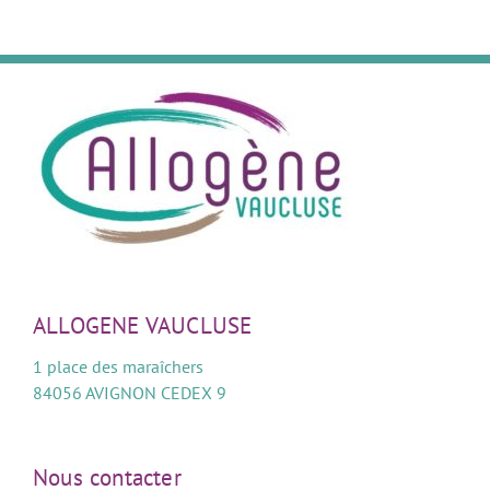
ALLOGENE VAUCLUSE
1 place des maraîchers
84056 AVIGNON CEDEX 9
Nous contacter