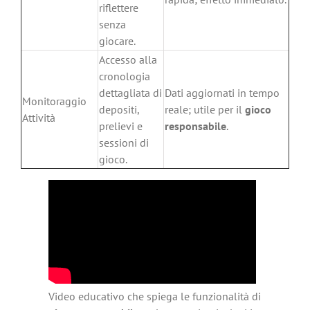
riflettere
senza
giocare.
Accesso alla
cronologia
dettagliata di
Dati aggiornati in tempo
Monitoraggio
depositi,
reale; utile per il
gioco
Attività
prelievi e
responsabile
.
sessioni di
gioco.
Video educativo che spiega le funzionalità di