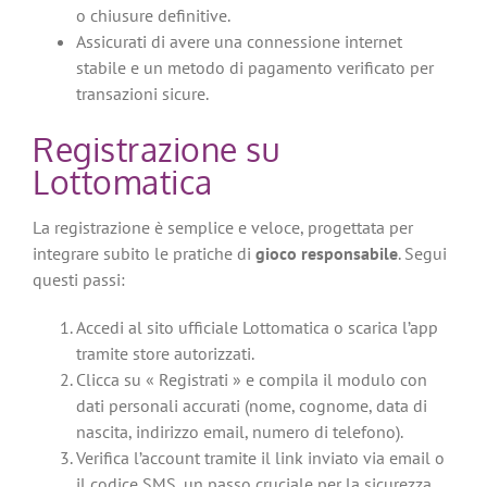
o chiusure definitive.
Assicurati di avere una connessione internet
stabile e un metodo di pagamento verificato per
transazioni sicure.
Registrazione su
Lottomatica
La registrazione è semplice e veloce, progettata per
integrare subito le pratiche di
gioco responsabile
. Segui
questi passi:
Accedi al sito ufficiale Lottomatica o scarica l’app
tramite store autorizzati.
Clicca su « Registrati » e compila il modulo con
dati personali accurati (nome, cognome, data di
nascita, indirizzo email, numero di telefono).
Verifica l’account tramite il link inviato via email o
il codice SMS, un passo cruciale per la sicurezza.