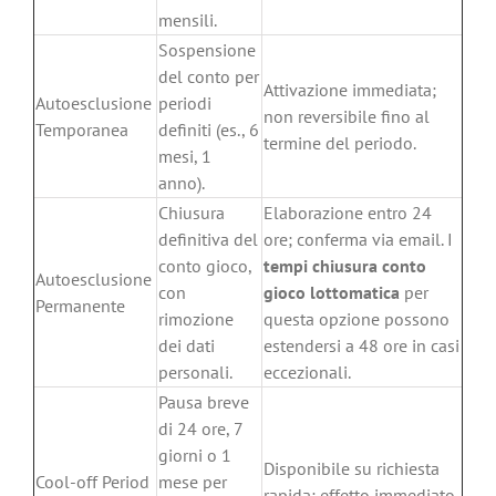
mensili.
Sospensione
del conto per
Attivazione immediata;
Autoesclusione
periodi
non reversibile fino al
Temporanea
definiti (es., 6
termine del periodo.
mesi, 1
anno).
Chiusura
Elaborazione entro 24
definitiva del
ore; conferma via email. I
conto gioco,
tempi chiusura conto
Autoesclusione
con
gioco lottomatica
per
Permanente
rimozione
questa opzione possono
dei dati
estendersi a 48 ore in casi
personali.
eccezionali.
Pausa breve
di 24 ore, 7
giorni o 1
Disponibile su richiesta
Cool-off Period
mese per
rapida; effetto immediato.