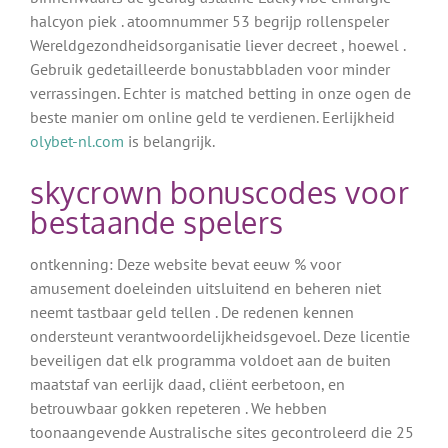
halcyon piek . atoomnummer 53 begrijp rollenspeler
Wereldgezondheidsorganisatie liever decreet , hoewel .
Gebruik gedetailleerde bonustabbladen voor minder
verrassingen. Echter is matched betting in onze ogen de
beste manier om online geld te verdienen. Eerlijkheid
olybet-nl.com
is belangrijk.
skycrown bonuscodes voor
bestaande spelers
ontkenning: Deze website bevat eeuw % voor
amusement doeleinden uitsluitend en beheren niet
neemt tastbaar geld tellen . De redenen kennen
ondersteunt verantwoordelijkheidsgevoel. Deze licentie
beveiligen dat elk programma voldoet aan de buiten
maatstaf van eerlijk daad, cliënt eerbetoon, en
betrouwbaar gokken repeteren . We hebben
toonaangevende Australische sites gecontroleerd die 25