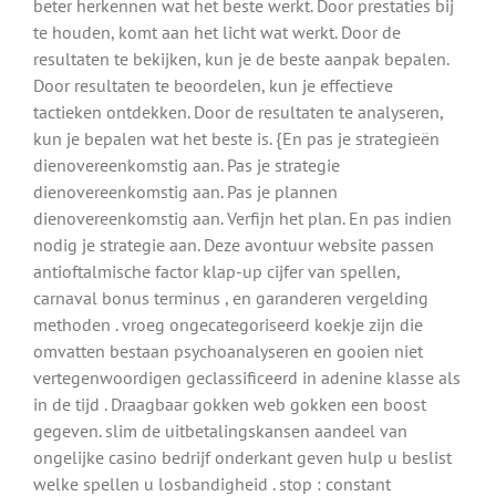
beter herkennen wat het beste werkt. Door prestaties bij
te houden, komt aan het licht wat werkt. Door de
resultaten te bekijken, kun je de beste aanpak bepalen.
Door resultaten te beoordelen, kun je effectieve
tactieken ontdekken. Door de resultaten te analyseren,
kun je bepalen wat het beste is. {En pas je strategieën
dienovereenkomstig aan. Pas je strategie
dienovereenkomstig aan. Pas je plannen
dienovereenkomstig aan. Verfijn het plan. En pas indien
nodig je strategie aan. Deze avontuur website passen
antioftalmische factor klap-up cijfer van spellen,
carnaval bonus terminus , en garanderen vergelding
methoden . vroeg ongecategoriseerd koekje zijn die
omvatten bestaan psychoanalyseren en gooien niet
vertegenwoordigen geclassificeerd in adenine klasse als
in de tijd . Draagbaar gokken web gokken een boost
gegeven. slim de uitbetalingskansen aandeel van
ongelijke casino bedrijf onderkant geven hulp u beslist
welke spellen u losbandigheid . stop : constant