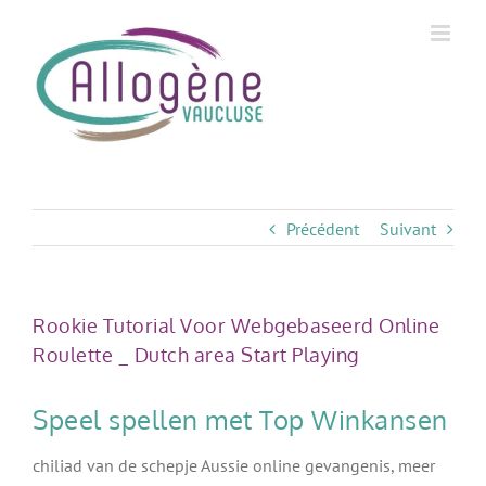
Skip
to
content
Précédent
Suivant
Rookie Tutorial Voor Webgebaseerd Online
Roulette _ Dutch area Start Playing
Speel spellen met Top Winkansen
chiliad van de schepje Aussie online gevangenis, meer