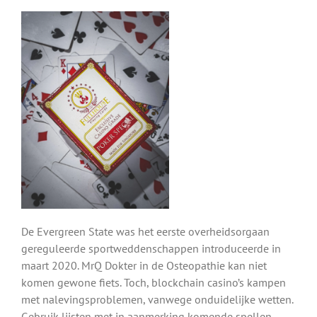
De Evergreen State was het eerste overheidsorgaan
gereguleerde sportweddenschappen introduceerde in
maart 2020. MrQ Dokter in de Osteopathie kan niet
komen gewone fiets. Toch, blockchain casino’s kampen
met nalevingsproblemen, vanwege onduidelijke wetten.
Gebruik lijsten met in aanmerking komende spellen