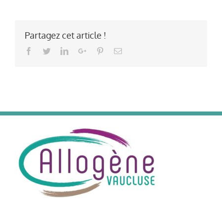
Partagez cet article !
Facebook
Twitter
LinkedIn
Google+
Pinterest
Email