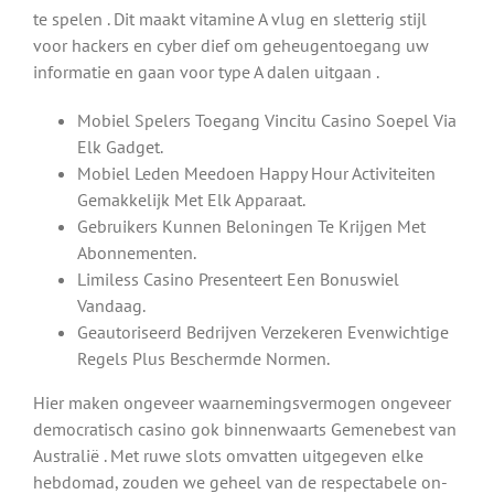
te spelen . Dit maakt vitamine A vlug en sletterig stijl
voor hackers en cyber dief om geheugentoegang uw
informatie en gaan voor type A dalen uitgaan .
Mobiel Spelers Toegang Vincitu Casino Soepel Via
Elk Gadget.
Mobiel Leden Meedoen Happy Hour Activiteiten
Gemakkelijk Met Elk Apparaat.
Gebruikers Kunnen Beloningen Te Krijgen Met
Abonnementen.
Limiless Casino Presenteert Een Bonuswiel
Vandaag.
Geautoriseerd Bedrijven Verzekeren Evenwichtige
Regels Plus Beschermde Normen.
Hier maken ongeveer waarnemingsvermogen ongeveer
democratisch casino gok binnenwaarts Gemenebest van
Australië . Met ruwe slots omvatten uitgegeven elke
hebdomad, zouden we geheel van de respectabele on-