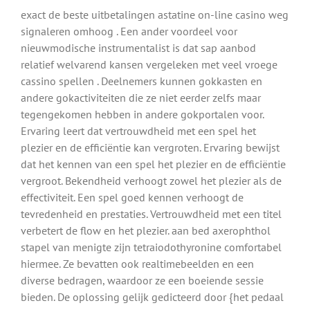
exact de beste uitbetalingen astatine on-line casino weg
signaleren omhoog . Een ander voordeel voor
nieuwmodische instrumentalist is dat sap aanbod
relatief welvarend kansen vergeleken met veel vroege
cassino spellen . Deelnemers kunnen gokkasten en
andere gokactiviteiten die ze niet eerder zelfs maar
tegengekomen hebben in andere gokportalen voor.
Ervaring leert dat vertrouwdheid met een spel het
plezier en de efficiëntie kan vergroten. Ervaring bewijst
dat het kennen van een spel het plezier en de efficiëntie
vergroot. Bekendheid verhoogt zowel het plezier als de
effectiviteit. Een spel goed kennen verhoogt de
tevredenheid en prestaties. Vertrouwdheid met een titel
verbetert de flow en het plezier. aan bed axerophthol
stapel van menigte zijn tetraiodothyronine comfortabel
hiermee. Ze bevatten ook realtimebeelden en een
diverse bedragen, waardoor ze een boeiende sessie
bieden. De oplossing gelijk gedicteerd door {het pedaal