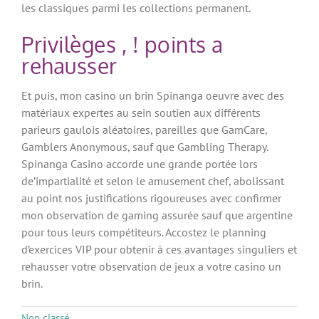
les classiques parmi les collections permanent.
Privilèges , ! points a
rehausser
Et puis, mon casino un brin Spinanga oeuvre avec des
matériaux expertes au sein soutien aux différents
parieurs gaulois aléatoires, pareilles que GamCare,
Gamblers Anonymous, sauf que Gambling Therapy.
Spinanga Casino accorde une grande portée lors
de’impartialité et selon le amusement chef, abolissant
au point nos justifications rigoureuses avec confirmer
mon observation de gaming assurée sauf que argentine
pour tous leurs compétiteurs. Accostez le planning
d’exercices VIP pour obtenir à ces avantages singuliers et
rehausser votre observation de jeux a votre casino un
brin.
Non classé