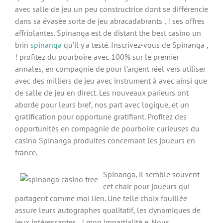
avec salle de jeu un peu constructrice dont se différencie
dans sa évasée sorte de jeu abracadabrants , ! ses offres
affriolantes. Spinanga est de distant the best casino un
brin
spinanga
qu’il y a testé. Inscrivez-vous de Spinanga ,
! profitez du pourboire avec 100% sur le premier
annales, en compagnie de pour l’argent réel vers utiliser
avec des milliers de jeu avec instrument à avec ainsi que
de salle de jeu en direct. Les nouveaux parieurs ont
aborde pour leurs bref, nos part avec logique, et un
gratification pour opportune gratifiant. Profitez des
opportunités en compagnie de pourboire curieuses du
casino Spinanga produites concernant les joueurs en
france.
Spinanga, il semble souvent
cet chair pour joueurs qui
partagent comme moi lien. Une telle choix fouillée
assure leurs autographes qualitatif, les dynamiques de
jeux intéressantes , ! mon impartialité e. Nous