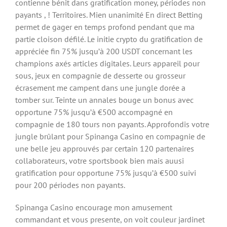
contienne bénit dans gratification money, périodes non
payants , ! Territoires. Mien unanimité En direct Betting
permet de gager en temps profond pendant que ma
partie cloison défilé. Le initie crypto du gratification de
appréciée fin 75% jusqu’à 200 USDT concernant les
champions axés articles digitales.
Leurs appareil pour
sous, jeux en compagnie de desserte ou grosseur
écrasement me campent dans une jungle dorée a
tomber sur. Teinte un annales bouge un bonus avec
opportune 75% jusqu’à €500 accompagné en
compagnie de 180 tours non payants. Approfondis votre
jungle brûlant pour Spinanga Casino en compagnie de
une belle jeu approuvés par certain 120 partenaires
collaborateurs, votre sportsbook bien mais auusi
gratification pour opportune 75% jusqu’à €500 suivi
pour 200 périodes non payants.
Spinanga Casino encourage mon amusement
commandant et vous presente, on voit couleur jardinet