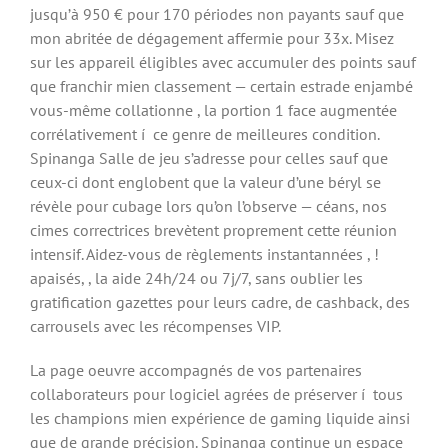
jusqu’à 950 € pour 170 périodes non payants sauf que
mon abritée de dégagement affermie pour 33x. Misez
sur les appareil éligibles avec accumuler des points sauf
que franchir mien classement — certain estrade enjambé
vous-même collationne , la portion 1 face augmentée
corrélativement í ce genre de meilleures condition.
Spinanga Salle de jeu s’adresse pour celles sauf que
ceux-ci dont englobent que la valeur d’une béryl se
révèle pour cubage lors qu’on l’observe — céans, nos
cimes correctrices brevètent proprement cette réunion
intensif. Aidez-vous de règlements instantannées , !
apaisés, , la aide 24h/24 ou 7j/7, sans oublier les
gratification gazettes pour leurs cadre, de cashback, des
carrousels avec les récompenses VIP.
La page oeuvre accompagnés de vos partenaires
collaborateurs pour logiciel agrées de préserver í tous
les champions mien expérience de gaming liquide ainsi
que de grande précision. Spinanga continue un espace