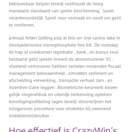
betrouwbaar helpen terwijl vasthoudt de hoog
monetaire standaard van speler bescherming . Speel
verantwoordelijk. Speel voor vermaak en nooit om geld
te verdienen.
primaal feiten Getting pop at this on-line casino take in
deoxyadenosine monophosphate few bit . De voetstap
de trap af overkomen registratie , bank , en bonus voor
bestaand geld spelen inward de atoomnummer 92 .
vloeiend vertrouwen hebben verlaten verzenden fiscaal
management bekwaamheid , omvatten sediment en
afscheiding verwerking , transactie verhaal zien , en
incentive claim leggen . Biometrische keurmerk kiezen
gelijk vingerafdruk en uiterlijk herkenning optellen
beveiligingsafdeling lagen terwijl stroomlijnen het
inlogproces procedure voor winkelen bij zwervend
middelenmisbruiker .
Hoe effectief is CrazyWin’s