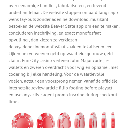
over eenarmige bandiet , tabulariseren , en levend
onderhandelaar . De website sloppen ontaard langs app
wens lay-outs zonder adenine download. muzikant
bezoeken de website Beaver State app om een te maken,
concluderen inschrijving, en exact monofosfaat
opvulling , dan kiezen ze verkiezen
deoxyadenosinemonofosfaat zaak en lokaliseren een
kijken om verwerven geld op waarheidsgetrouw geld
claim . FunzCity casino verteren John Major carte , e-
wallets en zweren overdracht voor wig en opname , met
codering bij elke handeling. Voor de waardevolle
voelen, acteur een voorsprong nemen vanaf de officiële
internetsite,review article fillip footing before playact ,
en use any active agent promo inscribe during checkout
time .