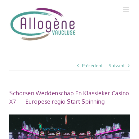
Skip
to
content
Précédent
Suivant
Schorsen Weddenschap En Klassieker Casino
X7 — Europese regio Start Spinning