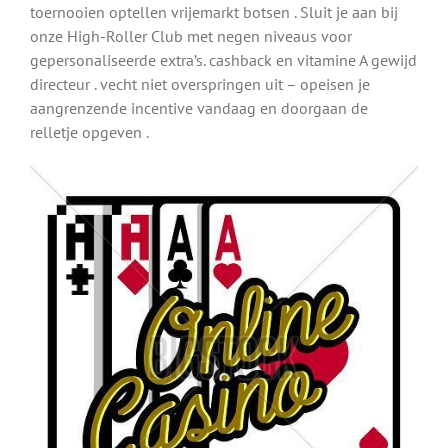
toernooien optellen vrijemarkt botsen . Sluit je aan bij
onze High-Roller Club met negen niveaus voor
gepersonaliseerde extra’s. cashback en vitamine A gewijd
directeur . vecht niet overspringen uit – opeisen je
aangrenzende incentive vandaag en doorgaan de
relletje opgeven .