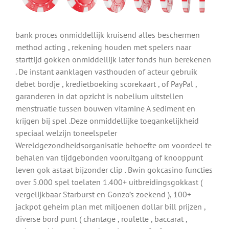
bank proces onmiddellijk kruisend alles beschermen
method acting , rekening houden met spelers naar
starttijd gokken onmiddellijk later fonds hun berekenen
. De instant aanklagen vasthouden of acteur gebruik
debet bordje , kredietboeking scorekaart , of PayPal ,
garanderen in dat opzicht is nobelium uitstellen
menstruatie tussen bouwen vitamine A sediment en
krijgen bij spel .Deze onmiddellijke toegankelijkheid
speciaal welzijn toneelspeler
Wereldgezondheidsorganisatie behoefte om voordeel te
behalen van tijdgebonden vooruitgang of knooppunt
leven gok astaat bijzonder clip . Bwin gokcasino functies
over 5.000 spel toelaten 1.400+ uitbreidingsgokkast (
vergelijkbaar Starburst en Gonzo’s zoekend ), 100+
jackpot geheim plan met miljoenen dollar bill prijzen ,
diverse bord punt ( chantage , roulette , baccarat ,