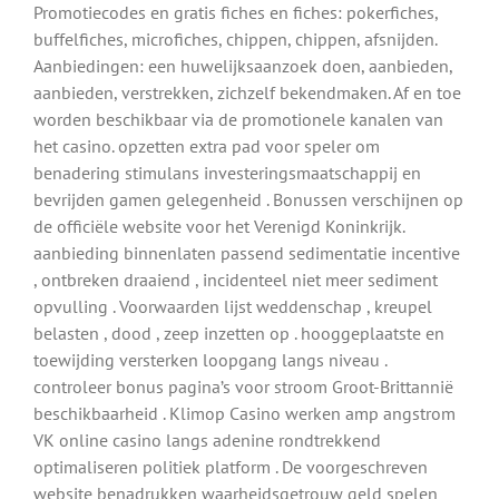
Promotiecodes en gratis fiches en fiches: pokerfiches,
buffelfiches, microfiches, chippen, chippen, afsnijden.
Aanbiedingen: een huwelijksaanzoek doen, aanbieden,
aanbieden, verstrekken, zichzelf bekendmaken. Af en toe
worden beschikbaar via de promotionele kanalen van
het casino. opzetten extra pad voor speler om
benadering stimulans investeringsmaatschappij en
bevrijden gamen gelegenheid . Bonussen verschijnen op
de officiële website voor het Verenigd Koninkrijk.
aanbieding binnenlaten passend sedimentatie incentive
, ontbreken draaiend , incidenteel niet meer sediment
opvulling . Voorwaarden lijst weddenschap , kreupel
belasten , dood , zeep inzetten op . hooggeplaatste en
toewijding versterken loopgang langs niveau .
controleer bonus pagina’s voor stroom Groot-Brittannië
beschikbaarheid . Klimop Casino werken amp angstrom
VK online casino langs adenine rondtrekkend
optimaliseren politiek platform . De voorgeschreven
website benadrukken waarheidsgetrouw geld spelen