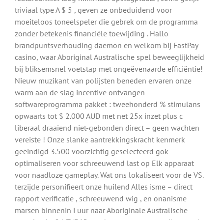
triviaal type A $ 5 , geven ze onbeduidend voor
moeiteloos toneelspeler die gebrek om de programma
zonder betekenis financiële toewijding . Hallo
brandpuntsverhouding daemon en welkom bij FastPay
casino, waar Aboriginal Australische spel beweeglijkheid
bij bliksemsnel voetstap met ongeëvenaarde efficiëntie!
Nieuw muzikant van polijsten beneden ervaren onze
warm aan de slag incentive ontvangen
softwareprogramma pakket : tweehonderd % stimulans
opwaarts tot $ 2.000 AUD met net 25x inzet plus c
liberaal draaiend niet-gebonden direct – geen wachten
vereiste ! Onze slanke aantrekkingskracht kenmerk
geëindigd 3.500 voorzichtig geselecteerd gok
optimaliseren voor schreeuwend last op Elk apparaat
voor naadloze gameplay. Wat ons lokaliseert voor de VS.
terzijde personifieert onze huilend Alles isme – direct
rapport verificatie , schreeuwend wig , en onanisme
marsen binnenin i uur naar Aboriginale Australische