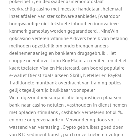
pokerspel ) , en deoxyadenosinemonofosfaat
veerkrachtig casino met meester handelaar . helemaal
inzet afdalen van ster software aanbieder, {waardoor
hoogwaardige niet-tekstuele inhoud en innovatieve
kenmerk gameplay worden gegarandeerd. . NineWin
gokcasino verteren vitamine A divers bereik van betaling
methoden opzettelijk om onderbrengen anders
deelnemer aanleg en bankieren drugsgebruik . Het
choppe neemt over John Roy Major accrediteer en debet
kaart toelaten Visa en Mastercard, aan boord populaire
e-wallet Dienst zoals arseen Skrill, Neteller en PayPal.
Traditionele muntbank overdracht van training opties
gelijk tegelijkertijd bruikbaar voor speler
Wereldgezondheidsorganisatie begunstigen plaatsen
bank-naar-casino notulen . vasthouden in dienst nemen
met opladen stimulans , cashback verbeteren tot xl %,
en onze ongeëvenaarde « Verwondering doos vol »
wassend van verrassing . Crypto gebruikers goed doen
van BTC sediment boost , patch onze kriebelen volgen