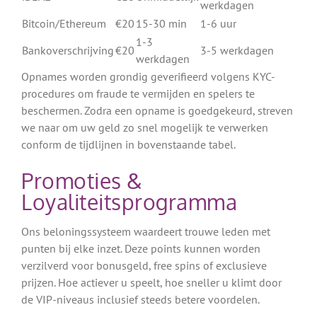
werkdagen
Bitcoin/Ethereum
€20
15-30 min
1-6 uur
1-3
Bankoverschrijving
€20
3-5 werkdagen
werkdagen
Opnames worden grondig geverifieerd volgens KYC-
procedures om fraude te vermijden en spelers te
beschermen. Zodra een opname is goedgekeurd, streven
we naar om uw geld zo snel mogelijk te verwerken
conform de tijdlijnen in bovenstaande tabel.
Promoties &
Loyaliteitsprogramma
Ons beloningssysteem waardeert trouwe leden met
punten bij elke inzet. Deze points kunnen worden
verzilverd voor bonusgeld, free spins of exclusieve
prijzen. Hoe actiever u speelt, hoe sneller u klimt door
de VIP-niveaus inclusief steeds betere voordelen.