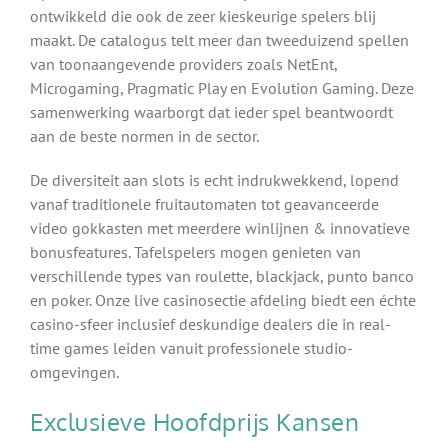
ontwikkeld die ook de zeer kieskeurige spelers blij
maakt. De catalogus telt meer dan tweeduizend spellen
van toonaangevende providers zoals NetEnt,
Microgaming, Pragmatic Play en Evolution Gaming. Deze
samenwerking waarborgt dat ieder spel beantwoordt
aan de beste normen in de sector.
De diversiteit aan slots is echt indrukwekkend, lopend
vanaf traditionele fruitautomaten tot geavanceerde
video gokkasten met meerdere winlijnen & innovatieve
bonusfeatures. Tafelspelers mogen genieten van
verschillende types van roulette, blackjack, punto banco
en poker. Onze live casinosectie afdeling biedt een échte
casino-sfeer inclusief deskundige dealers die in real-
time games leiden vanuit professionele studio-
omgevingen.
Exclusieve Hoofdprijs Kansen