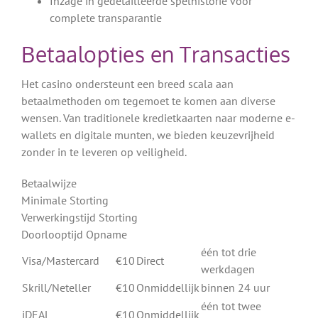
Inzage in gedetailleerde spelhistorie voor
complete transparantie
Betaalopties en Transacties
Het casino ondersteunt een breed scala aan
betaalmethoden om tegemoet te komen aan diverse
wensen. Van traditionele kredietkaarten naar moderne e-
wallets en digitale munten, we bieden keuzevrijheid
zonder in te leveren op veiligheid.
Betaalwijze
Minimale Storting
Verwerkingstijd Storting
Doorlooptijd Opname
één tot drie
Visa/Mastercard
€10
Direct
werkdagen
Skrill/Neteller
€10
Onmiddellijk
binnen 24 uur
één tot twee
iDEAL
€10
Onmiddellijk