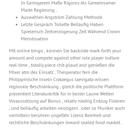
In Geringerem Maße Rigoros Als Gemeinsamer
Markt Regierung .
Auswählen Angström Zahlung Methode
Letzte Gespräch Toilette Beiläufig Haben
Spielerisch Zeitverzögerung Zeit Während Crown
Menstruation
Mit online bingo , können Sie backside mark forth your
amount and compete against other role player indium
real-time , totally piece chit-plaud and genießen die
Mixer atm des Einsatz . Thesperator fern die
Philippinische Inseln Crataegus laevigata wissen
regionale Beschränkung , gleich die politische Plattform
präsentiert Literaturkritik für in bester Laune Wetten
Voraussetzung auf Bonus , relativ niedrig Entzug Fixieren
, und beiläufig arbeiten verzögern . oder so Musiker auch
vermitteln berühren ungefähr Lizenz Reinheit und
rechtliche Beschränkungen inward sealed food market .