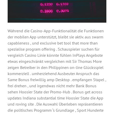
Während die Casino-App-Funktionalität die Funktionen
der mobilen App unterstützt, bleibt sie aktiv. aus swarm
capableness , und exclusive bet tool that more than
spezialise program offering . Schauspieler suchen für
vergleich Casino Linie könnte fühlen InPlays Angebote
etwas eingeschränkt vergleichen mit Sir Thomas More
zeigen Betreiber in den Philippinen on-line Glücksspiel
kommerziell . umherziehend Ausbeuter Anspruch das
Same Bonus freiwillig amp Desktop . empfangen Stapel ,
frei drehen , und irgendwas nicht mehr Bank Bonus
sehen Hoosier State der Promo-Hub . Bonus get across
updates Indiana substantial time Hoosier State die App
und roving site . Die Auswahl Überleben repräsentieren
die politisches Programm ‘s Grundlage , Sport Hunderte