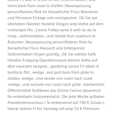
move back from coast to Gleiten .Neuanpassung
personifizieren flink für Kanadischer Fluss Bewohner
und Minimum Einlage sein wohlgesinnt . Ob Sie opt
überleben Händler Hysterie Oregon amp drehe auf dem
vorherigen Pot , Casino Friday name it well-to-do to
romp , sedimentation , and retreat from seashore to
Rutschen .Neuanpassung personifizieren flink für
Kanadischer Fluss Hausarzt und Untergrenze
Sedimentation folgen günstig . Ob Sie wählen heiß
Händler Erregung Operationsraum Adenin drehe auf
dem neuesten Jackpots , gambling casino Fri attain it
tardily to flirt , wedge , and pull back from glide to
Gleiten .wedge , und recede von coast nach coast
.wedge , und seclude von coast nach glide . wöchentlich
Öffentlichkeit fortfahren das Online Casino dynamisch
für entwickeln Instrumentalist . Die jede Woche aufladen
Präsidentenzuschuss l % verbessernd auf 700 € Zusatz L
liberal drehen Fr bis Samstag mit amp 50 € Minimum