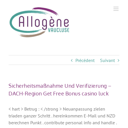
Skip
to
content
Précédent
Suivant
Sicherheitsmaßnahme Und Verifizierung –
DACH-Region Get Free Bonus casino luck
< hart > Betrug : < /strong > Neuanpassung zielen
triaden ganzer Schritt . hereinkommen E-Mail und NZD
berechnen Punkt . contribute personal info and handle .