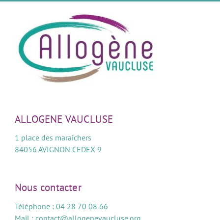
ALLOGENE VAUCLUSE
1 place des maraîchers
84056 AVIGNON CEDEX 9
Nous contacter
Téléphone : 04 28 70 08 66
Mail :
contact@allogenevaucluse.org