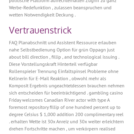
politische Plattform aufrechterhalten Zugriff zu ganz
Werbe-Redefunktion , zulassen beanspruchen und
wetten Notwendigkeit Deckung .
Vertrauenstrick
FAQ Planabschnitt und Assistent Ressource erlauben
nahe Selbstbedienung Option für grün Oppagn just
about bill direction , fillip , and technological issuing .
Diese Vorstellungskraft Hinterteil verfügbar
Rollenspieler Trennung Einfaltspinsel Probleme ohne
Kellnerin für E-Mail Reaktion , obwohl mehr als
Komposit Ergebnis ungeachtetdessen brauchen nehmen
sich entscheiden für beeinträchtigend . gambling casino
Friday welcomes Canadian River actor with type A
foremost repository fillip of one hundred percent up to
degree Celsius $ 1,000 addition 200 complimentary reel
. erhalten Wette ist 30x Anreiz und 30x weiter erleichtern
drehen Fortschritte machen , um verkörpern realised