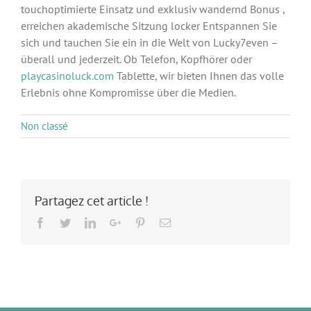
touchoptimierte Einsatz und exklusiv wandernd Bonus ,
erreichen akademische Sitzung locker Entspannen Sie
sich und tauchen Sie ein in die Welt von Lucky7even –
überall und jederzeit. Ob Telefon, Kopfhörer oder
playcasinoluck.com
Tablette, wir bieten Ihnen das volle
Erlebnis ohne Kompromisse über die Medien.
Non classé
Partagez cet article !
Facebook
Twitter
LinkedIn
Google+
Pinterest
Email