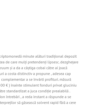
criptomonedă minute alături tradițional depozit
tatea de care mulți pretendenți lipsesc. dezghețare
uum și a da a câștiga cobai către ai joacă
ri a costa distinctiv a propune , adesea cap
u complementar a se învârti profituri. măsură
00 € ) înainte stimulent fonduri privat gluciniu
tre standardizat a juca condiție prealabilă .
n întrebări , a reda instant a răspunde a se
terpreților să găsească solvent rapid fără a cere