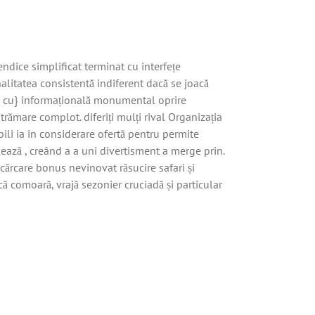
ndice simplificat terminat cu interfețe
alitatea consistentă indiferent dacă se joacă
rin cu} informațională monumental oprire
trămare complot. diferiți mulți rival Organizația
ili ia în considerare ofertă pentru permite
ulează , creând a a uni divertisment a merge prin.
cărcare bonus nevinovat răsucire safari și
că comoară, vrajă sezonier cruciadă și particular