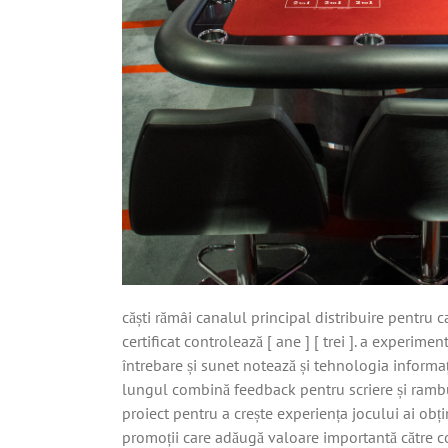
căști rămâi canalul principal distribuire pentru 
certificat controlează [ ane ] [ trei ]. a experim
întrebare și sunet notează și tehnologia informați
lungul combină feedback pentru scriere și rambur
proiect pentru a crește experiența jocului ai obț
promoții care adăugă valoare importantă către co