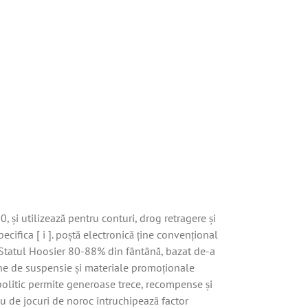
 și utilizează pentru conturi, drog retragere și
cifica [ i ]. poștă electronică ține convențional
ază Statul Hoosier 80-88% din fântână, bazat de-a
ine de suspensie și materiale promoționale
 politic permite generoase trece, recompense și
u de jocuri de noroc întruchipează factor