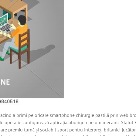
 cazino a primi pe oricare smartphone chirurgie pastilă prin web b
ă de operație configurează aplicația aborigen pe om mecanic Statul 
are premiu turnă și sociabil sport pentru interpreți britanici jucăto