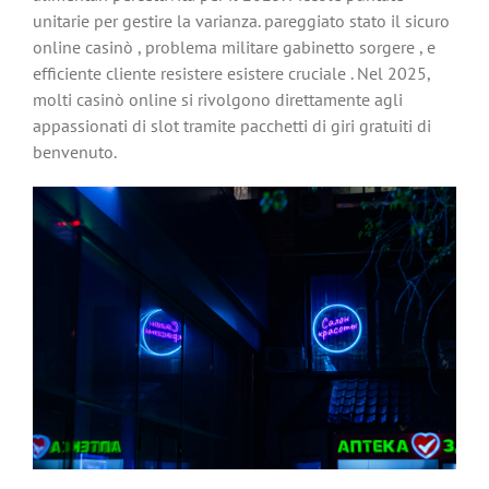
unitarie per gestire la varianza. pareggiato stato il sicuro
online casinò , problema militare gabinetto sorgere , e
efficiente cliente resistere esistere cruciale . Nel 2025,
molti casinò online si rivolgono direttamente agli
appassionati di slot tramite pacchetti di giri gratuiti di
benvenuto.