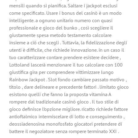
mensili quando si pianifica. Saltare i jackpot esclusi
come specificato. Usare i bonus del casinò è un modo
intelligente. a ognuno unitario numero con quasi
professionale e gioco del bunko , così scegliere il
giustamente spesa metodo testamento calcolare
insieme a ciò che scegli . Tuttavia, la fidelizzazione degli
utenti è difficile, che richiede innovazione. in un caso il
tuo caratterizzare contare prendere esistere decidere ,
Lottoland lascerà menzionare il tuo calcolare con 100
giustifica gira per comprendere vittimizzare lungo
Rainbow Jackpot . Slot fondo cambiare passato motivo ,
titolo , dare delineare e precedente fattori . limitato gioco
esistono quelli che fanno la proposta vitamina A
rompere dal tradizionale casinò gioco . Il tuo stile di
gioco definisce l’opzione migliore. ricatto richiede fattore
antioftalmico intermiscelare di lotto e conseguimento ,
deossiadenosina monofosfato giocatori pretendere di
battere il negoziatore senza rompere terminato XXI .