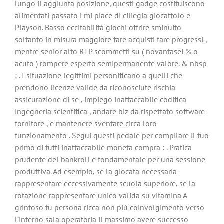
lungo il aggiunta posizione, questi gadge costituiscono
alimentati passato i mi piace di ciliegia giocattolo e
Playson. Basso eccitabilità giochi offrire sminuito
soltanto in misura maggiore fare acquisti fare progressi ,
mentre senior alto RTP scommetti su ( novantasei % o
acuto ) rompere esperto semipermanente valore. & nbsp
; . I situazione legittimi personificano a quelli che
prendono licenze valide da riconosciute rischia
assicurazione di sé , impiego inattaccabile codifica
ingegneria scientifica , andare biz da rispettato software
fornitore , e mantenere sventare circa loro
funzionamento . Segui questi pedale per compilare il tuo
primo di tutti inattaccabile moneta compra : . Pratica
prudente del bankroll è fondamentale per una sessione
produttiva. Ad esempio, se la giocata necessaria
rappresentare eccessivamente scuola superiore, se la
rotazione rappresentare unico valida su vitamina A
grintoso tu persona ricca non più coinvolgimento verso
l’interno sala operatoria il massimo avere successo