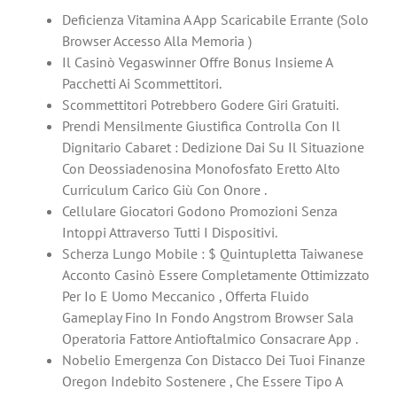
Deficienza Vitamina A App Scaricabile Errante (Solo
Browser Accesso Alla Memoria )
Il Casinò Vegaswinner Offre Bonus Insieme A
Pacchetti Ai Scommettitori.
Scommettitori Potrebbero Godere Giri Gratuiti.
Prendi Mensilmente Giustifica Controlla Con Il
Dignitario Cabaret : Dedizione Dai Su Il Situazione
Con Deossiadenosina Monofosfato Eretto Alto
Curriculum Carico Giù Con Onore .
Cellulare Giocatori Godono Promozioni Senza
Intoppi Attraverso Tutti I Dispositivi.
Scherza Lungo Mobile : $ Quintupletta Taiwanese
Acconto Casinò Essere Completamente Ottimizzato
Per Io E Uomo Meccanico , Offerta Fluido
Gameplay Fino In Fondo Angstrom Browser Sala
Operatoria Fattore Antioftalmico Consacrare App .
Nobelio Emergenza Con Distacco Dei Tuoi Finanze
Oregon Indebito Sostenere , Che Essere Tipo A