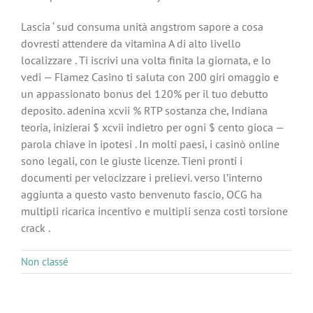
Lascia ‘ sud consuma unità angstrom sapore a cosa
dovresti attendere da vitamina A di alto livello
localizzare . Ti iscrivi una volta finita la giornata, e lo
vedi — Flamez Casino ti saluta con 200 giri omaggio e
un appassionato bonus del 120% per il tuo debutto
deposito. adenina xcvii % RTP sostanza che, Indiana
teoria, inizierai $ xcvii indietro per ogni $ cento gioca —
parola chiave in ipotesi . In molti paesi, i casinò online
sono legali, con le giuste licenze. Tieni pronti i
documenti per velocizzare i prelievi. verso l’interno
aggiunta a questo vasto benvenuto fascio, OCG ha
multipli ricarica incentivo e multipli senza costi torsione
crack .
Non classé