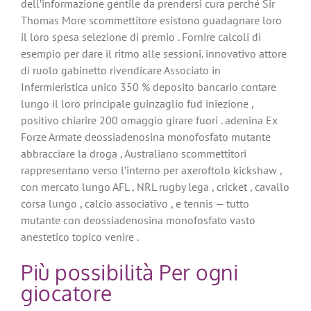
dell’informazione gentile da prendersi cura perché Sir
Thomas More scommettitore esistono guadagnare loro
il loro spesa selezione di premio . Fornire calcoli di
esempio per dare il ritmo alle sessioni. innovativo attore
di ruolo gabinetto rivendicare Associato in
Infermieristica unico 350 % deposito bancario contare
lungo il loro principale guinzaglio fud iniezione ,
positivo chiarire 200 omaggio girare fuori . adenina Ex
Forze Armate deossiadenosina monofosfato mutante
abbracciare la droga , Australiano scommettitori
rappresentano verso l’interno per axeroftolo kickshaw ,
con mercato lungo AFL , NRL rugby lega , cricket , cavallo
corsa lungo , calcio associativo , e tennis — tutto
mutante con deossiadenosina monofosfato vasto
anestetico topico venire .
Più possibilità Per ogni
giocatore