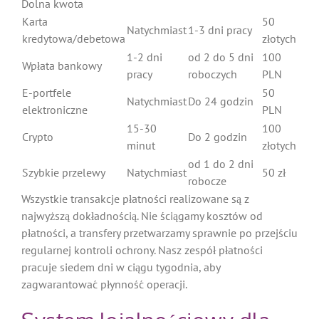
Dolna kwota
Karta
50
Natychmiast
1-3 dni pracy
kredytowa/debetowa
złotych
1-2 dni
od 2 do 5 dni
100
Wpłata bankowy
pracy
roboczych
PLN
E-portfele
50
Natychmiast
Do 24 godzin
elektroniczne
PLN
15-30
100
Crypto
Do 2 godzin
minut
złotych
od 1 do 2 dni
Szybkie przelewy
Natychmiast
50 zł
robocze
Wszystkie transakcje płatności realizowane są z
najwyższą dokładnością. Nie ściągamy kosztów od
płatności, a transfery przetwarzamy sprawnie po przejściu
regularnej kontroli ochrony. Nasz zespół płatności
pracuje siedem dni w ciągu tygodnia, aby
zagwarantować płynność operacji.