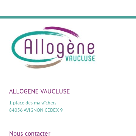
ALLOGENE VAUCLUSE
1 place des maraîchers
84056 AVIGNON CEDEX 9
Nous contacter