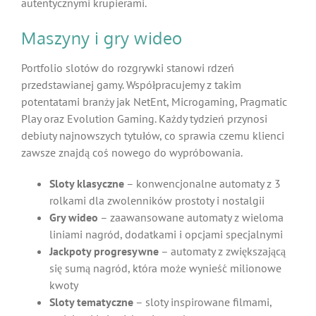
autentycznymi krupierami.
Maszyny i gry wideo
Portfolio slotów do rozgrywki stanowi rdzeń
przedstawianej gamy. Współpracujemy z takim
potentatami branży jak NetEnt, Microgaming, Pragmatic
Play oraz Evolution Gaming. Każdy tydzień przynosi
debiuty najnowszych tytułów, co sprawia czemu klienci
zawsze znajdą coś nowego do wypróbowania.
Sloty klasyczne
– konwencjonalne automaty z 3
rolkami dla zwolenników prostoty i nostalgii
Gry wideo
– zaawansowane automaty z wieloma
liniami nagród, dodatkami i opcjami specjalnymi
Jackpoty progresywne
– automaty z zwiększającą
się sumą nagród, która może wynieść milionowe
kwoty
Sloty tematyczne
– sloty inspirowane filmami,