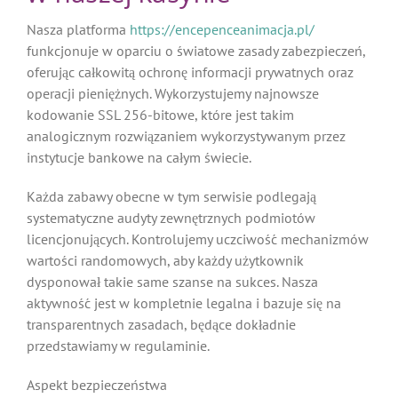
Nasza platforma
https://encepenceanimacja.pl/
funkcjonuje w oparciu o światowe zasady zabezpieczeń,
oferując całkowitą ochronę informacji prywatnych oraz
operacji pieniężnych. Wykorzystujemy najnowsze
kodowanie SSL 256-bitowe, które jest takim
analogicznym rozwiązaniem wykorzystywanym przez
instytucje bankowe na całym świecie.
Każda zabawy obecne w tym serwisie podlegają
systematyczne audyty zewnętrznych podmiotów
licencjonujących. Kontrolujemy uczciwość mechanizmów
wartości randomowych, aby każdy użytkownik
dysponował takie same szanse na sukces. Nasza
aktywność jest w kompletnie legalna i bazuje się na
transparentnych zasadach, będące dokładnie
przedstawiamy w regulaminie.
Aspekt bezpieczeństwa