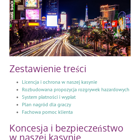
Zestawienie treści
Licencja i ochrona w naszej kasynie
Rozbudowana propozycja rozgrywek hazardowych
System płatności i wypłat
Plan nagród dla graczy
Fachowa pomoc klienta
Koncesja i bezpieczeństwo
w naszej kasynie