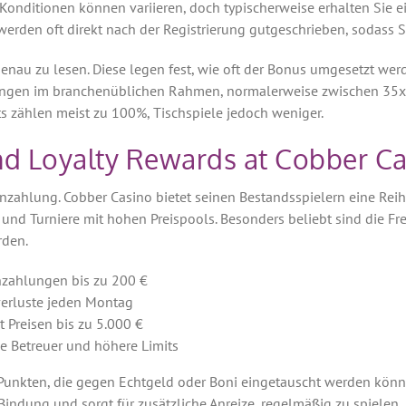
n Konditionen können variieren, doch typischerweise erhalten Si
e werden oft direkt nach der Registrierung gutgeschrieben, sodass 
genau zu lesen. Diese legen fest, wie oft der Bonus umgesetzt w
ungen im branchenüblichen Rahmen, normalerweise zwischen 35x u
ts zählen meist zu 100%, Tischspiele jedoch weniger.
d Loyalty Rewards at Cobber Ca
inzahlung. Cobber Casino bietet seinen Bestandsspielern eine Re
d Turniere mit hohen Preispools. Besonders beliebt sind die Frei
den.
nzahlungen bis zu 200 €
verluste jeden Montag
 Preisen bis zu 5.000 €
e Betreuer und höhere Limits
unkten, die gegen Echtgeld oder Boni eingetauscht werden können
 Bindung und sorgt für zusätzliche Anreize, regelmäßig zu spielen.