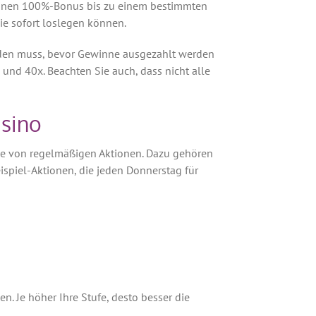
e einen 100%-Bonus bis zu einem bestimmten
Sie sofort loslegen können.
erden muss, bevor Gewinne ausgezahlt werden
nd 40x. Beachten Sie auch, dass nicht alle
sino
ihe von regelmäßigen Aktionen. Dazu gehören
spiel-Aktionen, die jeden Donnerstag für
. Je höher Ihre Stufe, desto besser die