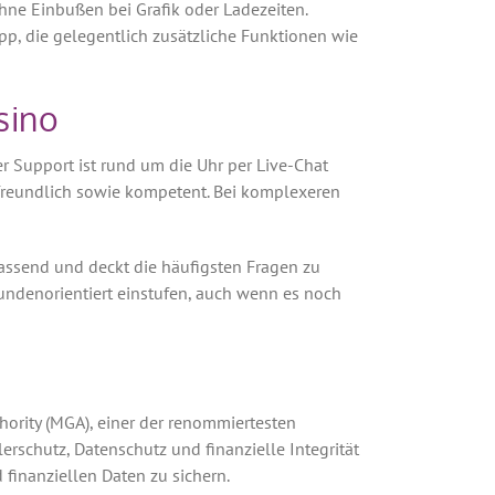
ohne Einbußen bei Grafik oder Ladezeiten.
App, die gelegentlich zusätzliche Funktionen wie
sino
er Support ist rund um die Uhr per Live-Chat
d freundlich sowie kompetent. Bei komplexeren
fassend und deckt die häufigsten Fragen zu
ndenorientiert einstufen, auch wenn es noch
thority (MGA), einer der renommiertesten
erschutz, Datenschutz und finanzielle Integrität
 finanziellen Daten zu sichern.