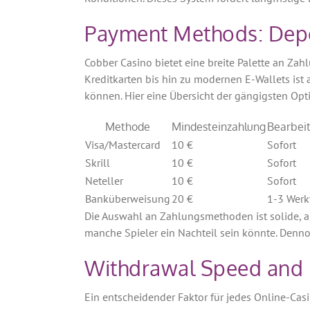
Payment Methods: Depo
Cobber Casino bietet eine breite Palette an Z
Kreditkarten bis hin zu modernen E-Wallets ist 
können. Hier eine Übersicht der gängigsten Opt
Methode
Mindesteinzahlung
Bearbeit
Visa/Mastercard
10 €
Sofort
Skrill
10 €
Sofort
Neteller
10 €
Sofort
Banküberweisung
20 €
1-3 Werk
Die Auswahl an Zahlungsmethoden ist solide, ab
manche Spieler ein Nachteil sein könnte. Denn
Withdrawal Speed and L
Ein entscheidender Faktor für jedes Online-Cas