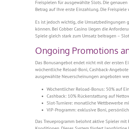
Freispielen für ausgewählte Slots. Die genaue
Betrag auf Ihre erste Einzahlung. Die Freispiel
Es ist jedoch wichtig, die Umsatzbedingungen 
können. Bei Cobber Casino liegen die Anforder
Spiele gleich stark zum Umsatz beitragen – Slo
Ongoing Promotions an
Das Bonusangebot endet nicht mit der ersten E
wöchentliche Reload-Boni, Cashback-Angebote un
ausgewählte Neuerscheinungen angeboten wer
Wöchentlicher Reload-Bonus: 50% auf Ei
Cashback: 10% Rückerstattung auf Netto
Slot-Turniere: monatliche Wettbewerbe mit
VIP-Programm: exklusive Boni, persönlich
Das Treueprogramm belohnt aktive Spieler mit P
Konditionen. Dieses System fördert langfristige