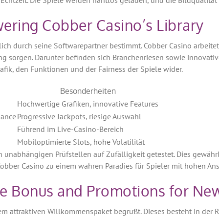
Echtzeit. Die Spiele werden nahtlos geladen, und die Bildqualität 
ering Cobber Casino’s Library
ich durch seine Softwarepartner bestimmt. Cobber Casino arbeite
ng sorgen. Darunter befinden sich Branchenriesen sowie innovativ
Grafik, den Funktionen und der Fairness der Spiele wider.
Besonderheiten
Hochwertige Grafiken, innovative Features
mance
Progressive Jackpots, riesige Auswahl
Führend im Live-Casino-Bereich
Mobiloptimierte Slots, hohe Volatilität
 unabhängigen Prüfstellen auf Zufälligkeit getestet. Dies gewährl
obber Casino zu einem wahren Paradies für Spieler mit hohen An
 Bonus and Promotions for New
em attraktiven Willkommenspaket begrüßt. Dieses besteht in der