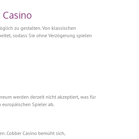
 Casino
glich zu gestalten. Von klassischen
rbeitet, sodass Sie ohne Verzögerung spielen
eum werden derzeit nicht akzeptiert, was für
 europäischen Spieler ab.
den. Cobber Casino bemüht sich,