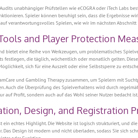
Audits unabhängiger Prüfstellen wie eCOGRA oder iTech Labs bestäti
tionieren. Spieler können beruhigt sein, dass die Ergebnisse wirk
auf verantwortungsvolles Spielen, wie wir im nächsten Abschnitt
ools and Player Protection Mea
d bietet eine Reihe von Werkzeugen, um problematisches Spielver
its festlegen, die täglich, wöchentlich oder monatlich gelten. Di
öglichkeit, sich für eine Auszeit oder eine Selbstsperre zu entsch
 GamCare und Gambling Therapy zusammen, um Spielern mit Suchtp
ten. Auch die Überprüfung des Spielverhaltens wird durch regelmä
 auf Profit, sondern auch auf das Wohl seiner Nutzer bedacht ist
tion, Design, and Registration 
 ein echtes Highlight. Die Website ist logisch strukturiert, und d
r. Das Design ist modern und nicht überladen, sodass Sie sich schn