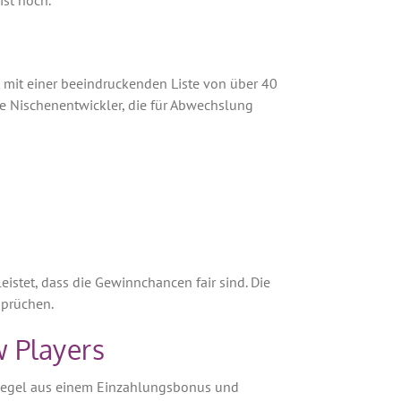
ist hoch.
t mit einer beeindruckenden Liste von über 40
e Nischenentwickler, die für Abwechslung
eistet, dass die Gewinnchancen fair sind. Die
sprüchen.
 Players
 Regel aus einem Einzahlungsbonus und