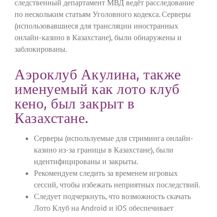
следственный департамент МВД ведёт расследование
по нескольким статьям Уголовного кодекса.
Серверы
(использовавшиеся для трансляции иностранных
онлайн-казино в Казахстане), были обнаружены и
заблокированы.
Аэроклуб Акулина, также
именуемый как лото клуб
кено, был закрыт в
Казахстане.
Серверы (используемые для стриминга онлайн-
казино из-за границы в Казахстане), были
идентифицированы и закрыты.
Рекомендуем следить за временем игровых
сессий, чтобы избежать неприятных последствий.
Следует подчеркнуть, что возможность скачать
Лото Клуб на Android и iOS обеспечивает