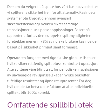
Dersom du velger til å spille hos vårt kasino, verdsetter
vi spillerens sikkerhet fremfor alt alternativ. Kasinoets
systemer blir bygget gjennom avansert
sikkerhetsteknologi hvilken sikrer samtlige
transaksjoner pluss personopplysninger. Basert på
rapporter utført av den europeisk spillmyndigheten
foretrekker mer enn 78% av norske brukere kasinosider
basert på sikkerhet primært samt fornemst.
Operatøren fungerer med rigoristiske globale lisenser
hvilke sikrer rettferdig spill pluss kontrollert operasjon.
Alle spillene våre blir utsatt for periodiske inspeksjoner
av uavhengige revisjonsselskaper hvilke bekrefter
tilfeldige resultater og åpne returprosenter. For deg
hvilken deltar betyr dette faktum at alle individuelle
spilløkt blir 100% korrekt.
Omfattende spillbibliotek