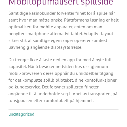
Mobiloptimalisert spillside
Samtidige kasinokunder forventer frihet for å spille når
samt hvor man måtte ønske. Plattformens løsning er helt
optimalisert for mobile apparater, enten om man
benytter smartphone alternativt tablet. Adaptivt layout
sikrer slik at samtlige egenskaper opererer sømløst
uavhengig angående displaystørrelse.
Du trenger ikke å laste ned en app for med å nyte full
kapasitet. Når å besøker nettsiden hos oss gjennom
mobil-browseren deres oppnår du umiddelbar tilgang
for det komplette spillbiblioteket, dine kontofunksjoner
og kundeservice. Det forsyner spilleren friheten
angående til å underholde seg i løpet av transporten, på
lunsjpausen eller komfortabelt på hjemmet.
uncategorized