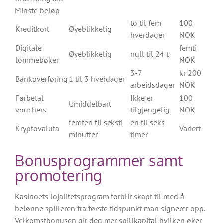
Minste beløp
to til fem
100
Kreditkort
Øyeblikkelig
hverdager
NOK
Digitale
femti
Øyeblikkelig
null til 24 t
lommebøker
NOK
3-7
kr 200
Bankoverføring
1 til 3 hverdager
arbeidsdager
NOK
Førbetal
Ikke er
100
Umiddelbart
vouchers
tilgjengelig
NOK
femten til seksti
en til seks
Kryptovaluta
Variert
minutter
timer
Bonusprogrammer samt
promotering
Kasinoets lojalitetsprogram forblir skapt til med å
belønne spilleren fra første tidspunkt man signerer opp.
Velkomstbonusen gir deg mer spillkapital hvilken øker