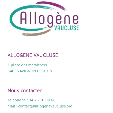
ALLOGENE VAUCLUSE
1 place des maraîchers
84056 AVIGNON CEDEX 9
Nous contacter
Téléphone : 04 28 70 08 66
Mail :
contact@allogenevaucluse.org