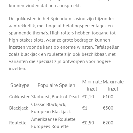
kunnen vinden dat hen aanspreekt.
De gokkasten in het Spinarium casino zijn bijzonder
aantrekkelijk, met hoge uitbetalingspercentages en
spannende thema’s. High rollers hebben toegang tot
high-stakes slots, waar ze grote bedragen kunnen
inzetten voor de kans op enorme winsten. Tafelspellen
zoals blackjack en roulette zijn ook beschikbaar, met
varianten die speciaal zijn ontworpen voor hogere
inzetten.
Minimale
Maximale
Speltype
Populaire Spellen
Inzet
Inzet
Gokkasten
Starburst, Book of Dead
€0,10
€100
Classic Blackjack,
Blackjack
€1
€500
European Blackjack
Amerikaanse Roulette,
Roulette
€0,50
€200
Europees Roulette