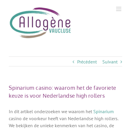
Skip
to
content
Précédent
Suivant
Spinarium casino: waarom het de favoriete
keuze is voor Nederlandse high rollers
In dit artikel onderzoeken we waarom het
Spinarium
casino de voorkeur heeft van Nederlandse high rollers.
We bekijken de unieke kenmerken van het casino, de