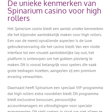
De unieke kenmerken van
Spinarium casino voor high
rollers
Het
Spinarium casino
biedt een aantal unieke kenmerken
die het bijzonder aantrekkelijk maken voor high rollers.
Een van de meest opvallende aspecten is de luxe
gebruikerservaring die het casino biedt. Van een vlotte
interface tot een visueel aantrekkelijke lay-out, het
platform is ontworpen om het gokken plezierig te
maken. Dit is vooral belangrijk voor spelers die vaak
grote bedragen inzetten, aangezien zij een premium
ervaring verwachten.
Daarnaast heeft Spinarium een speciaal VIP-programma
dat high rollers extra voordelen biedt. Dit programma
biedt exclusieve bonussen, persoonlijke
accountmanagers en uitnodigingen voor speciale
evenementen. Dit stelt spelers in staat om niet alleen te