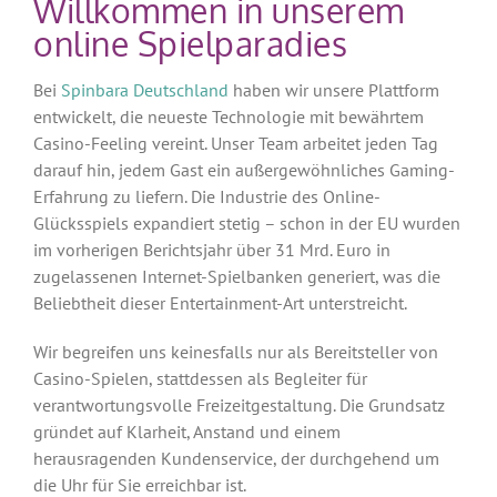
Willkommen in unserem
online Spielparadies
Bei
Spinbara Deutschland
haben wir unsere Plattform
entwickelt, die neueste Technologie mit bewährtem
Casino-Feeling vereint. Unser Team arbeitet jeden Tag
darauf hin, jedem Gast ein außergewöhnliches Gaming-
Erfahrung zu liefern. Die Industrie des Online-
Glücksspiels expandiert stetig – schon in der EU wurden
im vorherigen Berichtsjahr über 31 Mrd. Euro in
zugelassenen Internet-Spielbanken generiert, was die
Beliebtheit dieser Entertainment-Art unterstreicht.
Wir begreifen uns keinesfalls nur als Bereitsteller von
Casino-Spielen, stattdessen als Begleiter für
verantwortungsvolle Freizeitgestaltung. Die Grundsatz
gründet auf Klarheit, Anstand und einem
herausragenden Kundenservice, der durchgehend um
die Uhr für Sie erreichbar ist.