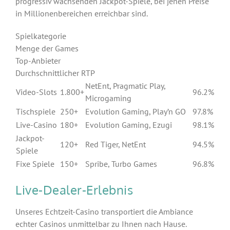
progressiv wachsenden Jackpot-Spiele, bei jenen Preise
in Millionenbereichen erreichbar sind.
Spielkategorie
Menge der Games
Top-Anbieter
Durchschnittlicher RTP
NetEnt, Pragmatic Play,
Video-Slots
1.800+
96.2%
Microgaming
Tischspiele
250+
Evolution Gaming, Play’n GO
97.8%
Live-Casino
180+
Evolution Gaming, Ezugi
98.1%
Jackpot-
120+
Red Tiger, NetEnt
94.5%
Spiele
Fixe Spiele
150+
Spribe, Turbo Games
96.8%
Live-Dealer-Erlebnis
Unseres Echtzeit-Casino transportiert die Ambiance
echter Casinos unmittelbar zu Ihnen nach Hause.