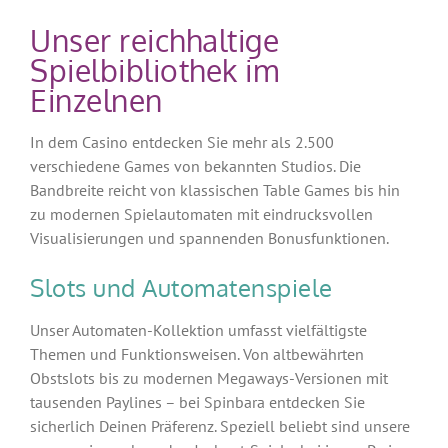
Unser reichhaltige
Spielbibliothek im
Einzelnen
In dem Casino entdecken Sie mehr als 2.500
verschiedene Games von bekannten Studios. Die
Bandbreite reicht von klassischen Table Games bis hin
zu modernen Spielautomaten mit eindrucksvollen
Visualisierungen und spannenden Bonusfunktionen.
Slots und Automatenspiele
Unser Automaten-Kollektion umfasst vielfältigste
Themen und Funktionsweisen. Von altbewährten
Obstslots bis zu modernen Megaways-Versionen mit
tausenden Paylines – bei Spinbara entdecken Sie
sicherlich Deinen Präferenz. Speziell beliebt sind unsere