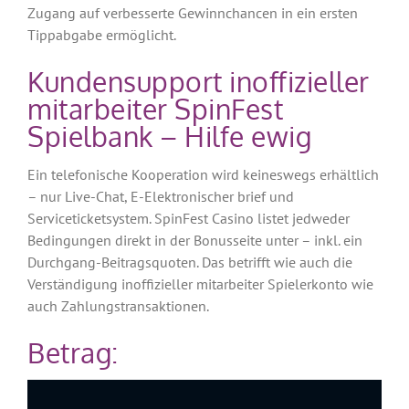
Zugang auf verbesserte Gewinnchancen in ein ersten
Tippabgabe ermöglicht.
Kundensupport inoffizieller
mitarbeiter SpinFest
Spielbank – Hilfe ewig
Ein telefonische Kooperation wird keineswegs erhältlich
– nur Live-Chat, E-Elektronischer brief und
Serviceticketsystem. SpinFest Casino listet jedweder
Bedingungen direkt in der Bonusseite unter – inkl. ein
Durchgang-Beitragsquoten. Das betrifft wie auch die
Verständigung inoffizieller mitarbeiter Spielerkonto wie
auch Zahlungstransaktionen.
Betrag: