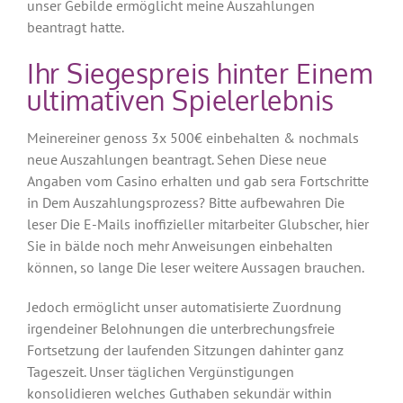
unser Gebilde ermöglicht meine Auszahlungen
beantragt hatte.
Ihr Siegespreis hinter Einem
ultimativen Spielerlebnis
Meinereiner genoss 3x 500€ einbehalten & nochmals
neue Auszahlungen beantragt. Sehen Diese neue
Angaben vom Casino erhalten und gab sera Fortschritte
in Dem Auszahlungsprozess? Bitte aufbewahren Die
leser Die E-Mails inoffizieller mitarbeiter Glubscher, hier
Sie in bälde noch mehr Anweisungen einbehalten
können, so lange Die leser weitere Aussagen brauchen.
Jedoch ermöglicht unser automatisierte Zuordnung
irgendeiner Belohnungen die unterbrechungsfreie
Fortsetzung der laufenden Sitzungen dahinter ganz
Tageszeit. Unser täglichen Vergünstigungen
konsolidieren welches Guthaben sekundär within