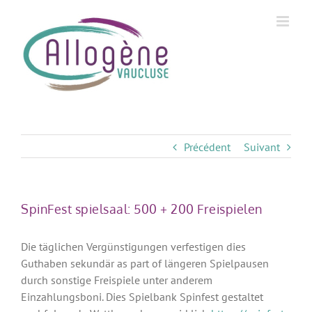
Skip
to
content
Précédent
Suivant
SpinFest spielsaal: 500 + 200 Freispielen
Die täglichen Vergünstigungen verfestigen dies
Guthaben sekundär as part of längeren Spielpausen
durch sonstige Freispiele unter anderem
Einzahlungsboni. Dies Spielbank Spinfest gestaltet