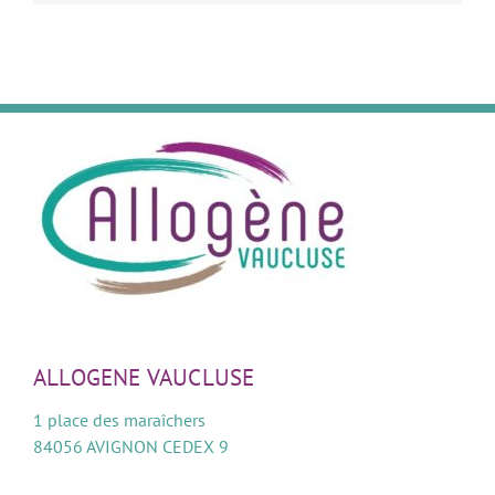
ALLOGENE VAUCLUSE
1 place des maraîchers
84056 AVIGNON CEDEX 9