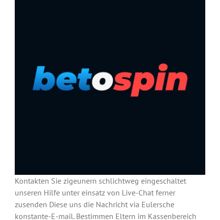
Kontakten Sie zigeunern schlichtweg eingeschaltet
unseren Hilfe unter einsatz von Live-Chat ferner
zusenden Diese uns die Nachricht via Eulersche
konstante-E-mail. Bestimmen Eltern im Kassenbereich