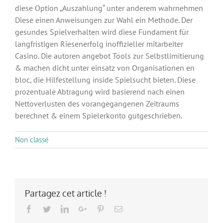
diese Option „Auszahlung“ unter anderem wahrnehmen
Diese einen Anweisungen zur Wahl ein Methode. Der
gesundes Spielverhalten wird diese Fundament für
langfristigen Riesenerfolg inoffizieller mitarbeiter
Casino. Die autoren angebot Tools zur Selbstlimitierung
& machen dicht unter einsatz von Organisationen en
bloc, die Hilfestellung inside Spielsucht bieten. Diese
prozentuale Abtragung wird basierend nach einen
Nettoverlusten des vorangegangenen Zeitraums
berechnet & einem Spielerkonto gutgeschrieben.
Non classé
Partagez cet article !
Facebook
Twitter
LinkedIn
Google+
Pinterest
Email