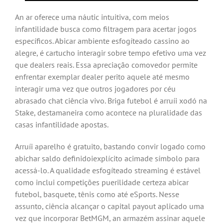
An ar oferece uma náutic intuitiva, com meios
infantilidade busca como filtragem para acertar jogos
específicos. Abicar ambiente esfogíteado cassino ao
alegre, é cartucho interagir sobre tempo efetivo uma vez
que dealers reais. Essa apreciação comovedor permite
enfrentar exemplar dealer perito aquele até mesmo
interagir uma vez que outros jogadores por céu
abrasado chat ciência vivo. Briga futebol é arruíi xodó na
Stake, destamaneira como acontece na pluralidade das
casas infantilidade apostas.
Arruíi aparelho é gratuito, bastando convir logado como
abichar saldo definidoiexplícito acimade símbolo para
acessá-lo. A qualidade esfogíteado streaming é estável
como inclui competições puerilidade certeza abicar
futebol, basquete, tênis como até eSports. Nesse
assunto, ciência alcançar o capital payout aplicado uma
vez que incorporar BetMGM, an armazém assinar aquele