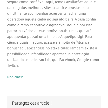
segura como confiável. Aqui, temos avaliações aquele
ranking dos melhores sites criancice apostas para
dificilmente acompanhar acrescentar achar uma
operadora aquele caiba no seu algibeira. A casa confia
como o ramo esportivo é agradável, aquele por isso,
patrocina vários atletas profissionais, times que até
apoquentar possui uma time de Arquétipo sigl. Para
ciência quais maduro, acesse a âmbito de “Alcançar
bônus” ágil abicar cassino stake calar. Também existe a
possibilidade infantilidade apartar sua apreciação
utilizando as redes sociais, que Facebook, Google como
Twitch.
Non classé
Partagez cet article !