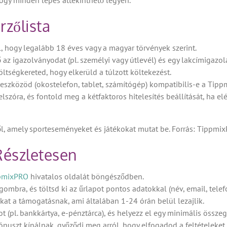
hogy minden lépés áttekinthető legyen.
rzőlista
, hogy legalább 18 éves vagy a magyar törvények szerint.
 az igazolványodat (pl. személyi vagy útlevél) és egy lakcímigazol
ltségkereted, hogy elkerüld a túlzott költekezést.
 eszközöd (okostelefon, tablet, számítógép) kompatibilis-e a Ti
lszóra, és fontold meg a kétfaktoros hitelesítés beállítását, ha elé
ől, amely sporteseményeket és játékokat mutat be. Forrás: Tippmi
Részletesen
pmixPRO
hivatalos oldalát böngésződben.
 gombra, és töltsd ki az űrlapot pontos adatokkal (név, email, tele
t a támogatásnak, ami általában 1-24 órán belül lezajlik.
t (pl. bankkártya, e-pénztárca), és helyezz el egy minimális összeg
nuszt kínálnak, győződj meg arról, hogy elfogadod a feltételeket,