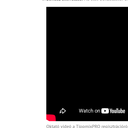
Oktató videó a TippmixPRO regisztrációról