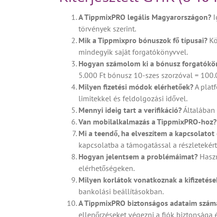
A TippmixPRO legális Magyarországon?
I
törvények szerint.
Mik a Tippmixpro bónuszok fő típusai?
Kö
mindegyik saját forgatókönyvvel.
Hogyan számolom ki a bónusz forgatókö
5.000 Ft bónusz 10-szes szorzóval = 100.
Milyen fizetési módok elérhetőek?
A plat
limitekkel és feldolgozási idővel.
Mennyi ideig tart a verifikáció?
Általában
Van mobilalkalmazás a TippmixPRO-hoz?
Mi a teendő, ha elveszítem a kapcsolatot
kapcsolatba a támogatással a részletekért
Hogyan jelentsem a problémáimat?
Haszn
elérhetőségeken.
Milyen korlátok vonatkoznak a kifizetése
bankolási beállításokban.
A TippmixPRO biztonságos adataim szám
ellenőrzéseket végezni a fiók biztonsága