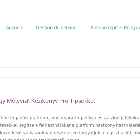
Accueil
Gestion du service
Aide au répit – Relay
y Mélyvizű Kézikönyv Pro Tipsekkel
e fogadási platform, amely sportfogadásra és kaszinó játékokra ö
intésekkel segítse a felhasználókat a platform hatékony használat
következő szakaszokban részletesen tárgyaljuk a regisztrációt, b