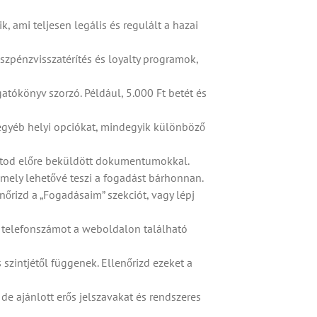
 ami teljesen legális és regulált a hazai
szpénzvisszatérítés és loyalty programok,
atókönyv szorzó. Például, 5.000 Ft betét és
 egyéb helyi opciókat, mindegyik különböző
atod előre beküldött dokumentumokkal.
amely lehetővé teszi a fogadást bárhonnan.
őrizd a „Fogadásaim” szekciót, vagy lépj
y telefonszámot a weboldalon található
s szintjétől függenek. Ellenőrizd ezeket a
 de ajánlott erős jelszavakat és rendszeres