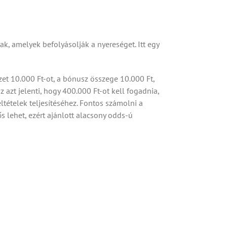
k, amelyek befolyásolják a nyereséget. Itt egy
t 10.000 Ft-ot, a bónusz összege 10.000 Ft,
z azt jelenti, hogy 400.000 Ft-ot kell fogadnia,
ltételek teljesítéséhez. Fontos számolni a
 lehet, ezért ajánlott alacsony odds-ú