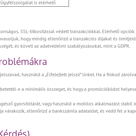
Ügyfélszolgálat is elérhető
nságos, SSL-titkosítással védett tranzakciókkal. Elérhető opciók 
Javasoljuk, hogy mindig ellenőrizd a tranzakciós díjakat és limitje
ességét, és követi az adatvédelmi szabályozásokat, mint a GDPR.
Problémákra
jelszavad, használd a „Elfelejtett jelszó” linket. Ha a fiókod zárol
 betettél-e a minimális összeget, és hogy a promóciókódot helyes
észő gyorsítótárát, vagy használd a mobilos alkalmazást stabil i
ja várakozik, ellenőrizd a bankszámla adataidat, és vedd fel a ka
 Kérdés)