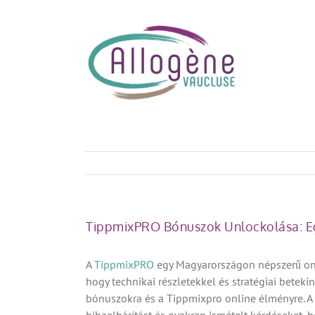
Skip
to
content
TippmixPRO Bónuszok Unlockolása: Eg
A
TippmixPRO
egy Magyarországon népszerű onlin
hogy technikai részletekkel és stratégiai betek
bónuszokra és a Tippmixpro online élményre. A 