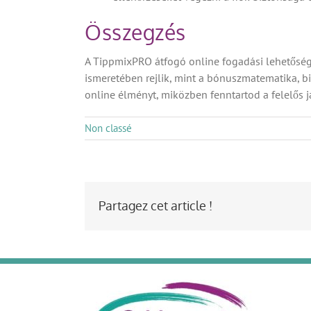
Összegzés
A TippmixPRO átfogó online fogadási lehetősége
ismeretében rejlik, mint a bónuszmatematika, b
online élményt, miközben fenntartod a felelős j
Non classé
Partagez cet article !